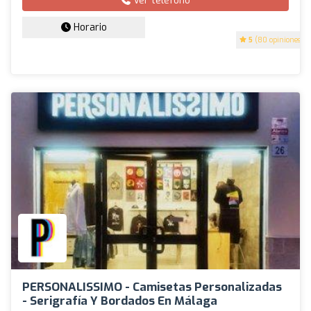
Ver teléfono
Horario
5
(80 opiniones)
PERSONALISSIMO - Camisetas Personalizadas
- Serigrafía Y Bordados En Málaga