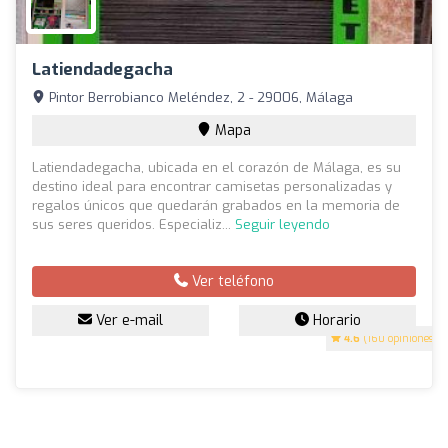
Latiendadegacha
Pintor Berrobianco Meléndez, 2 - 29006, Málaga
Mapa
Latiendadegacha, ubicada en el corazón de Málaga, es su
destino ideal para encontrar camisetas personalizadas y
regalos únicos que quedarán grabados en la memoria de
sus seres queridos. Especializ...
Seguir leyendo
Ver teléfono
Ver e-mail
Horario
4.6
(160 opiniones)