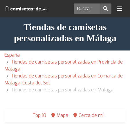
Tiendas de camisetas
personalizadas en Málaga
España
Tiendas de camisetas personalizadas en Provincia de
Málaga
Tiendas de camisetas personalizadas en Comarca de
Málaga-Costa del Sol
Tiendas de camisetas personalizadas en Málaga
Top 10
Mapa
Cerca de mí