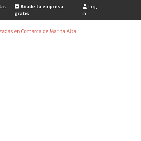
das
Añade tu empresa
Log
gratis
in
izadas en Comarca de Marina Alta