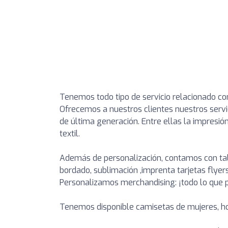
Tenemos todo tipo de servicio relacionado con
Ofrecemos a nuestros clientes nuestros servi
de última generación. Entre ellas la impresión di
textil.
Además de personalización, contamos con talle
bordado, sublimación ,imprenta tarjetas flyers
Personalizamos merchandising: ¡todo lo que p
Tenemos disponible camisetas de mujeres, ho