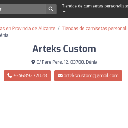
Tiendas de camisetas personaliza
s en Provincia de Alicante
Tiendas de camisetas personal
énia
Arteks Custom
C/ Pare Pere, 12, 03700, Dénia
+34689272028
artekscustom@gmail.com