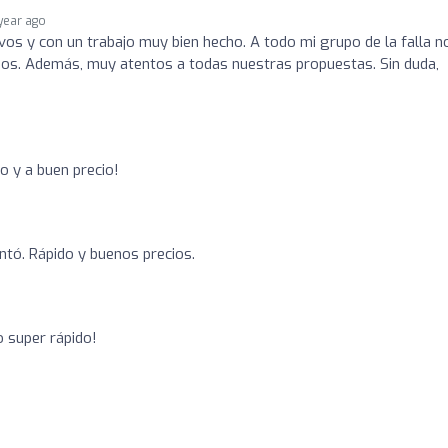
 year ago
ivos y con un trabajo muy bien hecho. A todo mi grupo de la falla n
ños. Además, muy atentos a todas nuestras propuestas. Sin duda,
o y a buen precio!
antó. Rápido y buenos precios.
o super rápido!