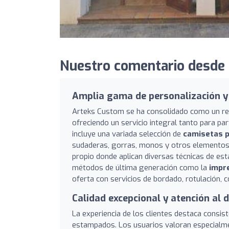
Nuestro comentario desde
Amplia gama de personalización y
Arteks Custom se ha consolidado como un ref
ofreciendo un servicio integral tanto para p
incluye una variada selección de
camisetas p
sudaderas, gorras, monos y otros elementos d
propio donde aplican diversas técnicas de es
métodos de última generación como la
impre
oferta con servicios de bordado, rotulación, co
Calidad excepcional y atención al d
La experiencia de los clientes destaca consi
estampados. Los usuarios valoran especialmen