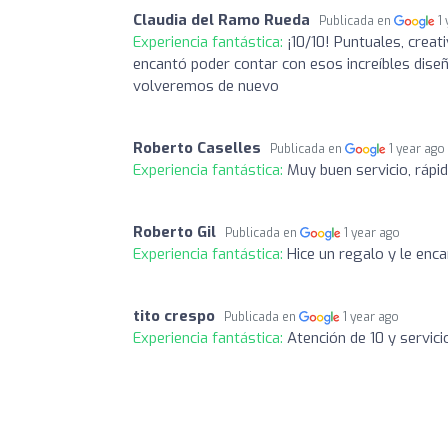
Claudia del Ramo Rueda
Publicada en
1
Experiencia fantástica:
¡10/10! Puntuales, creat
encantó poder contar con esos increíbles dise
volveremos de nuevo
Roberto Caselles
Publicada en
1 year ago
Experiencia fantástica:
Muy buen servicio, rápid
Roberto Gil
Publicada en
1 year ago
Experiencia fantástica:
Hice un regalo y le enc
tito crespo
Publicada en
1 year ago
Experiencia fantástica:
Atención de 10 y servici