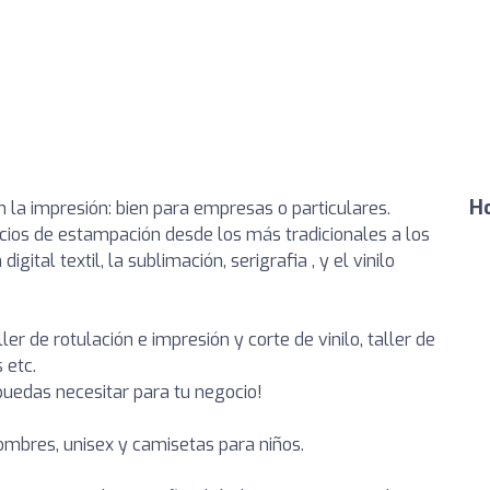
Ho
 la impresión: bien para empresas o particulares.
cios de estampación desde los más tradicionales a los
gital textil, la sublimación, serigrafia , y el vinilo
r de rotulación e impresión y corte de vinilo, taller de
 etc.
uedas necesitar para tu negocio!
mbres, unisex y camisetas para niños.