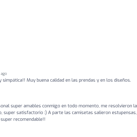
r ago
 simpática!! Muy buena calidad en las prendas y en los diseños.
sonal super amables conmigo en todo momento, me resolvieron l
, super satisfactorio :) A parte las camisetas salieron estupensas,
, super recomendable!!