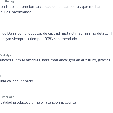
 months ago
n todo, la atención, la calidad de las camisetas que me han
da. Los recomiendo.
n de Dénia con productos de calidad hasta el más mínimo detalle. 
s llegan siempre a tiempo. 100% recomendado
 year ago
 eficaces y muy amables, haré más encargos en el futuro, gracias!
o
íble calidad y precio
1 year ago
a calidad productos y mejor atencion al cliente.