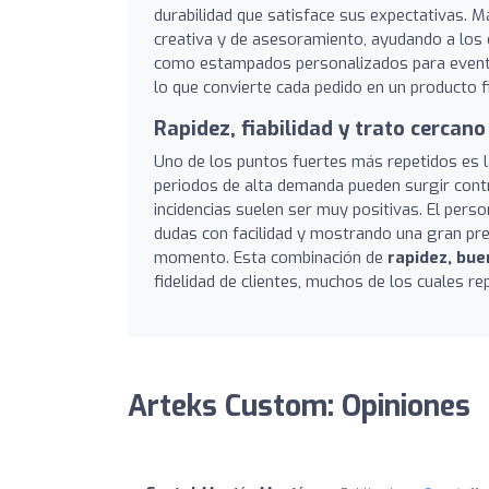
durabilidad que satisface sus expectativas. M
creativa y de asesoramiento, ayudando a los c
como estampados personalizados para eventos
lo que convierte cada pedido en un producto f
Rapidez, fiabilidad y trato cercano
Uno de los puntos fuertes más repetidos es 
periodos de alta demanda pueden surgir contra
incidencias suelen ser muy positivas. El pers
dudas con facilidad y mostrando una gran pr
momento. Esta combinación de
rapidez, bue
fidelidad de clientes, muchos de los cuales 
Arteks Custom: Opiniones