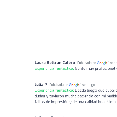
Laura Beltrán Calero
Publicada en
1 yea
Experiencia fantástica:
Gente muy profesional y
Julia P
Publicada en
1 year ago
Experiencia fantástica:
Desde luego que el per
dudas y tuvieron mucha paciencia con mi pedido
fallos de impresión y de una calidad buenísima