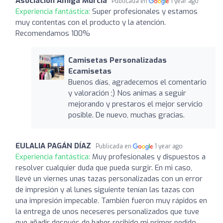
Asociación Amiga Murcia
Publicada en
1 year ago
Experiencia fantástica:
Super profesionales y estamos
muy contentas con el producto y la atención.
Recomendamos 100%
Camisetas Personalizadas
Ecamisetas
Buenos días, agradecemos el comentario
y valoración ;) Nos animas a seguir
mejorando y prestaros el mejor servicio
posible. De nuevo, muchas gracias.
EULALIA PAGÁN DÍAZ
Publicada en
1 year ago
Experiencia fantástica:
Muy profesionales y dispuestos a
resolver cualquier duda que pueda surgir. En mi caso,
llevé un viernes unas tazas personalizadas con un error
de impresión y al lunes siguiente tenían las tazas con
una impresión impecable. También fueron muy rápidos en
la entrega de unos neceseres personalizados que tuve
que añadir después de haber recibido mi primer pedido