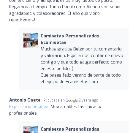
con el diseño y, aunque íbamos muy justos de plazo,
llegamos a tiempo. Tanto Paqui como Ainhoa son super
agradables y colaboradoras. El año que viene
repetiremos!
Camisetas Personalizadas
Ecamisetas
Muchas gracias Belén por tu comentario
y valoración. Esperamos contar de nuevo
contigo y que todo salga perfecto como
en este pedido ;)
Que pases feliz verano de parte de todo
el equipo de Ecamisetas.com
Antonio Osete
Publicada en
2 years ago
Experiencia positiva:
Muy amables las chicas y
profesionales
Camisetas Personalizadas