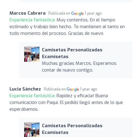
Marcos Cabrera
Publicada en
1 year ago
Experiencia fantástica:
Muy contentos. En el tiempo
estimado y trabajo bien hecho. Te mantienen al tanto en
todo momento del proceso. Gracias de nuevo
Camisetas Personalizadas
Ecamisetas
Muchas gracias Marcos. Esperamos
contar de nuevo contigo.
Lucia Sánchez
Publicada en
1 year ago
Experiencia fantástica:
Rapidez y eficacia! Buena
comunicación con Paqui. El pedido llegó antes de lo que
esperábamos.
Camisetas Personalizadas
Ecamisetas