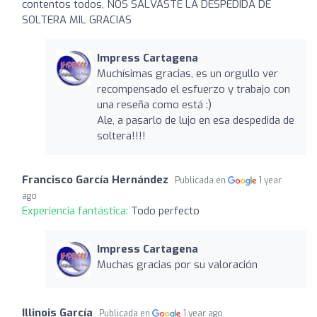
contentos todos, NOS SALVASTE LA DESPEDIDA DE
SOLTERA MIL GRACIAS
Impress Cartagena
Muchísimas gracias, es un orgullo ver
recompensado el esfuerzo y trabajo con
una reseña como está :)
Ale, a pasarlo de lujo en esa despedida de
soltera!!!!
Francisco García Hernández
Publicada en
1 year
ago
Experiencia fantástica:
Todo perfecto
Impress Cartagena
Muchas gracias por su valoración
Illinois García
Publicada en
1 year ago