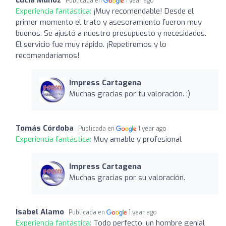
Publicada en
1 year ago
Experiencia fantástica:
¡Muy recomendable! Desde el
primer momento el trato y asesoramiento fueron muy
buenos. Se ajustó a nuestro presupuesto y necesidades.
El servicio fue muy rápido. ¡Repetiremos y lo
recomendaríamos!
Impress Cartagena
Muchas gracias por tu valoración. :)
Tomás Córdoba
Publicada en
1 year ago
Experiencia fantástica:
Muy amable y profesional
Impress Cartagena
Muchas gracias por su valoración.
Isabel Alamo
Publicada en
1 year ago
Experiencia fantástica:
Todo perfecto, un hombre genial