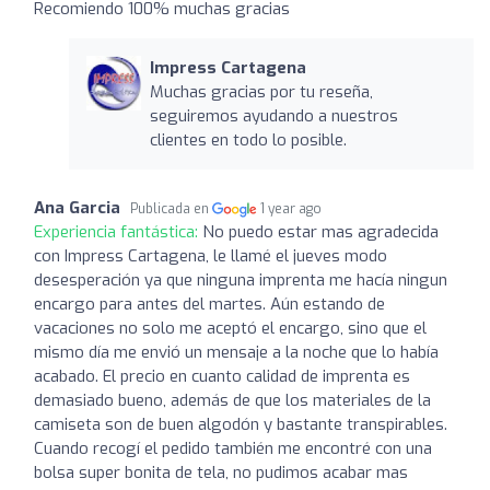
Recomiendo 100% muchas gracias
Impress Cartagena
Muchas gracias por tu reseña,
seguiremos ayudando a nuestros
clientes en todo lo posible.
Ana Garcia
Publicada en
1 year ago
Experiencia fantástica:
No puedo estar mas agradecida
con Impress Cartagena, le llamé el jueves modo
desesperación ya que ninguna imprenta me hacía ningun
encargo para antes del martes. Aún estando de
vacaciones no solo me aceptó el encargo, sino que el
mismo día me envió un mensaje a la noche que lo había
acabado. El precio en cuanto calidad de imprenta es
demasiado bueno, además de que los materiales de la
camiseta son de buen algodón y bastante transpirables.
Cuando recogí el pedido también me encontré con una
bolsa super bonita de tela, no pudimos acabar mas