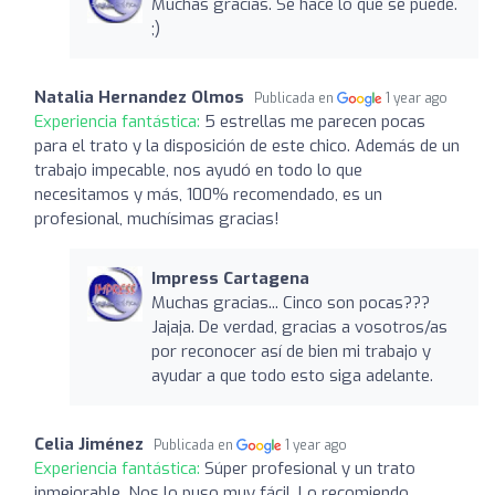
Muchas gracias. Se hace lo que se puede.
;)
Natalia Hernandez Olmos
Publicada en
1 year ago
Experiencia fantástica:
5 estrellas me parecen pocas
para el trato y la disposición de este chico. Además de un
trabajo impecable, nos ayudó en todo lo que
necesitamos y más, 100% recomendado, es un
profesional, muchísimas gracias!
Impress Cartagena
Muchas gracias... Cinco son pocas???
Jajaja. De verdad, gracias a vosotros/as
por reconocer así de bien mi trabajo y
ayudar a que todo esto siga adelante.
Celia Jiménez
Publicada en
1 year ago
Experiencia fantástica:
Súper profesional y un trato
inmejorable. Nos lo puso muy fácil. Lo recomiendo