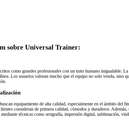
m sobre Universal Trainer:
scritos como grandes profesionales con un trato humano inigualable. La
línea. Los usuarios valoran mucho que el equipo no solo venda, sino qu
ión.
alización
uscan equipamiento de alta calidad, especialmente en el ámbito del fitn
lientes consideran de primera calidad, cómodos y duraderos. Además, s
mediante técnicas como serigrafía, impresión digital, sublimación, vini