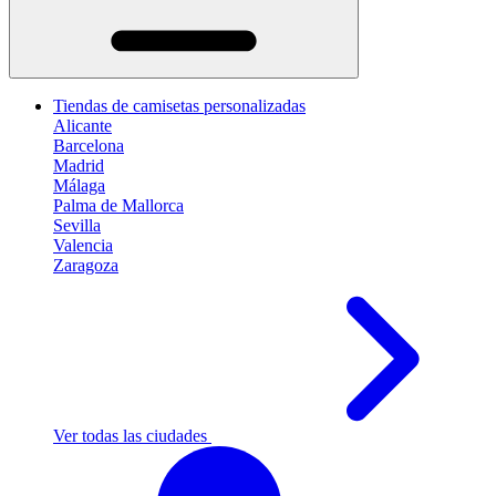
Tiendas de camisetas personalizadas
Alicante
Barcelona
Madrid
Málaga
Palma de Mallorca
Sevilla
Valencia
Zaragoza
Ver todas las ciudades