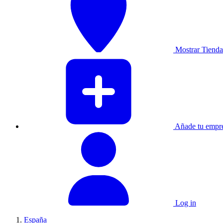
Mostrar Tiendas
Añade tu empre
Log in
España