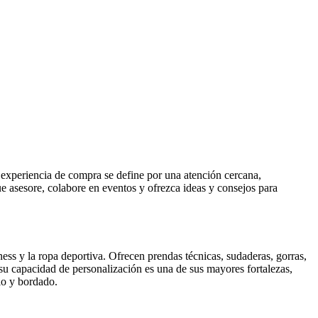
 experiencia de compra se define por una atención cercana,
e asesore, colabore en eventos y ofrezca ideas y consejos para
ess y la ropa deportiva. Ofrecen prendas técnicas, sudaderas, gorras,
u capacidad de personalización es una de sus mayores fortalezas,
lo y bordado.