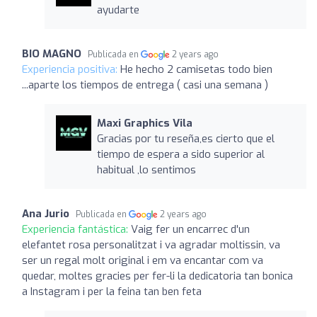
ayudarte
BIO MAGNO
Publicada en
2 years ago
Experiencia positiva:
He hecho 2 camisetas todo bien
...aparte los tiempos de entrega ( casi una semana )
Maxi Graphics Vila
Gracias por tu reseña,es cierto que el
tiempo de espera a sido superior al
habitual ,lo sentimos
Ana Jurio
Publicada en
2 years ago
Experiencia fantástica:
Vaig fer un encarrec d'un
elefantet rosa personalitzat i va agradar moltissin, va
ser un regal molt original i em va encantar com va
quedar, moltes gracies per fer-li la dedicatoria tan bonica
a Instagram i per la feina tan ben feta