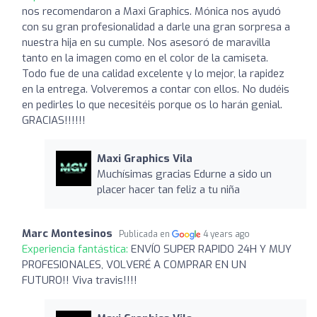
nos recomendaron a Maxi Graphics. Mónica nos ayudó
con su gran profesionalidad a darle una gran sorpresa a
nuestra hija en su cumple. Nos asesoró de maravilla
tanto en la imagen como en el color de la camiseta.
Todo fue de una calidad excelente y lo mejor, la rapidez
en la entrega. Volveremos a contar con ellos. No dudéis
en pedirles lo que necesitéis porque os lo harán genial.
GRACIAS!!!!!!
Maxi Graphics Vila
Muchísimas gracias Edurne a sido un
placer hacer tan feliz a tu niña
Marc Montesinos
Publicada en
4 years ago
Experiencia fantástica:
ENVÍO SUPER RAPIDO 24H Y MUY
PROFESIONALES, VOLVERÉ A COMPRAR EN UN
FUTURO!! Viva travis!!!!