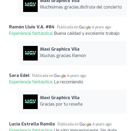
Maxi Graphics Vila
Muchisimas gracias,disfruta del concierto
Ramón Lluis V.A. #84
Publicada en
4 years ago
Experiencia fantástica:
Buena calidad y excelente trabajo
Maxi Graphics Vila
Muchas gracias Ramón
Sara Edel
Publicada en
4 years ago
Experiencia fantástica:
La recomiendo
Maxi Graphics Vila
Gracias por tu reseña
Lucia Estrella Ramilo
Publicada en
4 years ago
Experiencia fantástica:
Un sitio impresionante. Sin duda