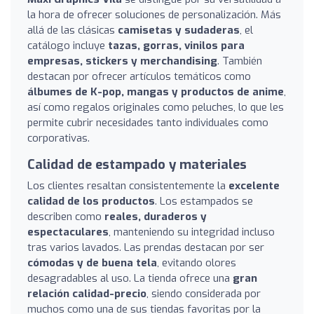
la hora de ofrecer soluciones de personalización. Más
allá de las clásicas
camisetas y sudaderas
, el
catálogo incluye
tazas, gorras, vinilos para
empresas, stickers y merchandising
. También
destacan por ofrecer artículos temáticos como
álbumes de K-pop, mangas y productos de anime
,
así como regalos originales como peluches, lo que les
permite cubrir necesidades tanto individuales como
corporativas.
Calidad de estampado y materiales
Los clientes resaltan consistentemente la
excelente
calidad de los productos
. Los estampados se
describen como
reales, duraderos y
espectaculares
, manteniendo su integridad incluso
tras varios lavados. Las prendas destacan por ser
cómodas y de buena tela
, evitando olores
desagradables al uso. La tienda ofrece una
gran
relación calidad-precio
, siendo considerada por
muchos como una de sus tiendas favoritas por la