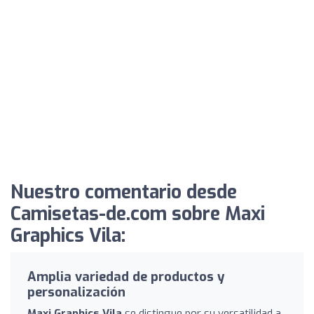
Nuestro comentario desde
Camisetas-de.com sobre Maxi
Graphics Vila:
Amplia variedad de productos y
personalización
Maxi Graphics Vila
se distingue por su versatilidad a