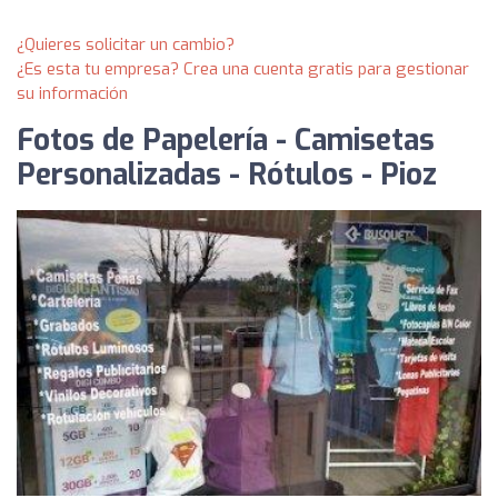
¿Quieres solicitar un cambio?
¿Es esta tu empresa? Crea una cuenta gratis para gestionar
su información
Fotos de Papelería - Camisetas
Personalizadas - Rótulos - Pioz