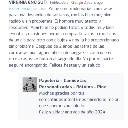
VIRGINIA ENCIGUTI
Publicada en
2 years ago
Experiencia positiva:
Yo he comprado varias camisetas
para una despedida de solteros, me las hizo muy bien,
rapido y sin problemas. El hombre muy atento y
resolutivo. Aparte le he pedido fotos y todas muy bien
..En otras ocasiones hemos comprado tazas o mochilas
de un día para otro con dibujos y nos la ha proporcionado
sin problema. Después de 2 años las letras de las
camisetas aún siguen ahí sin despegarse, cosa que en
otros casos se fueron al segundo dia. Yo por mi parte
seguiré encargando. Felices fiestas y un saludo
Papelería - Camisetas
Personalizadas - Rótulos - Pioz
Muchas gracias por tus
comentarios,intentamos hacerlo lo mejor
que sabemos,un saludo.
Feliz salida y entrada de año 2024