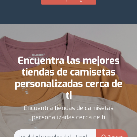
Encuentra las mejores
tiendas de camisetas
personalizadas cerca de
ti
Encuentra tiendas de camisetas
personalizadas cerca de ti