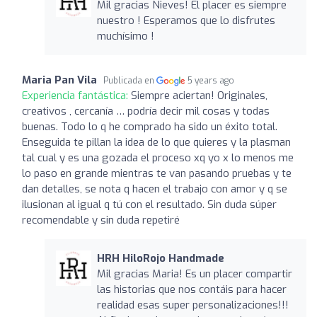
Mil gracias Nieves! El placer es siempre
nuestro ! Esperamos que lo disfrutes
muchísimo !
Maria Pan Vila
Publicada en
5 years ago
Experiencia fantástica:
Siempre aciertan! Originales,
creativos , cercanía … podría decir mil cosas y todas
buenas. Todo lo q he comprado ha sido un éxito total.
Enseguida te pillan la idea de lo que quieres y la plasman
tal cual y es una gozada el proceso xq yo x lo menos me
lo paso en grande mientras te van pasando pruebas y te
dan detalles, se nota q hacen el trabajo con amor y q se
ilusionan al igual q tú con el resultado. Sin duda súper
recomendable y sin duda repetiré
HRH HiloRojo Handmade
Mil gracias Maria! Es un placer compartir
las historias que nos contáis para hacer
realidad esas super personalizaciones!!!