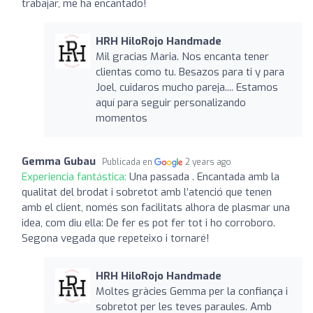
trabajar, me ha encantado!
HRH HiloRojo Handmade
Mil gracias Maria. Nos encanta tener
clientas como tu. Besazos para ti y para
Joel, cuidaros mucho pareja.... Estamos
aquí para seguir personalizando
momentos
Gemma Gubau
Publicada en
2 years ago
Experiencia fantástica:
Una passada . Encantada amb la
qualitat del brodat i sobretot amb l’atenció que tenen
amb el client, només son facilitats alhora de plasmar una
idea, com diu ella: De fer es pot fer tot i ho corroboro.
Segona vegada que repeteixo i tornaré!
HRH HiloRojo Handmade
Moltes gràcies Gemma per la confiança i
sobretot per les teves paraules. Amb