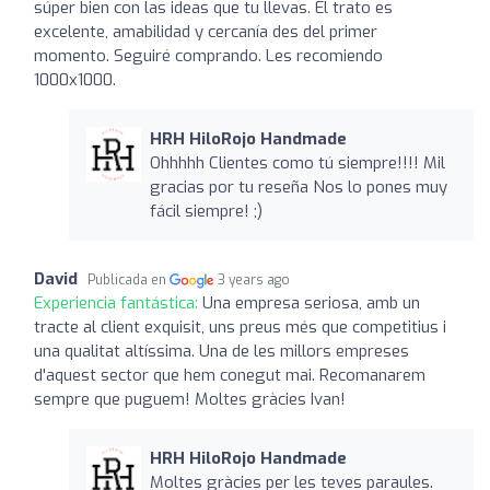
súper bien con las ideas que tu llevas. El trato es
excelente, amabilidad y cercanía des del primer
momento. Seguiré comprando. Les recomiendo
1000x1000.
HRH HiloRojo Handmade
Ohhhhh Clientes como tú siempre!!!! Mil
gracias por tu reseña Nos lo pones muy
fácil siempre! ;)
David
Publicada en
3 years ago
Experiencia fantástica:
Una empresa seriosa, amb un
tracte al client exquisit, uns preus més que competitius i
una qualitat altíssima. Una de les millors empreses
d'aquest sector que hem conegut mai. Recomanarem
sempre que puguem! Moltes gràcies Ivan!
HRH HiloRojo Handmade
Moltes gràcies per les teves paraules.