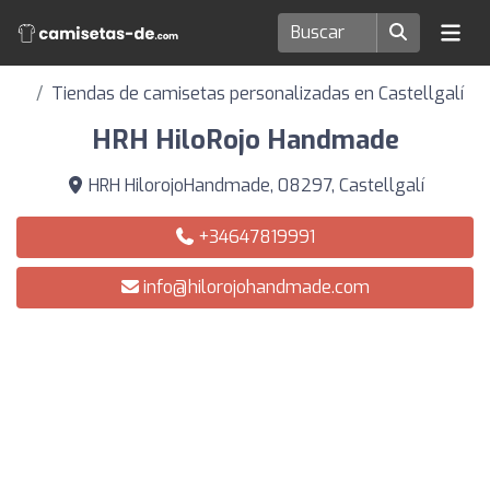
Tiendas de camisetas personalizadas en Castellgalí
HRH HiloRojo Handmade
HRH HilorojoHandmade, 08297, Castellgalí
+34647819991
info@hilorojohandmade.com