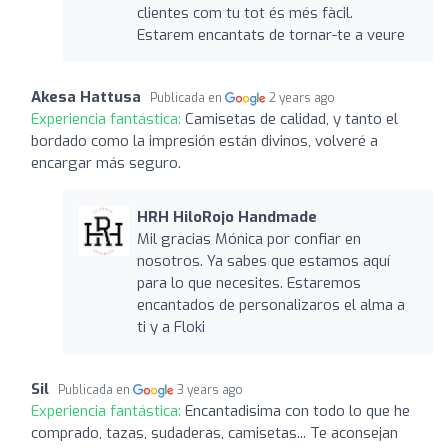
clientes com tu tot és més fàcil.
Estarem encantats de tornar-te a veure
Akesa Hattusa
Publicada en
2 years ago
Experiencia fantástica:
Camisetas de calidad, y tanto el
bordado como la impresión están divinos, volveré a
encargar más seguro.
HRH HiloRojo Handmade
Mil gracias Mónica por confiar en
nosotros. Ya sabes que estamos aquí
para lo que necesites. Estaremos
encantados de personalizaros el alma a
ti y a Floki
Sil
Publicada en
3 years ago
Experiencia fantástica:
Encantadisima con todo lo que he
comprado, tazas, sudaderas, camisetas... Te aconsejan