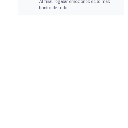
Al final regalar emociones es lo más
bonito de todo!