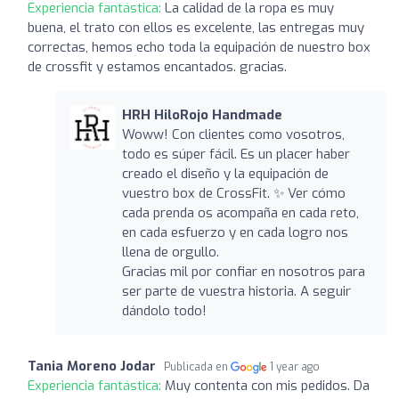
Experiencia fantástica:
La calidad de la ropa es muy
buena, el trato con ellos es excelente, las entregas muy
correctas, hemos echo toda la equipación de nuestro box
de crossfit y estamos encantados. gracias.
HRH HiloRojo Handmade
Woww! Con clientes como vosotros,
todo es súper fácil. Es un placer haber
creado el diseño y la equipación de
vuestro box de CrossFit. ✨ Ver cómo
cada prenda os acompaña en cada reto,
en cada esfuerzo y en cada logro nos
llena de orgullo.
Gracias mil por confiar en nosotros para
ser parte de vuestra historia. A seguir
dándolo todo! ️
Tania Moreno Jodar
Publicada en
1 year ago
Experiencia fantástica:
Muy contenta con mis pedidos. Da