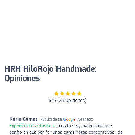
HRH HiloRojo Handmade:
Opiniones
5
/5 (26 Opiniones)
Núria Gómez
Publicada en
1 year ago
Experiencia fantástica:
Ja és la segona vegada que
confio en ells per fer unes samarretes corporatives i de