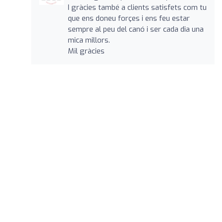
I gràcies també a clients satisfets com tu
que ens doneu forçes i ens feu estar
sempre al peu del canó i ser cada dia una
mica millors.
Mil gràcies