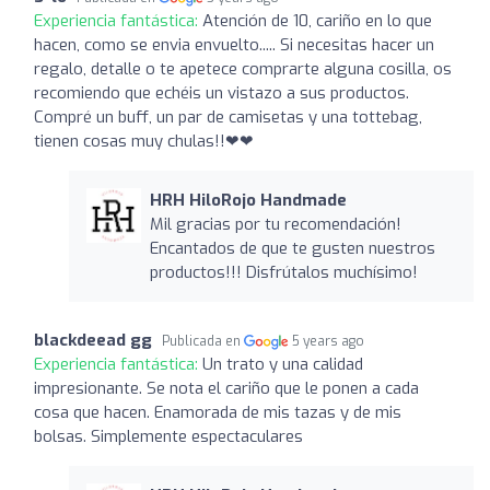
Experiencia fantástica:
Atención de 10, cariño en lo que
hacen, como se envia envuelto..... Si necesitas hacer un
regalo, detalle o te apetece comprarte alguna cosilla, os
recomiendo que echéis un vistazo a sus productos.
Compré un buff, un par de camisetas y una tottebag,
tienen cosas muy chulas!!❤❤
HRH HiloRojo Handmade
Mil gracias por tu recomendación!
Encantados de que te gusten nuestros
productos!!! Disfrútalos muchísimo!
blackdeead gg
Publicada en
5 years ago
Experiencia fantástica:
Un trato y una calidad
impresionante. Se nota el cariño que le ponen a cada
cosa que hacen. Enamorada de mis tazas y de mis
bolsas. Simplemente espectaculares