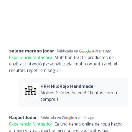
selene moreno jodar
Publicada en
4 years ago
Experiencia fantástica:
Molt bon tracte, productes de
qualitat i atenció personalitzada, molt contenta amb el
resultat, repetirem segur!
HRH HiloRojo Handmade
Moltes Gràcies Selene! Clientas com tu
sempre!!!
Raquel Jodar
Publicada en
4 years ago
Experiencia fantástica:
Es una tienda online de ropa hecha
a mano y otros muchos accesorios y articulos que