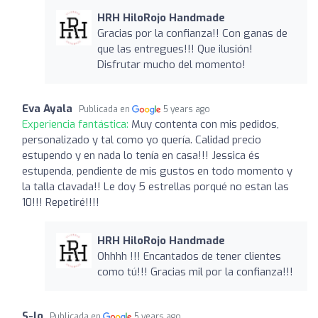
HRH HiloRojo Handmade
Gracias por la confianza!! Con ganas de
que las entregues!!! Que ilusión!
Disfrutar mucho del momento!
Eva Ayala
Publicada en
5 years ago
Experiencia fantástica:
Muy contenta con mis pedidos,
personalizado y tal como yo quería. Calidad precio
estupendo y en nada lo tenía en casa!!! Jessica és
estupenda, pendiente de mis gustos en todo momento y
la talla clavada!! Le doy 5 estrellas porqué no estan las
10!!! Repetiré!!!!
HRH HiloRojo Handmade
Ohhhh !!! Encantados de tener clientes
como tú!!! Gracias mil por la confianza!!!
S-lo
Publicada en
5 years ago