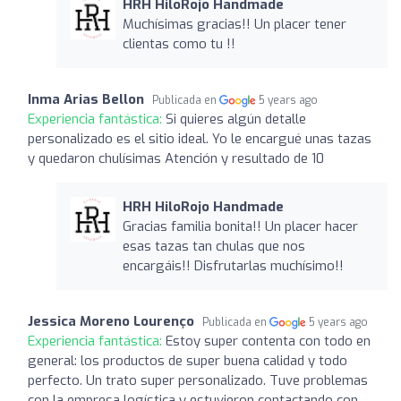
HRH HiloRojo Handmade
Muchísimas gracias!! Un placer tener
clientas como tu !!
Inma Arias Bellon
Publicada en
5 years ago
Experiencia fantástica:
Si quieres algún detalle
personalizado es el sitio ideal. Yo le encargué unas tazas
y quedaron chulísimas Atención y resultado de 10
HRH HiloRojo Handmade
Gracias familia bonita!! Un placer hacer
esas tazas tan chulas que nos
encargáis!! Disfrutarlas muchísimo!!
Jessica Moreno Lourenço
Publicada en
5 years ago
Experiencia fantástica:
Estoy super contenta con todo en
general: los productos de super buena calidad y todo
perfecto. Un trato super personalizado. Tuve problemas
con la empresa logística y estuvieron contactando con