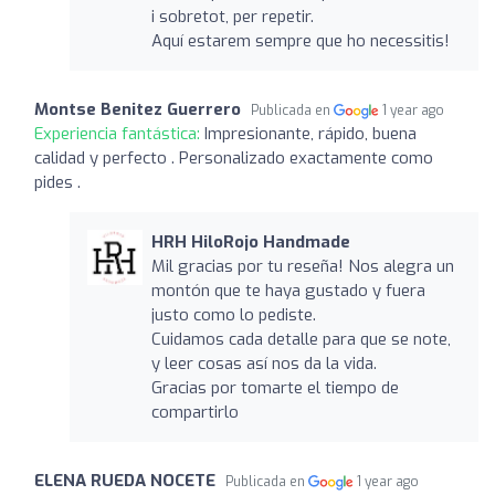
i sobretot, per repetir.
Aquí estarem sempre que ho necessitis!
Montse Benitez Guerrero
Publicada en
1 year ago
Experiencia fantástica:
Impresionante, rápido, buena
calidad y perfecto . Personalizado exactamente como
pides .
HRH HiloRojo Handmade
Mil gracias por tu reseña! Nos alegra un
montón que te haya gustado y fuera
justo como lo pediste.
Cuidamos cada detalle para que se note,
y leer cosas así nos da la vida.
Gracias por tomarte el tiempo de
compartirlo
ELENA RUEDA NOCETE
Publicada en
1 year ago