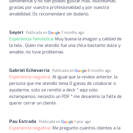
sentimental y no han podido gustar más. Muchísimas
gracias por vuestra profesionalidad y por vuestra
amabilidad. Os recomendaré sin dudarlo.
Sayori
Publicada en
7 months ago
Experiencia fantástica:
Muy buena la imagen y calidad de
la tela . Quien me atendió fue una chica bastante dulce y
amable, no tuve problemas
Gabriel Echevarria
Publicada en
8 months ago
Experiencia negativa:
Al igual que la review anterior, la
persona que me atendió tenía 0 ganas de colaborar o
ayudarme, solo se remitió a decir “ aquí solo
estampamos, necesito un PDF “ me desanimo la falta de
querer cerrar un cliente.
Pau Estrada
Publicada en
1 year ago
Experiencia negativa:
Me pregunto cuántos clientes a la