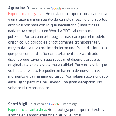
Agustina D
Publicada en
4 years ago
Experiencia negativa:
He enviado a imprimir una camiseta
y una taza para un regalo de cumpleaños. He enviado los
archivos por mail con lo que necesitaba (unas frases,
nada muy complejo) en Word y PDF, tal como me
pidieron. Por la camiseta pague más caro por el modelo
orgánico. La calidad es prácticamente transparente y
muy mala. La taza me imprimieron una frase distinta a la
que pedí con un diseño completamente descentrado,
diciendo que tuvieron que retocar el diseño porque el
original que envié era de mala calidad. Pero no era lo que
yo había enviado. No pudieron hacerla de nuevo en el
momento y ya mañana es tarde. Me habían recomendado
este lugar pero me he llevado una gran decepción. No
volveré ni recomendaré.
Santi Vigil
Publicada en
5 years ago
Experiencia fantástica:
Bona botiga per imprimir textos i
gràfics en samarretes fins a 40 x 50 cms