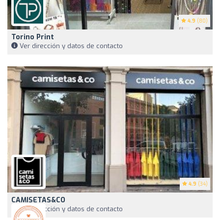
4.9
(80)
Torino Print
Ver dirección y datos de contacto
4.9
(34)
CAMISETAS&CO
Ver dirección y datos de contacto