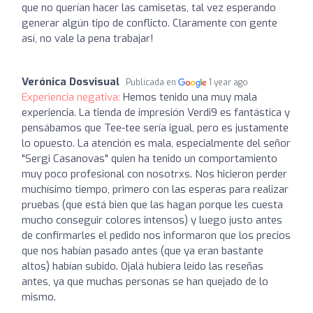
que no querían hacer las camisetas, tal vez esperando
generar algún tipo de conflicto. Claramente con gente
así, no vale la pena trabajar!
Verónica Dosvisual
Publicada en
1 year ago
Experiencia negativa:
Hemos tenido una muy mala
experiencia. La tienda de impresión Verdi9 es fantástica y
pensábamos que Tee-tee sería igual, pero es justamente
lo opuesto. La atención es mala, especialmente del señor
"Sergi Casanovas" quien ha tenido un comportamiento
muy poco profesional con nosotrxs. Nos hicieron perder
muchísimo tiempo, primero con las esperas para realizar
pruebas (que está bien que las hagan porque les cuesta
mucho conseguir colores intensos) y luego justo antes
de confirmarles el pedido nos informaron que los precios
que nos habían pasado antes (que ya eran bastante
altos) habían subido. Ojalá hubiera leído las reseñas
antes, ya que muchas personas se han quejado de lo
mismo.