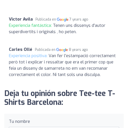
Victor Avila
Publicada en
7 years ago
Experiencia fantástica:
Tenen uns dissenys d'autor
superdivertits i originals , ho peten.
Carles Ollé
Publicada en
8 years ago
Experiencia positiva:
Van fer l'estampació correctament
però tot i explicar i ressaltar que era el primer cop que
feia un disseny de samarreta no em van recomanar
correctament el color. Ni tant sols una disculpa.
Deja tu opinión sobre Tee-tee T-
Shirts Barcelona:
Tu nombre