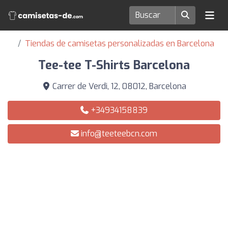
Tiendas de camisetas personalizadas en Barcelona
Tee-tee T-Shirts Barcelona
Carrer de Verdi, 12, 08012, Barcelona
+34934158839
info@teeteebcn.com