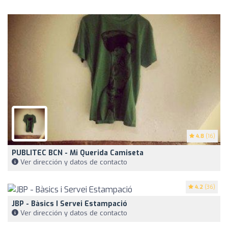
4.8
(16)
PUBLITEC BCN - Mi Querida Camiseta
Ver dirección y datos de contacto
4.2
(36)
JBP - Bàsics I Servei Estampació
Ver dirección y datos de contacto