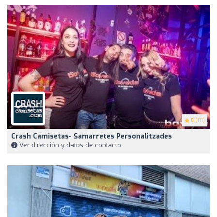
5
(111)
Crash Camisetas- Samarretes Personalitzades
Ver dirección y datos de contacto