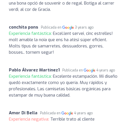
una bona opció de souvenir o de regal. Botiga al carrer
verdi, al cor de Gracia.
conchita pons
Publicada en
3 years ago
Experiencia fantástica:
Excel.lent servei, cinc estrelles!
molt amable la noia que ens ha atèsi súper eficient.
Molts tipus de samarretes, dessuadores, gorres,
bosses.. tornem segur!
Pablo Álvarez Martínez1
Publicada en
4 years ago
Experiencia fantástica:
Excelente estampación. Mi diseño
quedó exactamente como yo quería. Muy rápidos y
profesionales. Las camisetas básicas orgánicas para
estampar de muy buena calidad.
Amor Di Bella
Publicada en
4 years ago
Experiencia negativa:
Terrible trato al cliente