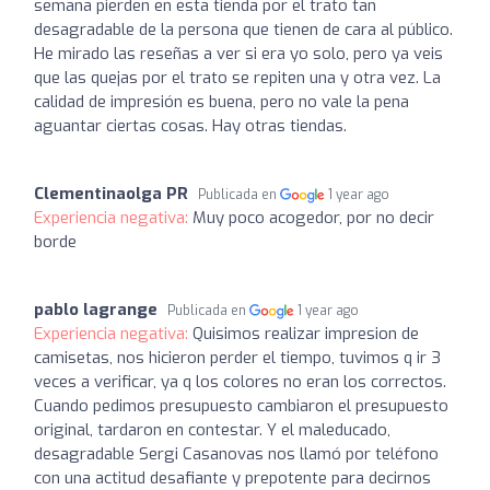
semana pierden en esta tienda por el trato tan
desagradable de la persona que tienen de cara al público.
He mirado las reseñas a ver si era yo solo, pero ya veis
que las quejas por el trato se repiten una y otra vez. La
calidad de impresión es buena, pero no vale la pena
aguantar ciertas cosas. Hay otras tiendas.
Clementinaolga PR
Publicada en
1 year ago
Experiencia negativa:
Muy poco acogedor, por no decir
borde
pablo lagrange
Publicada en
1 year ago
Experiencia negativa:
Quisimos realizar impresion de
camisetas, nos hicieron perder el tiempo, tuvimos q ir 3
veces a verificar, ya q los colores no eran los correctos.
Cuando pedimos presupuesto cambiaron el presupuesto
original, tardaron en contestar. Y el maleducado,
desagradable Sergi Casanovas nos llamó por teléfono
con una actitud desafiante y prepotente para decirnos