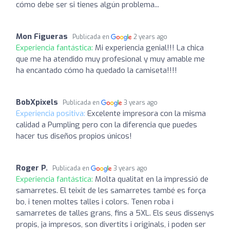
cómo debe ser si tienes algún problema...
Mon Figueras
Publicada en
2 years ago
Experiencia fantástica:
Mi experiencia genial!!! La chica
que me ha atendido muy profesional y muy amable me
ha encantado cómo ha quedado la camiseta!!!!
BobXpixels
Publicada en
3 years ago
Experiencia positiva:
Excelente impresora con la misma
calidad a Pumpling pero con la diferencia que puedes
hacer tus diseños propios únicos!
Roger P.
Publicada en
3 years ago
Experiencia fantástica:
Molta qualitat en la impressió de
samarretes. El teixit de les samarretes també es força
bo, i tenen moltes talles i colors. Tenen roba i
samarretes de talles grans, fins a 5XL. Els seus dissenys
propis, ja impresos, son divertits i originals, i poden ser