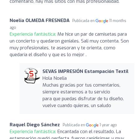
comentario, hay más sitios con más profesionalidad.
Noelia OLMEDA FRESNEDA
Publicada en
11 months
ago
Experiencia fantástica:
Me hice un par de camisetas para
un concierto y quedaron geniales. Sali muy contenta. Son
muy profesionales, te asesoran y te orienta, como
quedaría el diseño y que es lo mejor .
SEVAS IMPRESIÓN Estampación Textil
Hola Noelia
Muchas gracias por tus comentarios,
siempre estaremos a tu servicio
para que puedas disfrutar de tu diseño.
vuelve cuando quieras, un saludo
Raquel Diego Sánchez
Publicada en
1 year ago
Experiencia fantástica:
Encantada con el resultado. La
estampación quedó perfecta, fueron rapidísimas y muy