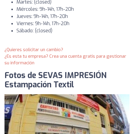
Martes: (closed)
Miércoles: 9h-14h, 17h-20h
Jueves: 9h-14h, 17h-20h
Viernes: 9h-14h, 17h-20h
Sábado: (closed)
¿Quieres solicitar un cambio?
¿Es esta tu empresa? Crea una cuenta gratis para gestionar
su información
Fotos de SEVAS IMPRESIÓN
Estampación Textil