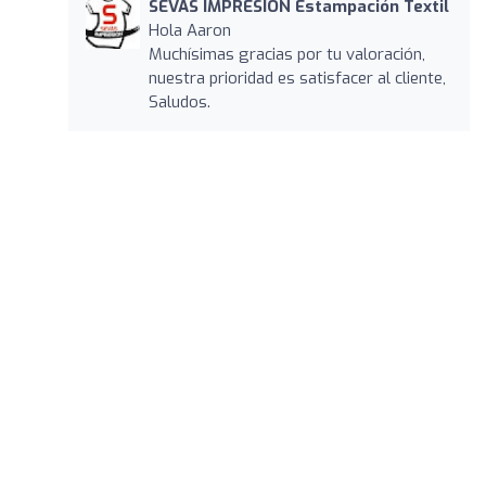
SEVAS IMPRESIÓN Estampación Textil
Hola Aaron
Muchísimas gracias por tu valoración,
nuestra prioridad es satisfacer al cliente,
Saludos.