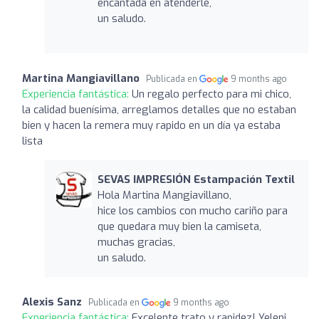
encantada en atenderle,
un saludo.
Martina Mangiavillano
Publicada en
9 months ago
Experiencia fantástica:
Un regalo perfecto para mi chico,
la calidad buenísima, arreglamos detalles que no estaban
bien y hacen la remera muy rapido en un día ya estaba
lista
SEVAS IMPRESIÓN Estampación Textil
Hola Martina Mangiavillano,
hice los cambios con mucho cariño para
que quedara muy bien la camiseta,
muchas gracias,
un saludo.
Alexis Sanz
Publicada en
9 months ago
Experiencia fantástica:
Excelente trato y rapidez! Yeleni