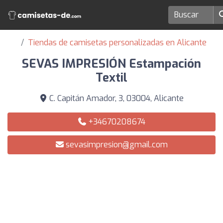
Tiendas de camisetas personalizadas en Alicante
SEVAS IMPRESIÓN Estampación
Textil
C. Capitán Amador, 3, 03004, Alicante
+34670208674
sevasimpresion@gmail.com