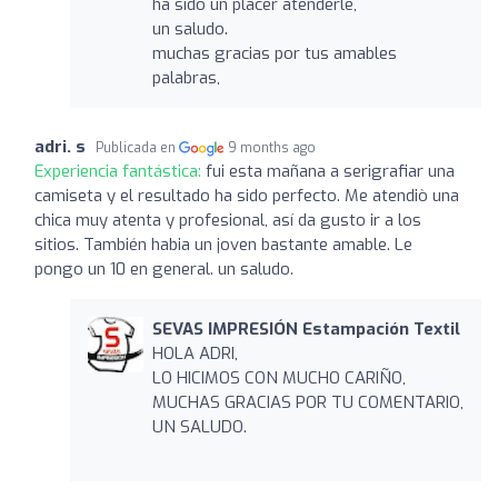
ha sido un placer atenderle,
un saludo.
muchas gracias por tus amables
palabras,
adri. s
Publicada en
9 months ago
Experiencia fantástica:
fui esta mañana a serigrafiar una
camiseta y el resultado ha sido perfecto. Me atendiò una
chica muy atenta y profesional, así da gusto ir a los
sitios. También habia un joven bastante amable. Le
pongo un 10 en general. un saludo.
SEVAS IMPRESIÓN Estampación Textil
HOLA ADRI,
LO HICIMOS CON MUCHO CARIÑO,
MUCHAS GRACIAS POR TU COMENTARIO,
UN SALUDO.