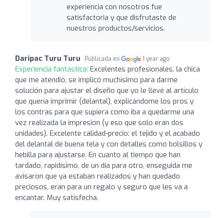
experiencia con nosotros fue
satisfactoria y que disfrutaste de
nuestros productos/servicios.
Daripac Turu Turu
Publicada en
1 year ago
Experiencia fantástica:
Excelentes profesionales, la chica
que me atendió, se implicó muchísimo para darme
solución para ajustar el diseño que yo le llevé al artículo
que quería imprimir (delantal), explicándome los pros y
los contras para que supiera como iba a quedarme una
vez realizada la impresión (y eso que solo eran dos
unidades). Excelente calidad-precio: el tejido y el acabado
del delantal de buena tela y con detalles como bolsillos y
hebilla para ajustarse. En cuanto al tiempo que han
tardado, rapidísimo, de un día para otro, enseguida me
avisaron que ya estaban realizados y han quedado
preciosos, eran para un regalo y seguro que les va a
encantar. Muy satisfecha.