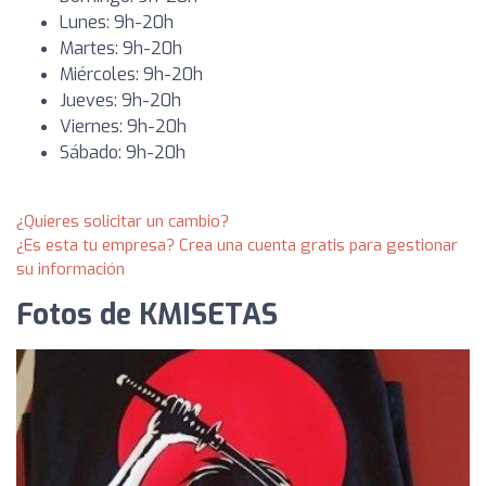
Lunes: 9h-20h
Martes: 9h-20h
Miércoles: 9h-20h
Jueves: 9h-20h
Viernes: 9h-20h
Sábado: 9h-20h
¿Quieres solicitar un cambio?
¿Es esta tu empresa? Crea una cuenta gratis para gestionar
su información
Fotos de KMISETAS