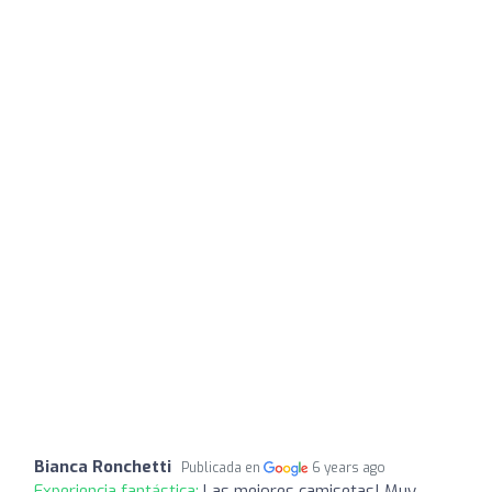
Bianca Ronchetti
Publicada en
6 years ago
Experiencia fantástica:
Las mejores camisetas! Muy