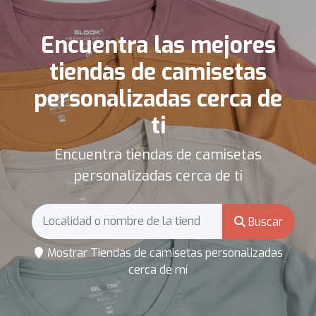
Encuentra las mejores
tiendas de camisetas
personalizadas cerca de
ti
Encuentra tiendas de camisetas
personalizadas cerca de ti
Buscar
Mostrar Tiendas de camisetas personalizadas
cerca de mí