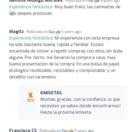
Gemma Hidalgo Morales
Publicada en
4 years ago
Experiencia fantástica:
Muy buen trato, las camisetas de
l@s peques preciosas
Magllz
Publicada en
5 years ago
Experiencia fantástica:
Mi experiencia con esta empresa
ha sido bastante buena, rápida y familiar. Estaré
encantada de volver a repetir compras con ellos sin duda
alguna. Por cierto, me llevaron la compra a casa, muy
buena presentación de la compra. En una bolsa de papel
ecológico reutilizable, reciclables y compostable, y un
detallito con caramelos.
KMISETAS
Muchas gracias, con la confianza, lo que
necesites ya sabes donde encontrarnos!
Hasta la próxima kmiseta
Francisco CS
Publicada en
5 years ago