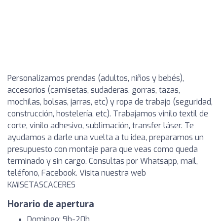
Personalizamos prendas (adultos, niños y bebés),
accesorios (camisetas, sudaderas. gorras, tazas,
mochilas, bolsas, jarras, etc) y ropa de trabajo (seguridad,
construcción, hostelería, etc). Trabajamos vinilo textil de
corte, vinilo adhesivo, sublimación, transfer láser. Te
ayudamos a darle una vuelta a tu idea, preparamos un
presupuesto con montaje para que veas como queda
terminado y sin cargo. Consultas por Whatsapp, mail,
teléfono, Facebook. Visita nuestra web
KMISETASCACERES
Horario de apertura
Domingo: 9h-20h