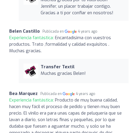
Jennifer, un placer trabajar contigo.
Gracias a tí por confiar en nosotros!
Belen Castillo
Publicada en
4 years ago
Experiencia fantástica:
Encantadísima con vuestros
productos. Trato ,formalidad y calidad exquisitos .
Muchas gracias.
Transfer Textil
Muchas gracias Belen!
Bea Marquez
Publicada en
4 years ago
Experiencia fantástica:
Producto de muy buena calidad,
hacen muy fácil el proceso de pedido y tienen muy buen
precio. El vinilo era para unas capas de peluquería que se
lavan a diario, son letras finas y pequeñas, por lo que
dudaba que fuesen a aguantar mucho, y solo se ha
empezado a despegar alguna parte después de dos