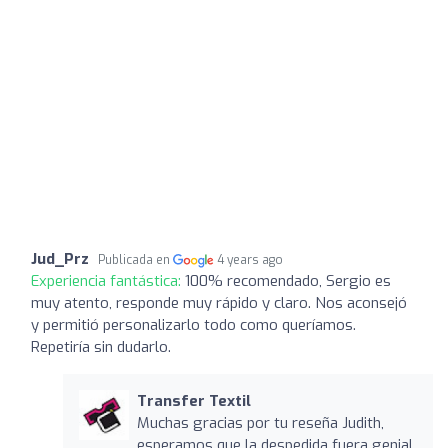
Jud_Prz
Publicada en
4 years ago
Experiencia fantástica:
100% recomendado, Sergio es
muy atento, responde muy rápido y claro. Nos aconsejó
y permitió personalizarlo todo como queríamos.
Repetiría sin dudarlo.
Transfer Textil
Muchas gracias por tu reseña Judith,
esperamos que la despedida fuera genial.