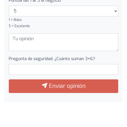
Puntúa del 1 al 5 el negocio
1 = Malo
5 = Excelente
Pregunta de seguridad: ¿Cuánto suman 3+6?
Enviar opinión