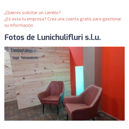
¿Quieres solicitar un cambio?
¿Es esta tu empresa? Crea una cuenta gratis para gestionar
su información
Fotos de Lunichulifluri s.l.u.