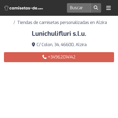
Tiendas de camisetas personalizadas en Alzira
Lunichulifluri s.l.u.
C/ Colon, 34, 46600, Alzira
+34962014142