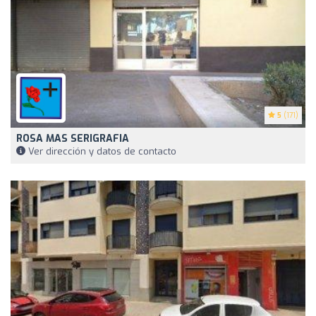
5
(171)
ROSA MAS SERIGRAFIA
Ver dirección y datos de contacto