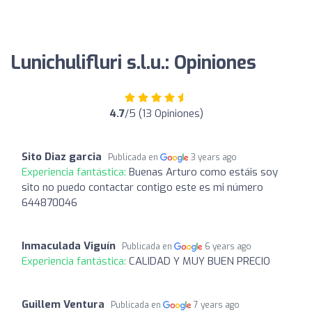
Lunichulifluri s.l.u.: Opiniones
4.7
/5 (13 Opiniones)
Sito Diaz garcia
Publicada en
3 years ago
Experiencia fantástica:
Buenas Arturo como estáis soy
sito no puedo contactar contigo este es mi número
644870046
Inmaculada Viguín
Publicada en
6 years ago
Experiencia fantástica:
CALIDAD Y MUY BUEN PRECIO
Guillem Ventura
Publicada en
7 years ago