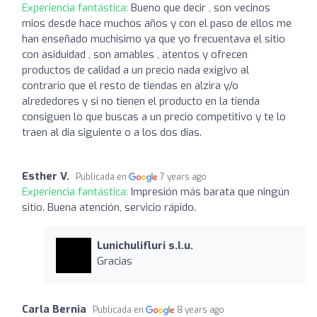
Experiencia fantástica:
Bueno que decir , son vecinos
mios desde hace muchos años y con el paso de ellos me
han enseñado muchisimo ya que yo frecuentava el sitio
con asiduidad , son amables , atentos y ofrecen
productos de calidad a un precio nada exigivo al
contrario que el resto de tiendas en alzira y/o
alrededores y si no tienen el producto en la tienda
consiguen lo que buscas a un precio competitivo y te lo
traen al dia siguiente o a los dos dias.
Esther V.
Publicada en
7 years ago
Experiencia fantástica:
Impresión más barata que ningún
sitio. Buena atención, servicio rápido.
Lunichulifluri s.l.u.
Gracias
Carla Bernia
Publicada en
8 years ago