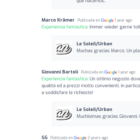
que hacemos.
Marco Krämer
Publicada en
1 year ago
Experiencia fantástica:
Immer wieder gerne toll
Le Soleil/Urban
Muchas gracias Marco. Un plac
Giovanni Bartoli
Publicada en
1 year ago
Experiencia fantástica:
Un ottimo negozio dove t
qualità ed a prezzi molto convenienti, in partic
a soddisfare le richieste!
Le Soleil/Urban
Muchísimas gracias Giovanni. 
SG
Publicada en
2 years ago