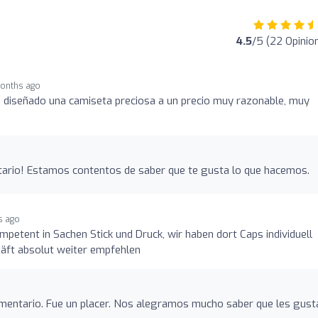
4.5
/5 (22 Opinio
onths ago
e diseñado una camiseta preciosa a un precio muy razonable, muy
ario! Estamos contentos de saber que te gusta lo que hacemos.
s ago
mpetent in Sachen Stick und Druck, wir haben dort Caps individuell
häft absolut weiter empfehlen
mentario. Fue un placer. Nos alegramos mucho saber que les gust