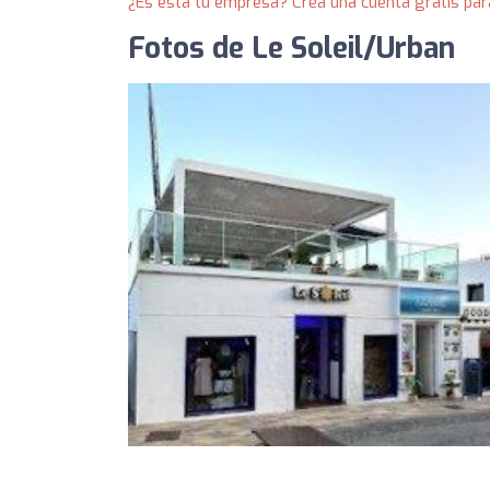
¿Es esta tu empresa? Crea una cuenta gratis par
Fotos de Le Soleil/Urban