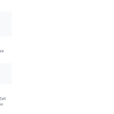
 se
Zeit
en