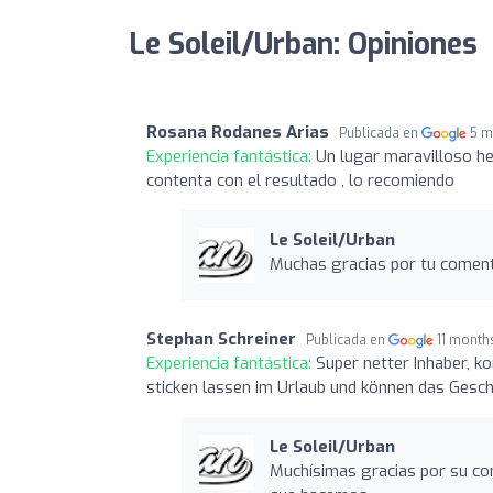
Le Soleil/Urban: Opiniones
Rosana Rodanes Arias
Publicada en
5 m
Experiencia fantástica:
Un lugar maravilloso h
contenta con el resultado , lo recomiendo
Le Soleil/Urban
Muchas gracias por tu coment
Stephan Schreiner
Publicada en
11 month
Experiencia fantástica:
Super netter Inhaber, ko
sticken lassen im Urlaub und können das Gesc
Le Soleil/Urban
Muchísimas gracias por su co