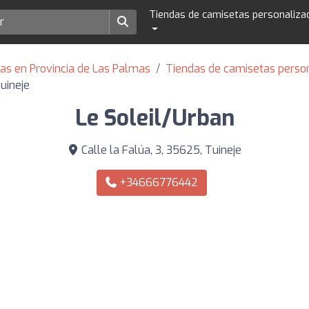
Tiendas de camisetas personaliza
as en Provincia de Las Palmas
Tiendas de camisetas perso
uineje
Le Soleil/Urban
Calle la Falúa, 3, 35625, Tuineje
+34666776442