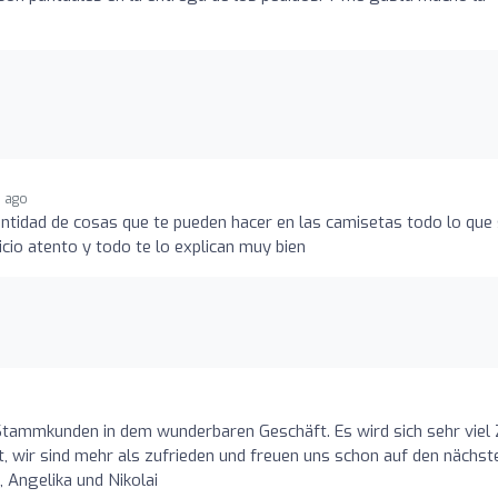
s ago
antidad de cosas que te pueden hacer en las camisetas todo lo que
icio atento y todo te lo explican muy bien
 Stammkunden in dem wunderbaren Geschäft. Es wird sich sehr viel 
wir sind mehr als zufrieden und freuen uns schon auf den nächst
 Angelika und Nikolai