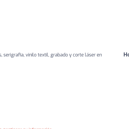
Ho
serigrafia, vinilo textil, grabado y corte láser en