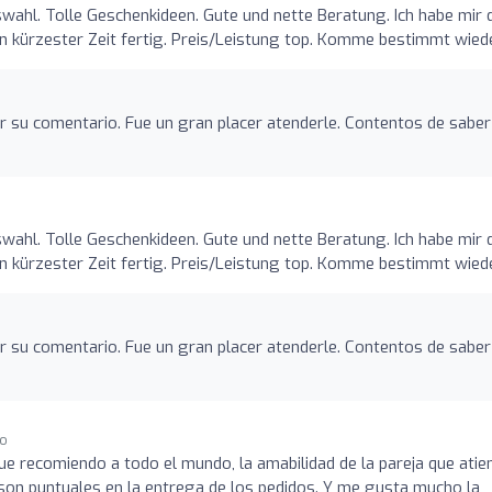
wahl. Tolle Geschenkideen. Gute und nette Beratung. Ich habe mir 
in kürzester Zeit fertig. Preis/Leistung top. Komme bestimmt wiede
 su comentario. Fue un gran placer atenderle. Contentos de saber
wahl. Tolle Geschenkideen. Gute und nette Beratung. Ich habe mir 
in kürzester Zeit fertig. Preis/Leistung top. Komme bestimmt wiede
 su comentario. Fue un gran placer atenderle. Contentos de saber
go
ue recomiendo a todo el mundo, la amabilidad de la pareja que atie
, son puntuales en la entrega de los pedidos. Y me gusta mucho la