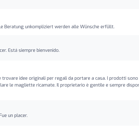
e Beratung unkompliziert werden alle Wünsche erfüllt.
er. Está siempre bienvenido.
rovare idee originali per regali da portare a casa. I prodotti sono 
olare le magliette ricamate. Il proprietario è gentile e sempre dispon
Fue un placer.