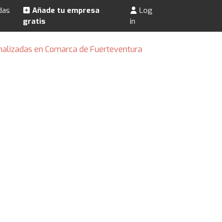
das
Añade tu empresa
Log
gratis
in
nalizadas en Comarca de Fuerteventura