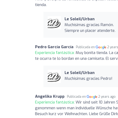
tienda.
Le Soleil/Urban
Muchísimas gracias Ramón.
Siempre un placer atenderte.
Pedro García García
Publicada en
2 year
Experiencia fantástica:
Muy bonita tienda. La c
te ocurra te lo bordan en una camiseta. El serv
Le Soleil/Urban
Muchisimas gracias Pedro!
Angelika Krupp
Publicada en
2 years ago
Experiencia fantástica:
Wir sind seit 10 Jahren
genommen wenn man individuelle Wünsche hat, 
Besuch kurz vor Weihnachten. Liebe Grüße Dirk,