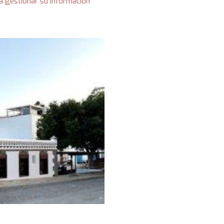
a gestionar su información