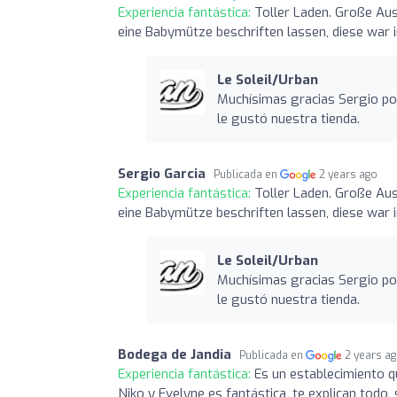
Experiencia fantástica:
Toller Laden. Große Aus
eine Babymütze beschriften lassen, diese war 
Le Soleil/Urban
Muchísimas gracias Sergio por
le gustó nuestra tienda.
Sergio Garcia
Publicada en
2 years ago
Experiencia fantástica:
Toller Laden. Große Aus
eine Babymütze beschriften lassen, diese war 
Le Soleil/Urban
Muchísimas gracias Sergio por
le gustó nuestra tienda.
Bodega de Jandia
Publicada en
2 years a
Experiencia fantástica:
Es un establecimiento q
Niko y Evelyne es fantástica, te explican todo