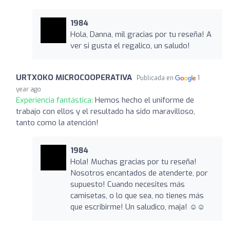
1984
Hola, Danna, mil gracias por tu reseña! A
ver si gusta el regalico, un saludo!
URTXOKO MICROCOOPERATIVA
Publicada en
1
year ago
Experiencia fantástica:
Hemos hecho el uniforme de
trabajo con ellos y el resultado ha sido maravilloso,
tanto como la atención!
1984
Hola! Muchas gracias por tu reseña!
Nosotros encantados de atenderte, por
supuesto! Cuando necesites más
camisetas, o lo que sea, no tienes más
que escribirme! Un saludico, maja! ☺️☺️