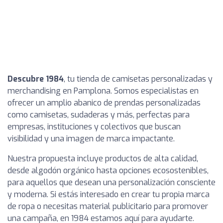
Descubre 1984
, tu tienda de camisetas personalizadas y
merchandising en Pamplona. Somos especialistas en
ofrecer un amplio abanico de prendas personalizadas
como camisetas, sudaderas y más, perfectas para
empresas, instituciones y colectivos que buscan
visibilidad y una imagen de marca impactante.
Nuestra propuesta incluye productos de alta calidad,
desde algodón orgánico hasta opciones ecosostenibles,
para aquellos que desean una personalización consciente
y moderna. Si estás interesado en crear tu propia marca
de ropa o necesitas material publicitario para promover
una campaña, en 1984 estamos aquí para ayudarte.