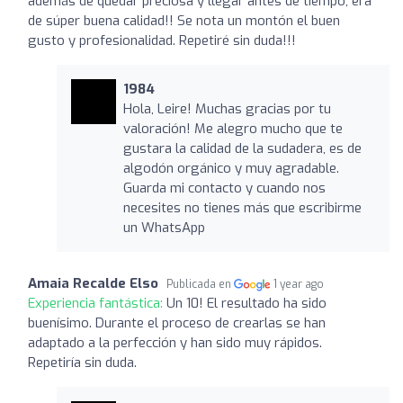
además de quedar preciosa y llegar antes de tiempo, era
de súper buena calidad!! Se nota un montón el buen
gusto y profesionalidad. Repetiré sin duda!!!
1984
Hola, Leire! Muchas gracias por tu
valoración! Me alegro mucho que te
gustara la calidad de la sudadera, es de
algodón orgánico y muy agradable.
Guarda mi contacto y cuando nos
necesites no tienes más que escribirme
un WhatsApp
Amaia Recalde Elso
Publicada en
1 year ago
Experiencia fantástica:
Un 10! El resultado ha sido
buenísimo. Durante el proceso de crearlas se han
adaptado a la perfección y han sido muy rápidos.
Repetiría sin duda.