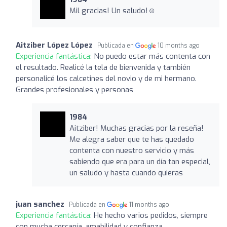
Mil gracias! Un saludo!☺️
Aitziber López López
Publicada en
10 months ago
Experiencia fantástica:
No puedo estar más contenta con
el resultado. Realicé la tela de bienvenida y también
personalicé los calcetines del novio y de mi hermano.
Grandes profesionales y personas
1984
Aitziber! Muchas gracias por la reseña!
Me alegra saber que te has quedado
contenta con nuestro servicio y más
sabiendo que era para un día tan especial,
un saludo y hasta cuando quieras
juan sanchez
Publicada en
11 months ago
Experiencia fantástica:
He hecho varios pedidos, siempre
con mucha cercanía, amabilidad y confianza