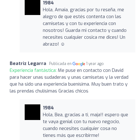
1984
Hola, Amaia, gracias por tu reseña, me
alegro de que estés contenta con las
camisetas y con tu experiencia con
nosotros! Guarda mi contacto y cuando
necesites cualquier cosica me dices! Un
abrazo! ☺️
Beatriz Legarra
Publicada en
1 year ago
Experiencia fantástica:
Me puse en contacto con David
para hacer unas sudaderas y unas camisetas y la verdad
que ha sido una experiencia buenísima. Muy buen trato y
las prendas chulísimas Gracias chicos
1984
Hola, Bea, gracias a ti, maja!! espero que
te vaya genial con tu nuevo negocio,
cuando necesites cualquier cosa no
tienes más que escribirme!