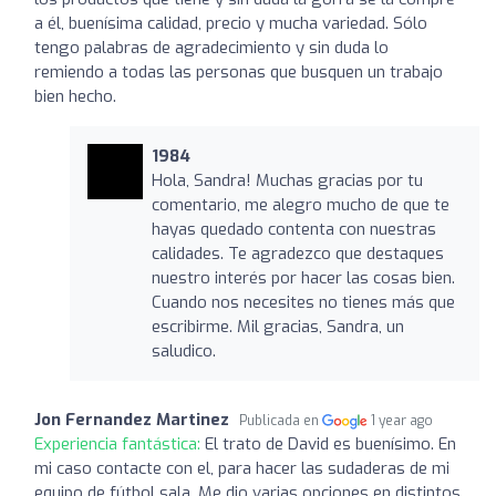
a él, buenísima calidad, precio y mucha variedad. Sólo
tengo palabras de agradecimiento y sin duda lo
remiendo a todas las personas que busquen un trabajo
bien hecho.
1984
Hola, Sandra! Muchas gracias por tu
comentario, me alegro mucho de que te
hayas quedado contenta con nuestras
calidades. Te agradezco que destaques
nuestro interés por hacer las cosas bien.
Cuando nos necesites no tienes más que
escribirme. Mil gracias, Sandra, un
saludico.
Jon Fernandez Martinez
Publicada en
1 year ago
Experiencia fantástica:
El trato de David es buenísimo. En
mi caso contacte con el, para hacer las sudaderas de mi
equipo de fútbol sala. Me dio varias opciones en distintos