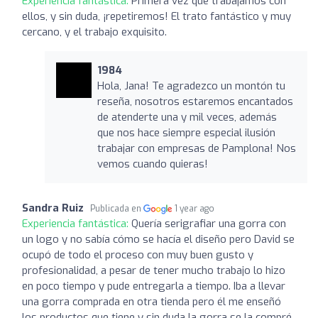
Experiencia fantástica:
Primera vez que trabajamos con
ellos, y sin duda, ¡repetiremos! El trato fantástico y muy
cercano, y el trabajo exquisito.
1984
Hola, Jana! Te agradezco un montón tu
reseña, nosotros estaremos encantados
de atenderte una y mil veces, además
que nos hace siempre especial ilusión
trabajar con empresas de Pamplona! Nos
vemos cuando quieras!
Sandra Ruiz
Publicada en
1 year ago
Experiencia fantástica:
Quería serigrafiar una gorra con
un logo y no sabía cómo se hacía el diseño pero David se
ocupó de todo el proceso con muy buen gusto y
profesionalidad, a pesar de tener mucho trabajo lo hizo
en poco tiempo y pude entregarla a tiempo. Iba a llevar
una gorra comprada en otra tienda pero él me enseñó
los productos que tiene y sin duda la gorra se la compré