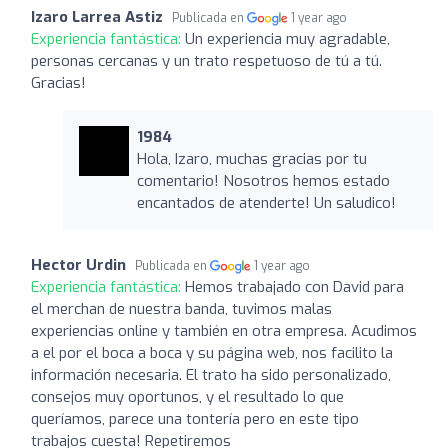
Izaro Larrea Astiz
Publicada en
1 year ago
Experiencia fantástica:
Un experiencia muy agradable,
personas cercanas y un trato respetuoso de tú a tú.
Gracias!
1984
Hola, Izaro, muchas gracias por tu
comentario! Nosotros hemos estado
encantados de atenderte! Un saludico!
Hector Urdin
Publicada en
1 year ago
Experiencia fantástica:
Hemos trabajado con David para
el merchan de nuestra banda, tuvimos malas
experiencias online y también en otra empresa. Acudimos
a el por el boca a boca y su página web, nos facilito la
información necesaria. El trato ha sido personalizado,
consejos muy oportunos, y el resultado lo que
queríamos, parece una tontería pero en este tipo
trabajos cuesta! Repetiremos