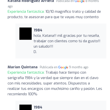
Katana Rodriguez Arrieta
Publicada en
8 months
ago
Experiencia fantástica:
10/10 magnífico trato y calidad de
producto, te asesoran para que te vayas muy contento
1984
hola, Katana!! mil gracias por tu reseña,
trabajar con clientes como tú da gusto!!
un saludo!!!
D.
Marian Quintana
Publicada en
9 months ago
Experiencia fantástica:
Trabajo hace tiempo con
serigrafía 1984 y la verdad que siempre dan en el clavo
con mis necesidades, super atentos. Dispuestos a
realizar tus encargos con muchísimo cariño y pasión. Les
recomiendo 100%
1984