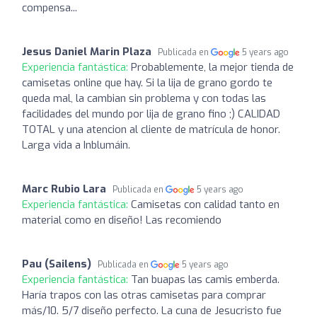
compensa...
Jesus Daniel Marin Plaza
Publicada en
5 years ago
Experiencia fantástica:
Probablemente, la mejor tienda de
camisetas online que hay. Si la lija de grano gordo te
queda mal, la cambian sin problema y con todas las
facilidades del mundo por lija de grano fino ;) CALIDAD
TOTAL y una atencion al cliente de matrícula de honor.
Larga vida a Inblumáin.
Marc Rubio Lara
Publicada en
5 years ago
Experiencia fantástica:
Camisetas con calidad tanto en
material como en diseño! Las recomiendo
Pau (Sailens)
Publicada en
5 years ago
Experiencia fantástica:
Tan buapas las camis emberda.
Haría trapos con las otras camisetas para comprar
más/10. 5/7 diseño perfecto. La cuna de Jesucristo fue