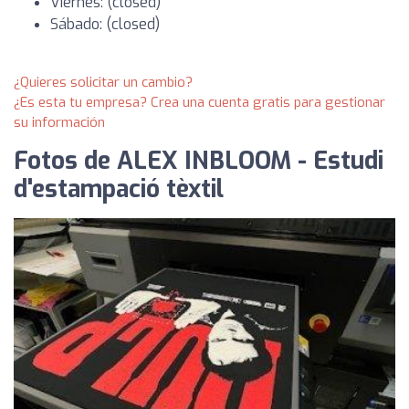
Viernes: (closed)
Sábado: (closed)
¿Quieres solicitar un cambio?
¿Es esta tu empresa? Crea una cuenta gratis para gestionar
su información
Fotos de ALEX INBLOOM - Estudi
d'estampació tèxtil