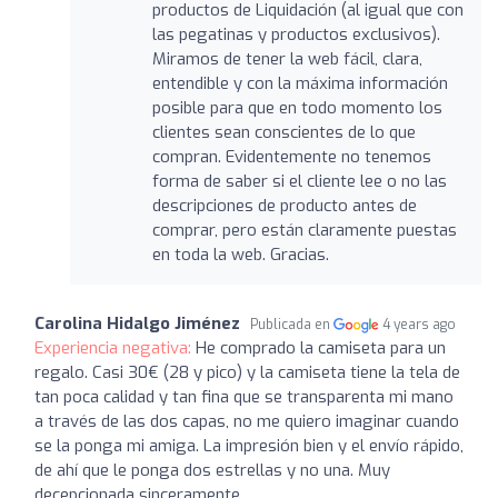
productos de Liquidación (al igual que con
las pegatinas y productos exclusivos).
Miramos de tener la web fácil, clara,
entendible y con la máxima información
posible para que en todo momento los
clientes sean conscientes de lo que
compran. Evidentemente no tenemos
forma de saber si el cliente lee o no las
descripciones de producto antes de
comprar, pero están claramente puestas
en toda la web. Gracias.
Carolina Hidalgo Jiménez
Publicada en
4 years ago
Experiencia negativa:
He comprado la camiseta para un
regalo. Casi 30€ (28 y pico) y la camiseta tiene la tela de
tan poca calidad y tan fina que se transparenta mi mano
a través de las dos capas, no me quiero imaginar cuando
se la ponga mi amiga. La impresión bien y el envío rápido,
de ahí que le ponga dos estrellas y no una. Muy
decepcionada sinceramente.