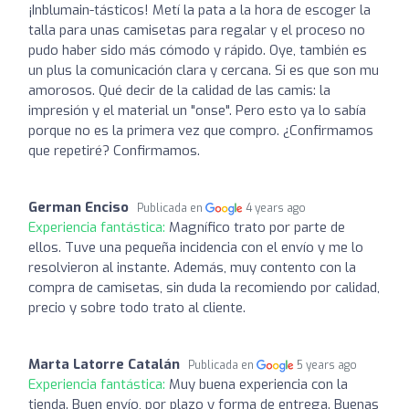
¡Inblumain-tásticos! Metí la pata a la hora de escoger la
talla para unas camisetas para regalar y el proceso no
pudo haber sido más cómodo y rápido. Oye, también es
un plus la comunicación clara y cercana. Si es que son mu
amorosos. Qué decir de la calidad de las camis: la
impresión y el material un "onse". Pero esto ya lo sabía
porque no es la primera vez que compro. ¿Confirmamos
que repetiré? Confirmamos.
German Enciso
Publicada en
4 years ago
Experiencia fantástica:
Magnífico trato por parte de
ellos. Tuve una pequeña incidencia con el envío y me lo
resolvieron al instante. Además, muy contento con la
compra de camisetas, sin duda la recomiendo por calidad,
precio y sobre todo trato al cliente.
Marta Latorre Catalán
Publicada en
5 years ago
Experiencia fantástica:
Muy buena experiencia con la
tienda. Buen envío, por plazo y forma de entrega. Buenas