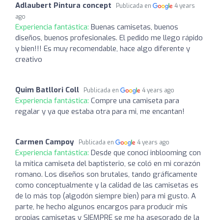
Adlaubert Pintura concept
Publicada en
4 years
ago
Experiencia fantástica:
Buenas camisetas, buenos
diseños, buenos profesionales. El pedido me llego rápido
y bien!!! Es muy recomendable, hace algo diferente y
creativo
Quim Batllori Coll
Publicada en
4 years ago
Experiencia fantástica:
Compre una camiseta para
regalar y ya que estaba otra para mi, me encantan!
Carmen Campoy
Publicada en
4 years ago
Experiencia fantástica:
Desde que conocí inblooming con
la mítica camiseta del baptisterio, se coló en mi corazón
romano. Los diseños son brutales, tando gráficamente
como conceptualmente y la calidad de las camisetas es
de lo más top (algodón siempre bien) para mi gusto. A
parte, he hecho algunos encargos para producir mis
propias camisetas y SIEMPRE se me ha asesorado de la