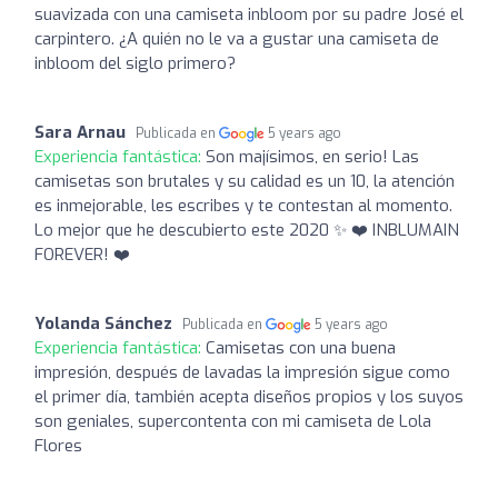
suavizada con una camiseta inbloom por su padre José el
carpintero. ¿A quién no le va a gustar una camiseta de
inbloom del siglo primero?
Sara Arnau
Publicada en
5 years ago
Experiencia fantástica:
Son majísimos, en serio! Las
camisetas son brutales y su calidad es un 10, la atención
es inmejorable, les escribes y te contestan al momento.
Lo mejor que he descubierto este 2020 ✨ ❤️ INBLUMAIN
FOREVER! ❤️
Yolanda Sánchez
Publicada en
5 years ago
Experiencia fantástica:
Camisetas con una buena
impresión, después de lavadas la impresión sigue como
el primer día, también acepta diseños propios y los suyos
son geniales, supercontenta con mi camiseta de Lola
Flores