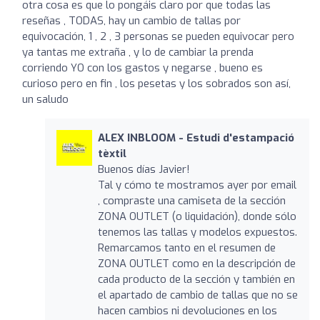
otra cosa es que lo pongáis claro por que todas las
reseñas , TODAS, hay un cambio de tallas por
equivocación, 1 , 2 , 3 personas se pueden equivocar pero
ya tantas me extraña , y lo de cambiar la prenda
corriendo YO con los gastos y negarse , bueno es
curioso pero en fin , los pesetas y los sobrados son así,
un saludo
ALEX INBLOOM - Estudi d'estampació
tèxtil
Buenos días Javier!
Tal y cómo te mostramos ayer por email
, compraste una camiseta de la sección
ZONA OUTLET (o liquidación), donde sólo
tenemos las tallas y modelos expuestos.
Remarcamos tanto en el resumen de
ZONA OUTLET como en la descripción de
cada producto de la sección y también en
el apartado de cambio de tallas que no se
hacen cambios ni devoluciones en los