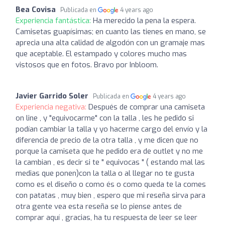
Bea Covisa
Publicada en
4 years ago
Experiencia fantástica:
Ha merecido la pena la espera.
Camisetas guapísimas; en cuanto las tienes en mano, se
aprecia una alta calidad de algodón con un gramaje mas
que aceptable. El estampado y colores mucho mas
vistosos que en fotos. Bravo por Inbloom.
Javier Garrido Soler
Publicada en
4 years ago
Experiencia negativa:
Después de comprar una camiseta
on line , y "equivocarme" con la talla , les he pedido si
podían cambiar la talla y yo hacerme cargo del envío y la
diferencia de precio de la otra talla , y me dicen que no
porque la camiseta que he pedido era de outlet y no me
la cambian , es decir si te " equivocas " ( estando mal las
medias que ponen)con la talla o al llegar no te gusta
como es el diseño o como és o como queda te la comes
con patatas , muy bien , espero que mi reseña sirva para
otra gente vea esta reseña se lo piense antes de
comprar aquí , gracias, ha tu respuesta de leer se leer