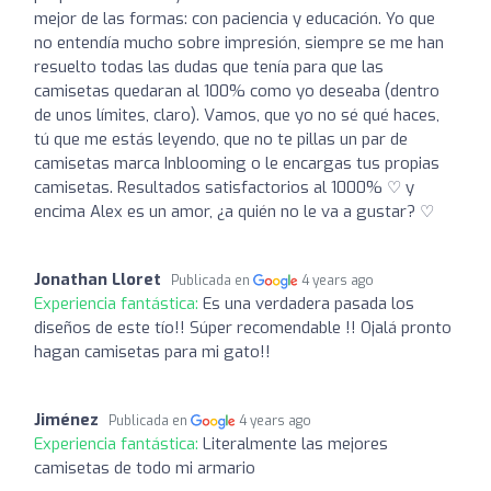
mejor de las formas: con paciencia y educación. Yo que
no entendía mucho sobre impresión, siempre se me han
resuelto todas las dudas que tenía para que las
camisetas quedaran al 100% como yo deseaba (dentro
de unos límites, claro). Vamos, que yo no sé qué haces,
tú que me estás leyendo, que no te pillas un par de
camisetas marca Inblooming o le encargas tus propias
camisetas. Resultados satisfactorios al 1000% ♡ y
encima Alex es un amor, ¿a quién no le va a gustar? ♡
Jonathan Lloret
Publicada en
4 years ago
Experiencia fantástica:
Es una verdadera pasada los
diseños de este tío!! Súper recomendable !! Ojalá pronto
hagan camisetas para mi gato!!
Jiménez
Publicada en
4 years ago
Experiencia fantástica:
Literalmente las mejores
camisetas de todo mi armario