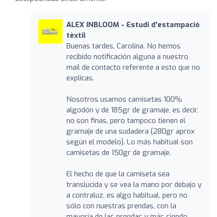
ALEX INBLOOM - Estudi d'estampació
tèxtil
Buenas tardes, Carolina. No hemos
recibido notificación alguna a nuestro
mail de contacto referente a esto que no
explicas.
Nosotros usamos camisetas 100%
algodón y de 185gr de gramaje, es decir,
no son finas, pero tampoco tienen el
gramaje de una sudadera (280gr aprox
según el modelo). Lo más habitual son
camisetas de 150gr de gramaje.
El hecho de que la camiseta sea
translúcida y se vea la mano por debajo y
a contraluz, es algo habitual, pero no
sólo con nuestras prendas, con la
mayoría de las prendas y más siendo