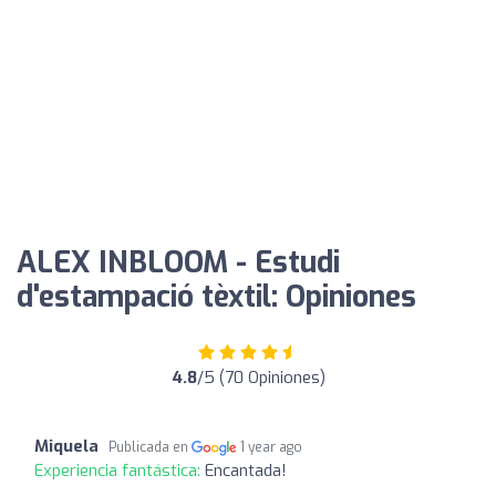
ALEX INBLOOM - Estudi
d'estampació tèxtil: Opiniones
4.8
/5 (70 Opiniones)
Miquela
Publicada en
1 year ago
Experiencia fantástica:
Encantada!