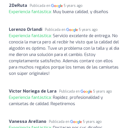
2DeRuta
Publicada en
5 years ago
Experiencia fantástica:
Muy buena calidad, y diseños
Lorenzo Orlandi
Publicada en
5 years ago
Experiencia fantástica:
Servicio excelente de entrega. No
conocía la marca pero al recibir he visto que la calidad del
algodón es óptimo. Tuve un problema con la talla y al día
me dieron una solución para el cambio. Estoy
completamente satisfecho. Además contaré con ellos
para muchos regalos porque los temas de las camisetas
son súper originales!
Víctor Noriega de Lara
Publicada en
5 years ago
Experiencia fantástica:
Rapidez, profesionalidad y
camisetas de calidad. Repetiremos
Vanessa Arellano
Publicada en
5 years ago
Experiencia fantástica:
Destacan por sus diseños