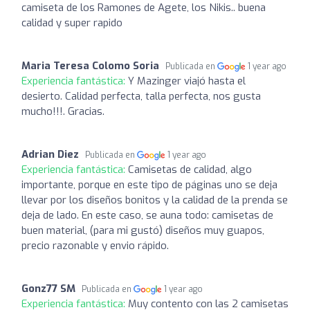
camiseta de los Ramones de Agete, los Nikis.. buena
calidad y super rapido
Maria Teresa Colomo Soria
Publicada en
1 year ago
Experiencia fantástica:
Y Mazinger viajó hasta el
desierto. Calidad perfecta, talla perfecta, nos gusta
mucho!!!. Gracias.
Adrian Diez
Publicada en
1 year ago
Experiencia fantástica:
Camisetas de calidad, algo
importante, porque en este tipo de páginas uno se deja
llevar por los diseños bonitos y la calidad de la prenda se
deja de lado. En este caso, se auna todo: camisetas de
buen material, (para mi gustó) diseños muy guapos,
precio razonable y envio rápido.
Gonz77 SM
Publicada en
1 year ago
Experiencia fantástica:
Muy contento con las 2 camisetas