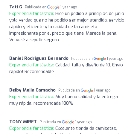
Tati G
Publicada en
1 year ago
Experiencia fantástica:
Hice un pedido a principios de junio
ybla verdad que no he podido ser mejor atendida, servicio
rápido y eficiente y la calidad de la camiseta
impresionante por el precio que tiene. Merece la pena.
Volveré a repetir seguro.
Daniel Rodriguez Bernardo
Publicada en
1 year ago
Experiencia fantástica:
Calidad, talla y diseño de 10. Envío
rápido! Recomendable
Deiby Mejia Camacho
Publicada en
1 year ago
Experiencia fantástica:
Muy buena calidad y la entrega
muy rápida, recomendada 100%
TONY MIRET
Publicada en
1 year ago
Experiencia fantástica:
Excelente tienda de camisetas,