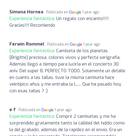
Simona Hornea
Publicada en
1 year ago
Experiencia fantástica:
Un regalo con encanto!!!!
Gracias!!! Recomiendo
Ferwin Rommel
Publicada en
1 year ago
Experiencia fantástica:
Camiseta de los planetas
(Brigitte) preciosa, colores vivos y perfecta serigrafía.
Además llegó a tiempo para lucirla en el concierto 30
aniv. Del súper 8. PERFECTO TODO. Solamente un detalle
en cuanto a las tallas, tuve la misma camiseta hace
veintipico años y me entraba la L..... Que ha pasado hoy
con esas tallas ? ;)
e f
Publicada en
1 year ago
Experiencia fantástica:
Compré 2 camisetas y me ha
sorprendido gratamente tanto la calidad del tejido como
la del grabado, además de la rapidez en el envío. Era un