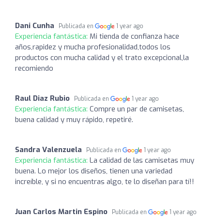
Dani Cunha
Publicada en
1 year ago
Experiencia fantástica:
Mi tienda de confianza hace
años,rapidez y mucha profesionalidad,todos los
productos con mucha calidad y el trato excepcional,la
recomiendo
Raul Diaz Rubio
Publicada en
1 year ago
Experiencia fantástica:
Compre un par de camisetas,
buena calidad y muy rápido, repetiré.
Sandra Valenzuela
Publicada en
1 year ago
Experiencia fantástica:
La calidad de las camisetas muy
buena. Lo mejor los diseños, tienen una variedad
increíble, y si no encuentras algo, te lo diseñan para tí!!
Juan Carlos Martin Espino
Publicada en
1 year ago