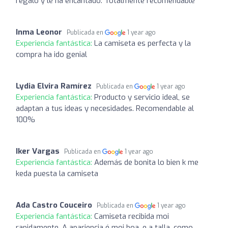
regalo y le ha encantado. Totalmente recomendable
Inma Leonor
Publicada en
1 year ago
Experiencia fantástica:
La camiseta es perfecta y la
compra ha ido genial
Lydia Elvira Ramírez
Publicada en
1 year ago
Experiencia fantástica:
Producto y servicio ideal, se
adaptan a tus ideas y necesidades. Recomendable al
100%
Iker Vargas
Publicada en
1 year ago
Experiencia fantástica:
Además de bonita lo bien k me
keda puesta la camiseta
Ada Castro Couceiro
Publicada en
1 year ago
Experiencia fantástica:
Camiseta recibida moi
rapidamente. A apariencia é moi boa, e a talla, como