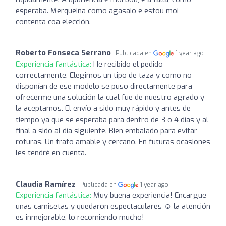
esperaba. Merqueina como agasaio e estou moi
contenta coa elección.
Roberto Fonseca Serrano
Publicada en
1 year ago
Experiencia fantástica:
He recibido el pedido
correctamente. Elegimos un tipo de taza y como no
disponían de ese modelo se puso directamente para
ofrecerme una solución la cual fue de nuestro agrado y
la aceptamos. El envío a sido muy rápido y antes de
tiempo ya que se esperaba para dentro de 3 o 4 días y al
final a sido al día siguiente. Bien embalado para evitar
roturas. Un trato amable y cercano. En futuras ocasiones
les tendré en cuenta.
Claudia Ramírez
Publicada en
1 year ago
Experiencia fantástica:
Muy buena experiencia! Encargue
unas camisetas y quedaron espectaculares ☺️ la atención
es inmejorable, lo recomiendo mucho!