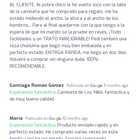
AL CLIENTE. Al pobre chico le he vuelto loco con la talla
de la camiseta que he comprado para regalo, me ha
estado midiendo el ancho, la altura y el ancho de los
hombros... Para al final quedarme con la que tengo a la
espera de que mi marido se la pruebe en reyes. ¡Todo
facilidades y un TRATO INMEJORABLE! Pedí también una
taza chulísima que llegó muy bien embalada y en
perfecto estado. ENTRGA RÁPIDA, me llegó en dos días.
Volveré a comprar sin ninguna duda. 100%
RECOMENDABLE.
Santiago Román Gómez
Publicada en
9 months ago
Experiencia fantástica:
Camiseta de Los Nikis fantástica y
de muy buena calidad.
Maria
Publicada en
10 months ago
Experiencia fantástica:
Producto enviado rapido y en
perfecto estado. He comprado varias veces en esta
tienda y me ha encantado. Seguiré comprando.