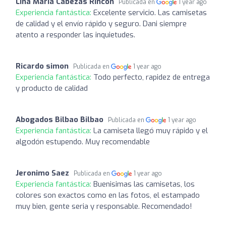
Lina María Cabezas Rincón
Publicada en
1 year ago
Experiencia fantástica:
Excelente servicio. Las camisetas
de calidad y el envío rápido y seguro. Dani siempre
atento a responder las inquietudes.
Ricardo simon
Publicada en
1 year ago
Experiencia fantástica:
Todo perfecto, rapidez de entrega
y producto de calidad
Abogados Bilbao Bilbao
Publicada en
1 year ago
Experiencia fantástica:
La camiseta llegó muy rápido y el
algodón estupendo. Muy recomendable
Jeronimo Saez
Publicada en
1 year ago
Experiencia fantástica:
Buenisimas las camisetas, los
colores son exactos como en las fotos, el estampado
muy bien, gente seria y responsable. Recomendado!