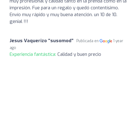
muy profesional y calidad tanto en la prenda como en la
impresión. Fue para un regalo y quedó contentísimo.
Envío muy rápido y muy buena atención. un 10 de 10.
genial !!!
Jesus Vaquerizo “susomod”
Publicada en
1 year
ago
Experiencia fantástica:
Calidad y buen precio