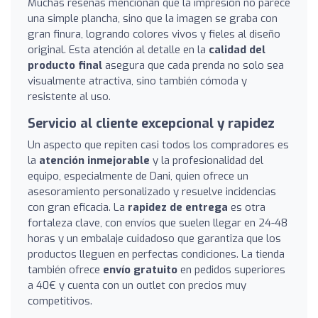
Muchas reseñas mencionan que la impresión no parece
una simple plancha, sino que la imagen se graba con
gran finura, logrando colores vivos y fieles al diseño
original. Esta atención al detalle en la
calidad del
producto final
asegura que cada prenda no solo sea
visualmente atractiva, sino también cómoda y
resistente al uso.
Servicio al cliente excepcional y rapidez
Un aspecto que repiten casi todos los compradores es
la
atención inmejorable
y la profesionalidad del
equipo, especialmente de Dani, quien ofrece un
asesoramiento personalizado y resuelve incidencias
con gran eficacia. La
rapidez de entrega
es otra
fortaleza clave, con envíos que suelen llegar en 24-48
horas y un embalaje cuidadoso que garantiza que los
productos lleguen en perfectas condiciones. La tienda
también ofrece
envío gratuito
en pedidos superiores
a 40€ y cuenta con un outlet con precios muy
competitivos.