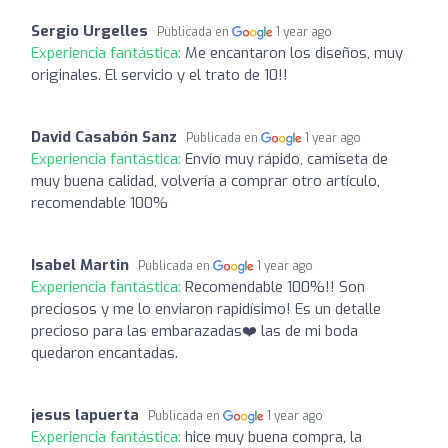
Sergio Urgelles
Publicada en
1 year ago
Experiencia fantástica:
Me encantaron los diseños, muy
originales. El servicio y el trato de 10!!
David Casabón Sanz
Publicada en
1 year ago
Experiencia fantástica:
Envío muy rápido, camiseta de
muy buena calidad, volvería a comprar otro artículo,
recomendable 100%
Isabel Martin
Publicada en
1 year ago
Experiencia fantástica:
Recomendable 100%!! Son
preciosos y me lo enviaron rapidísimo! Es un detalle
precioso para las embarazadas❤️ las de mi boda
quedaron encantadas.
jesus lapuerta
Publicada en
1 year ago
Experiencia fantástica:
hice muy buena compra, la