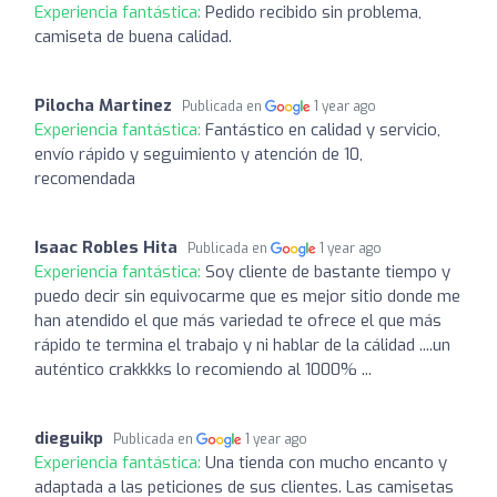
Experiencia fantástica:
Pedido recibido sin problema,
camiseta de buena calidad.
Pilocha Martinez
Publicada en
1 year ago
Experiencia fantástica:
Fantástico en calidad y servicio,
envío rápido y seguimiento y atención de 10,
recomendada
Isaac Robles Hita
Publicada en
1 year ago
Experiencia fantástica:
Soy cliente de bastante tiempo y
puedo decir sin equivocarme que es mejor sitio donde me
han atendido el que más variedad te ofrece el que más
rápido te termina el trabajo y ni hablar de la cálidad ....un
auténtico crakkkks lo recomiendo al 1000% ...
dieguikp
Publicada en
1 year ago
Experiencia fantástica:
Una tienda con mucho encanto y
adaptada a las peticiones de sus clientes. Las camisetas