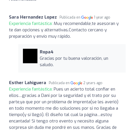
Sara Hernandez Lopez
Publicada en
1 year ago
Experiencia fantástica:
Muy recomendable,te asesoran y
te dan opciones y alternativas.Contacto cercano y
preparación y envío muy rápido.
Ropa4
Gracias por tu buena valoración, un
saludo.
Esther Lahiguera
Publicada en
2 years ago
Experiencia fantástica:
Pues un acierto total confiar en
ellos…gracias a Dani por la seguridad y el trato por su
parte,ya que por un problema de imprenta(se les averió)
en todo momento me dio soluciones por si no llegaba a
tiempo(y sí llegó). El diseño tal cual la página…estoy
encantada! Si tengo otro evento y necesito alguna
sorpresa sin duda me pondré en sus manos. Gracias de