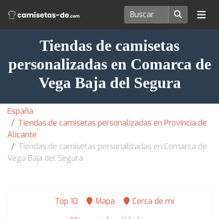
Tiendas de camisetas
personalizadas en Comarca de
Vega Baja del Segura
España
Tiendas de camisetas personalizadas en Provincia de
Alicante
Tiendas de camisetas personalizadas en Comarca de
Vega Baja del Segura
Top 10
Mapa
Cerca de mí