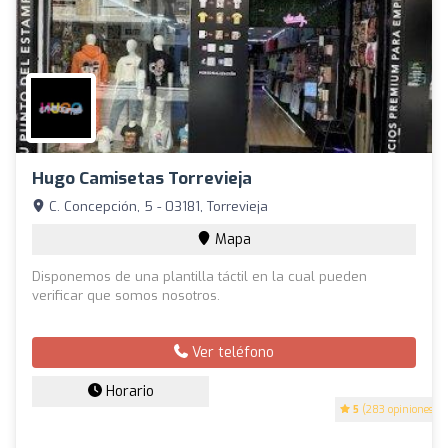
Hugo Camisetas Torrevieja
C. Concepción, 5 - 03181, Torrevieja
Mapa
Disponemos de una plantilla táctil en la cual pueden
verificar que somos nosotros.
Ver teléfono
Horario
5
(283 opiniones)