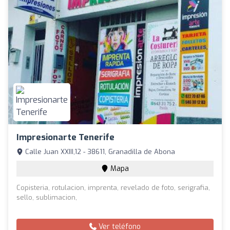
Impresionarte Tenerife
Calle Juan XXIII,12 - 38611, Granadilla de Abona
Mapa
Copisteria, rotulacion, imprenta, revelado de foto, serigrafia,
sello, sublimacion,
Ver teléfono