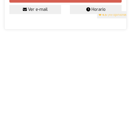
Ver e-mail
Horario
4.5
(49 opiniones)