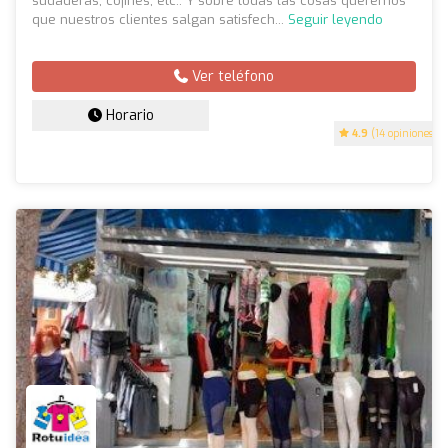
sudaderas, cojines, etc.. Y sobre todas las cosas queremos
que nuestros clientes salgan satisfech...
Seguir leyendo
Ver teléfono
Horario
4.9
(14 opiniones)