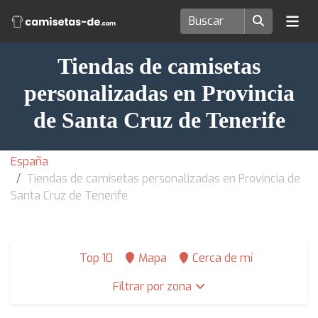
Tiendas de camisetas
personalizadas en Provincia
de Santa Cruz de Tenerife
España
Tiendas de camisetas personalizadas en Provincia de
Santa Cruz de Tenerife
Top 10
Mapa
Cerca de mí
Filtrar por zona