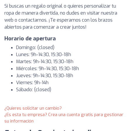
Si buscas un regalo original o quieres personalizar tu
ropa de manera divertida, no dudes en visitar nuestra
web o contactarnos. ¡Te esperamos con los brazos
abiertos para comenzar a crear juntos!
Horario de apertura
Domingo: (closed)
Lunes: 9h-14:30, 15:30-18h
Martes: 9h-14:30, 15:30-18h
Miércoles: 9h-14:30, 15:30-18h
Jueves: 9h-14:30, 15:30-18h
Viernes: 9h-14h
Sábado: (closed)
¿Quieres solicitar un cambio?
¿Es esta tu empresa? Crea una cuenta gratis para gestionar
su información