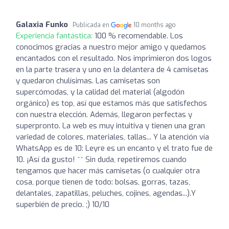
Galaxia Funko
Publicada en
10 months ago
Experiencia fantástica:
100 % recomendable. Los
conocimos gracias a nuestro mejor amigo y quedamos
encantados con el resultado. Nos imprimieron dos logos
en la parte trasera y uno en la delantera de 4 camisetas
y quedaron chulísimas. Las camisetas son
supercómodas, y la calidad del material (algodón
orgánico) es top, así que estamos más que satisfechos
con nuestra elección. Además, llegaron perfectas y
superpronto. La web es muy intuitiva y tienen una gran
variedad de colores, materiales, tallas... Y la atención vía
WhatsApp es de 10: Leyre es un encanto y el trato fue de
10. ¡Así da gusto! ^^ Sin duda, repetiremos cuando
tengamos que hacer más camisetas (o cualquier otra
cosa, porque tienen de todo: bolsas, gorras, tazas,
delantales, zapatillas, peluches, cojines, agendas...).Y
superbién de precio. ;) 10/10