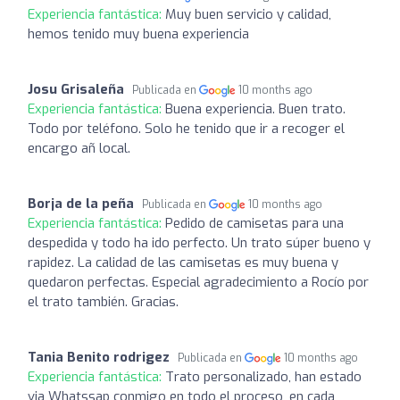
Experiencia fantástica:
Muy buen servicio y calidad,
hemos tenido muy buena experiencia
Josu Grisaleña
Publicada en
10 months ago
Experiencia fantástica:
Buena experiencia. Buen trato.
Todo por teléfono. Solo he tenido que ir a recoger el
encargo añ local.
Borja de la peña
Publicada en
10 months ago
Experiencia fantástica:
Pedido de camisetas para una
despedida y todo ha ido perfecto. Un trato súper bueno y
rapidez. La calidad de las camisetas es muy buena y
quedaron perfectas. Especial agradecimiento a Rocío por
el trato también. Gracias.
Tania Benito rodrigez
Publicada en
10 months ago
Experiencia fantástica:
Trato personalizado, han estado
via Whatssap conmigo en todo el proceso, en cada