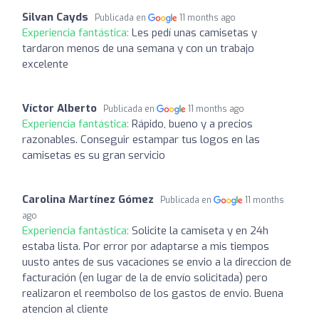
Silvan Cayds
Publicada en
11 months ago
Experiencia fantástica:
Les pedí unas camisetas y
tardaron menos de una semana y con un trabajo
excelente
Víctor Alberto
Publicada en
11 months ago
Experiencia fantástica:
Rápido, bueno y a precios
razonables. Conseguir estampar tus logos en las
camisetas es su gran servicio
Carolina Martínez Gómez
Publicada en
11 months
ago
Experiencia fantástica:
Solicite la camiseta y en 24h
estaba lista. Por error por adaptarse a mis tiempos
uusto antes de sus vacaciones se envio a la direccion de
facturación (en lugar de la de envío solicitada) pero
realizaron el reembolso de los gastos de envio. Buena
atencion al cliente