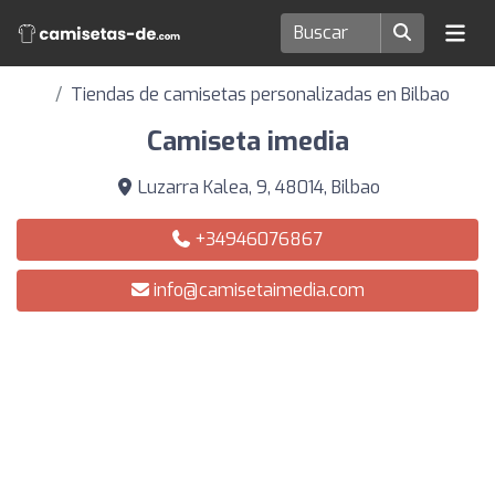
Tiendas de camisetas personalizadas en Bilbao
Camiseta imedia
Luzarra Kalea, 9, 48014, Bilbao
+34946076867
info@camisetaimedia.com