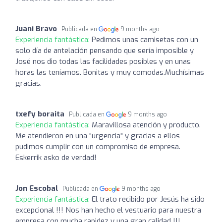
Juani Bravo
Publicada en
9 months ago
Experiencia fantástica:
Pedimos unas camisetas con un
solo día de antelación pensando que sería imposible y
José nos dio todas las facilidades posibles y en unas
horas las teníamos. Bonitas y muy comodas.Muchísimas
gracias.
txefy boraita
Publicada en
9 months ago
Experiencia fantástica:
Maravillosa atención y producto.
Me atendieron en una "urgencia" y gracias a ellos
pudimos cumplir con un compromiso de empresa.
Eskerrik asko de verdad!
Jon Escobal
Publicada en
9 months ago
Experiencia fantástica:
El trato recibido por Jesús ha sido
excepcional !!! Nos han hecho el vestuario para nuestra
empresa con mucha rapidez y una gran calidad !!!