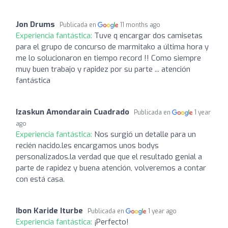
Jon Drums
Publicada en
11 months ago
Experiencia fantástica:
Tuve q encargar dos camisetas
para el grupo de concurso de marmitako a última hora y
me lo solucionaron en tiempo record !! Como siempre
muy buen trabajo y rapidez por su parte ... atención
fantástica
Izaskun Amondarain Cuadrado
Publicada en
1 year
ago
Experiencia fantástica:
Nos surgió un detalle para un
recién nacido.les encargamos unos bodys
personalizados.la verdad que que el resultado genial a
parte de rapidez y buena atención, volveremos a contar
con está casa.
Ibon Karide Iturbe
Publicada en
1 year ago
Experiencia fantástica:
¡Perfecto!