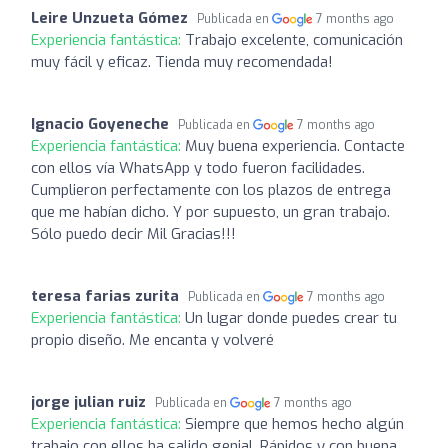
Leire Unzueta Gómez
Publicada en
7 months ago
Experiencia fantástica:
Trabajo excelente, comunicación
muy fácil y eficaz. Tienda muy recomendada!
Ignacio Goyeneche
Publicada en
7 months ago
Experiencia fantástica:
Muy buena experiencia. Contacte
con ellos vía WhatsApp y todo fueron facilidades.
Cumplieron perfectamente con los plazos de entrega
que me habían dicho. Y por supuesto, un gran trabajo.
Sólo puedo decir Mil Gracias!!!
teresa farias zurita
Publicada en
7 months ago
Experiencia fantástica:
Un lugar donde puedes crear tu
propio diseño. Me encanta y volveré
jorge julian ruiz
Publicada en
7 months ago
Experiencia fantástica:
Siempre que hemos hecho algún
trabajo con ellos ha salido genial. Rápidos y con buena