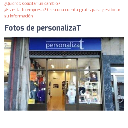
¿Quieres solicitar un cambio?
¿Es esta tu empresa? Crea una cuenta gratis para gestionar
su información
Fotos de personalizaT