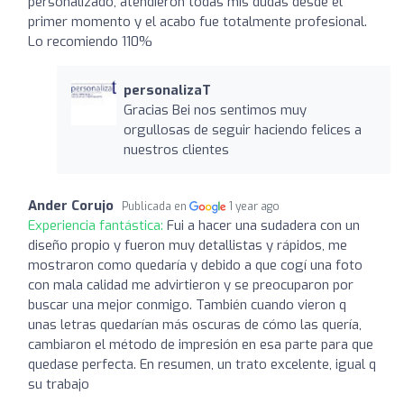
personalizado, atendieron todas mis dudas desde el
primer momento y el acabo fue totalmente profesional.
Lo recomiendo 110%
personalizaT
Gracias Bei nos sentimos muy
orgullosas de seguir haciendo felices a
nuestros clientes
Ander Corujo
Publicada en
1 year ago
Experiencia fantástica:
Fui a hacer una sudadera con un
diseño propio y fueron muy detallistas y rápidos, me
mostraron como quedaría y debido a que cogí una foto
con mala calidad me advirtieron y se preocuparon por
buscar una mejor conmigo. También cuando vieron q
unas letras quedarían más oscuras de cómo las quería,
cambiaron el método de impresión en esa parte para que
quedase perfecta. En resumen, un trato excelente, igual q
su trabajo