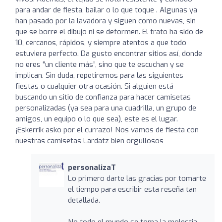
para andar de fiesta, bailar o lo que toque . Algunas ya
han pasado por la lavadora y siguen como nuevas, sin
que se borre el dibujo ni se deformen. El trato ha sido de
10, cercanos, rápidos, y siempre atentos a que todo
estuviera perfecto. Da gusto encontrar sitios así, donde
no eres “un cliente más”, sino que te escuchan y se
implican. Sin duda, repetiremos para las siguientes
fiestas o cualquier otra ocasión. Si alguien está
buscando un sitio de confianza para hacer camisetas
personalizadas (ya sea para una cuadrilla, un grupo de
amigos, un equipo o lo que sea), este es el lugar.
¡Eskerrik asko por el currazo! Nos vamos de fiesta con
nuestras camisetas Lardatz bien orgullosos
personalizaT
Lo primero darte las gracias por tomarte
el tiempo para escribir esta reseña tan
detallada.
No todo el mundo se toma la molestia,