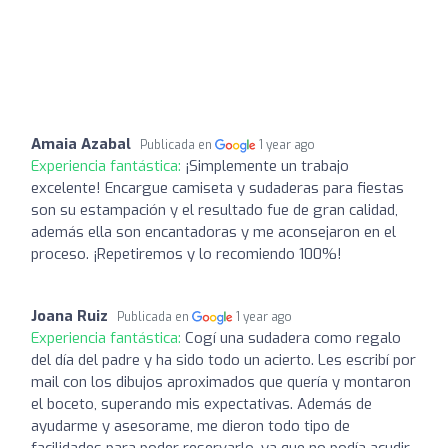
Amaia Azabal
Publicada en
1 year ago
Experiencia fantástica:
¡Simplemente un trabajo
excelente! Encargue camiseta y sudaderas para fiestas
son su estampación y el resultado fue de gran calidad,
además ella son encantadoras y me aconsejaron en el
proceso. ¡Repetiremos y lo recomiendo 100%!
Joana Ruiz
Publicada en
1 year ago
Experiencia fantástica:
Cogí una sudadera como regalo
del día del padre y ha sido todo un acierto. Les escribí por
mail con los dibujos aproximados que quería y montaron
el boceto, superando mis expectativas. Además de
ayudarme y asesorame, me dieron todo tipo de
facilidades para poder reservarlo, ya que no podía acudir