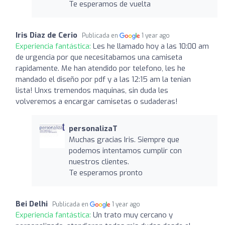
Te esperamos de vuelta
Iris Diaz de Cerio
Publicada en
1 year ago
Experiencia fantástica:
Les he llamado hoy a las 10:00 am
de urgencia por que necesitabamos una camiseta
rapidamente. Me han atendido por telefono, les he
mandado el diseño por pdf y a las 12:15 am la tenian
lista! Unxs tremendos maquinas, sin duda les
volveremos a encargar camisetas o sudaderas!
personalizaT
Muchas gracias Iris. Siempre que
podemos intentamos cumplir con
nuestros clientes.
Te esperamos pronto
Bei Delhi
Publicada en
1 year ago
Experiencia fantástica:
Un trato muy cercano y