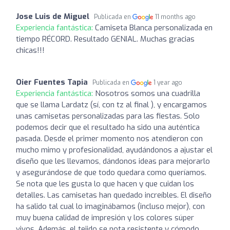
Jose Luis de Miguel
Publicada en
11 months ago
Experiencia fantástica:
Camiseta Blanca personalizada en
tiempo RÉCORD. Resultado GENIAL. Muchas gracias
chicas!!!
Oier Fuentes Tapia
Publicada en
1 year ago
Experiencia fantástica:
Nosotros somos una cuadrilla
que se llama Lardatz (sí, con tz al final ), y encargamos
unas camisetas personalizadas para las fiestas. Solo
podemos decir que el resultado ha sido una auténtica
pasada. Desde el primer momento nos atendieron con
mucho mimo y profesionalidad, ayudándonos a ajustar el
diseño que les llevamos, dándonos ideas para mejorarlo
y asegurándose de que todo quedara como queríamos.
Se nota que les gusta lo que hacen y que cuidan los
detalles. Las camisetas han quedado increíbles. El diseño
ha salido tal cual lo imaginábamos (incluso mejor), con
muy buena calidad de impresión y los colores súper
vivos. Además, el tejido se nota resistente y cómodo