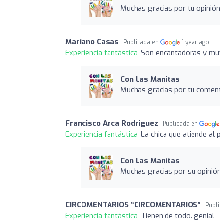
Muchas gracias por tu opinió
Mariano Casas
Publicada en
1 year ago
Experiencia fantástica:
Son encantadoras y muy 
Con Las Manitas
Muchas gracias por tu comenta
Francisco Arca Rodriguez
Publicada en
Experiencia fantástica:
La chica que atiende al 
Con Las Manitas
Muchas gracias por su opinió
CIRCOMENTARIOS “CIRCOMENTARIOS”
Publ
Experiencia fantástica:
Tienen de todo. genial