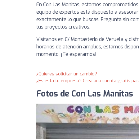
En Con Las Manitas, estamos comprometidos co
equipo de expertos está dispuesto a asesora
exactamente lo que buscas. Pregunta sin com
tus proyectos creativos.
Visítanos en C/ Montasterio de Veruela y dis
horarios de atención amplios, estamos disponi
momento. ¡Te esperamos!
¿Quieres solicitar un cambio?
¿Es esta tu empresa? Crea una cuenta gratis par
Fotos de Con Las Manitas