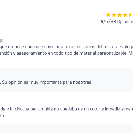
5
/5 (38 Opinion
ago
que no tiene nada que envidiar a otros negocios del mismo estilo 
nción y asesoramiento en todo tipo de material personalizable. M
. Su opinión es muy importante para nosotras.
ds y la chica super amable no quedaba de un color e inmediatamen
an