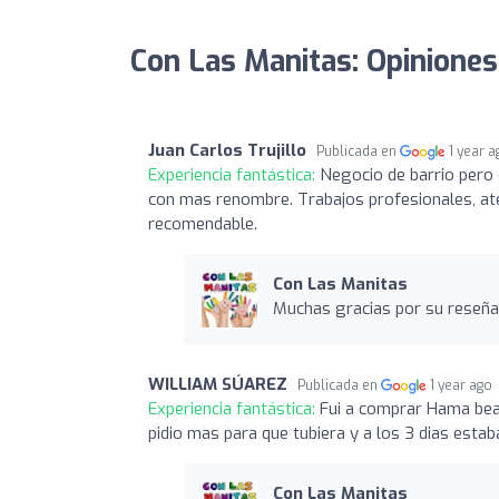
Con Las Manitas: Opiniones
Juan Carlos Trujillo
Publicada en
1 year 
Experiencia fantástica:
Negocio de barrio pero 
con mas renombre. Trabajos profesionales, ate
recomendable.
Con Las Manitas
Muchas gracias por su reseña
WILLIAM SÚAREZ
Publicada en
1 year ago
Experiencia fantástica:
Fui a comprar Hama bea
pidio mas para que tubiera y a los 3 dias estab
Con Las Manitas