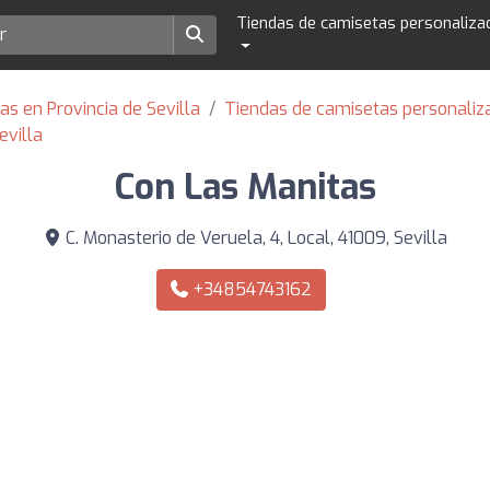
Tiendas de camisetas personaliza
s en Provincia de Sevilla
Tiendas de camisetas personaliz
evilla
Con Las Manitas
C. Monasterio de Veruela, 4, Local, 41009, Sevilla
+34854743162