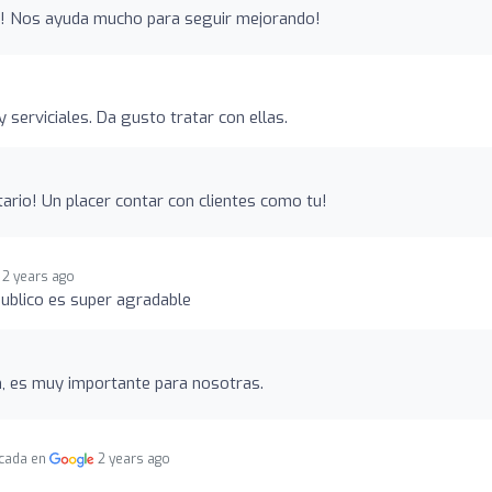
n! Nos ayuda mucho para seguir mejorando!
serviciales. Da gusto tratar con ellas.
rio! Un placer contar con clientes como tu!
2 years ago
publico es super agradable
n, es muy importante para nosotras.
icada en
2 years ago