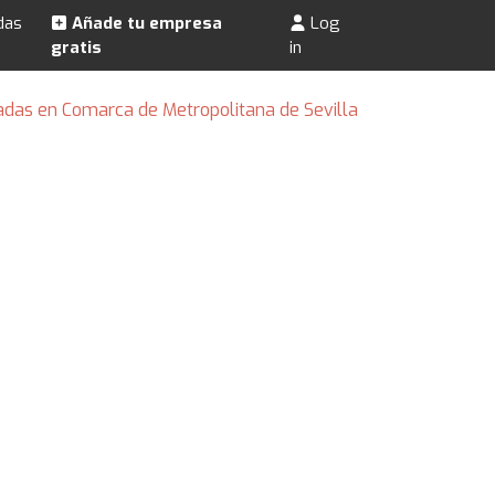
das
Añade tu empresa
Log
gratis
in
adas en Comarca de Metropolitana de Sevilla