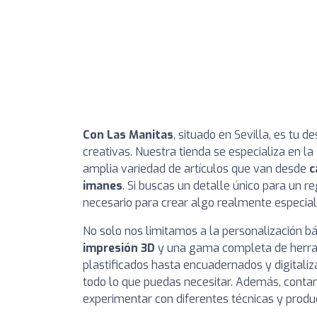
Con Las Manitas
, situado en Sevilla, es tu d
creativas. Nuestra tienda se especializa en la
amplia variedad de artículos que van desde
c
imanes
. Si buscas un detalle único para un r
necesario para crear algo realmente especial
No solo nos limitamos a la personalización 
impresión 3D
y una gama completa de herr
plastificados hasta encuadernados y digital
todo lo que puedas necesitar. Además, cont
experimentar con diferentes técnicas y produ