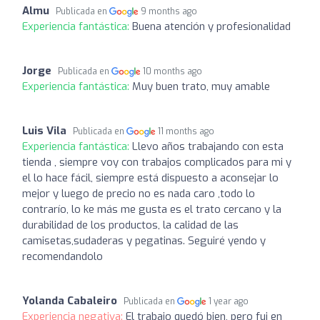
Almu
Publicada en
9 months ago
Experiencia fantástica:
Buena atención y profesionalidad
Jorge
Publicada en
10 months ago
Experiencia fantástica:
Muy buen trato, muy amable
Luis Vila
Publicada en
11 months ago
Experiencia fantástica:
Llevo años trabajando con esta
tienda , siempre voy con trabajos complicados para mi y
el lo hace fácil, siempre está dispuesto a aconsejar lo
mejor y luego de precio no es nada caro ,todo lo
contrarío, lo ke más me gusta es el trato cercano y la
durabilidad de los productos, la calidad de las
camisetas,sudaderas y pegatinas. Seguiré yendo y
recomendandolo
Yolanda Cabaleiro
Publicada en
1 year ago
Experiencia negativa:
El trabajo quedó bien, pero fui en