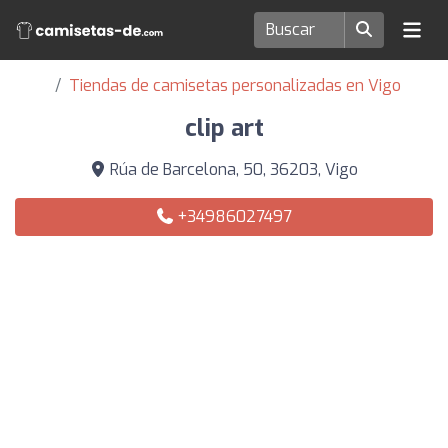
Tiendas de camisetas personalizadas en Vigo
clip art
Rúa de Barcelona, 50, 36203, Vigo
+34986027497