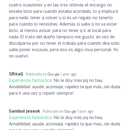
cuatro ocasiones y en las tres últimas el encargo no
estaba listo para cuando estaba acordado, lo q implica ir
para nada, tener q volver y si es un regalo no tenerlo
para cuando lo necesitas. Además si sabe q no va estar
listo, al menos avisar, para no tener q ir al local para
nada. El trato del dueño tampoco me gustó, en vez de
disculparse por no tener el trabajo para cuando dice,solo
sabe poner excusas, pero eso es algo muy personal. Yo
no vuelvo
SRitaG
Publicada en
1 year ago
Experiencia fantástica:
No le doy más pq no hay.
Amabilidad, ayuda, aconseja, rapidez la que más...sin duda
para ir una vez y repetir siempre!
Sambul jeseok
Publicada en
1 year ago
Experiencia fantástica:
No le doy más pq no hay.
Amabilidad, ayuda, aconseja, rapidez la que más...sin duda