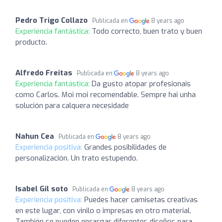
Pedro Trigo Collazo
Publicada en
8 years ago
Experiencia fantástica:
Todo correcto, buen trato y buen
producto.
Alfredo Freitas
Publicada en
8 years ago
Experiencia fantástica:
Da gusto atopar profesionais
como Carlos. Moi moi recomendable. Sempre hai unha
solución para calquera necesidade
Nahun Cea
Publicada en
8 years ago
Experiencia positiva:
Grandes posibilidades de
personalización. Un trato estupendo.
Isabel Gil soto
Publicada en
8 years ago
Experiencia positiva:
Puedes hacer camisetas creativas
en este lugar, con vinilo o impresas en otro material.
También se pueden encargar diferentes diseños para