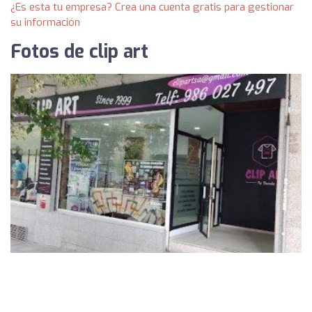
¿Es esta tu empresa? Crea una cuenta gratis para gestionar
su información
Fotos de clip art