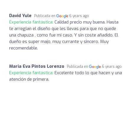
David Yule
Publicada en
6 years ago
Experiencia fantástica:
Calidad precio muy buena. Hasta
te arreglan el diseño que les llevas para que no quede
una chapuza , como fue mi caso. Y sin coste añadido. El
dueño es super majo, muy currante y sincero. Muy
recomendable.
Maria Eva Pintos Lorenzo
Publicada en
6 years ago
Experiencia fantástica:
Excelente todo lo que hacen y una
atención de primera.