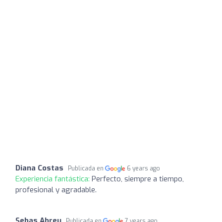
Diana Costas
Publicada en
6 years ago
Experiencia fantástica:
Perfecto, siempre a tiempo,
profesional y agradable.
Sebas Abreu
Publicada en
7 years ago