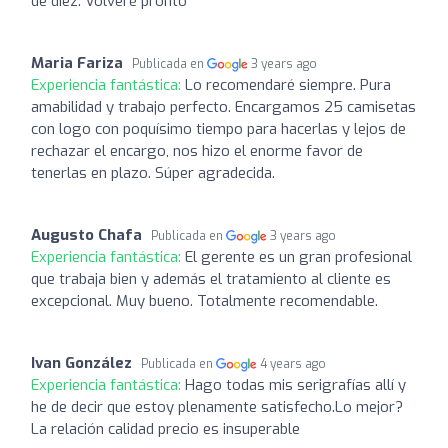
de diez. Volveré pronto
Maria Fariza
Publicada en
3 years ago
Experiencia fantástica:
Lo recomendaré siempre. Pura
amabilidad y trabajo perfecto. Encargamos 25 camisetas
con logo con poquísimo tiempo para hacerlas y lejos de
rechazar el encargo, nos hizo el enorme favor de
tenerlas en plazo. Súper agradecida.
Augusto Chafa
Publicada en
3 years ago
Experiencia fantástica:
El gerente es un gran profesional
que trabaja bien y además el tratamiento al cliente es
excepcional. Muy bueno. Totalmente recomendable.
Ivan González
Publicada en
4 years ago
Experiencia fantástica:
Hago todas mis serigrafías allí y
he de decir que estoy plenamente satisfecho.Lo mejor?
La relación calidad precio es insuperable