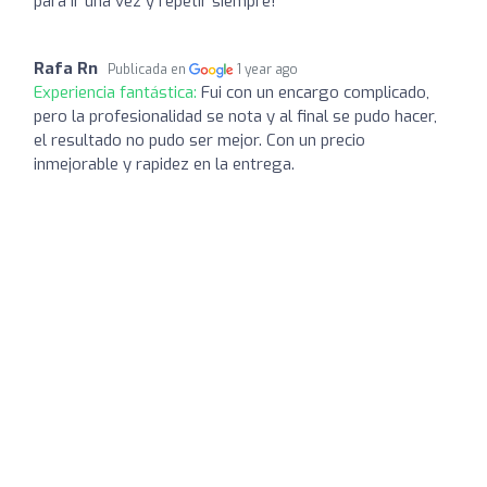
para ir una vez y repetir siempre!
Rafa Rn
Publicada en
1 year ago
Experiencia fantástica:
Fui con un encargo complicado,
pero la profesionalidad se nota y al final se pudo hacer,
el resultado no pudo ser mejor. Con un precio
inmejorable y rapidez en la entrega.