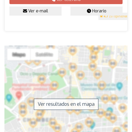
Ver e-mail
Horario
4.7
(51 opiniones)
Ver resultados en el mapa