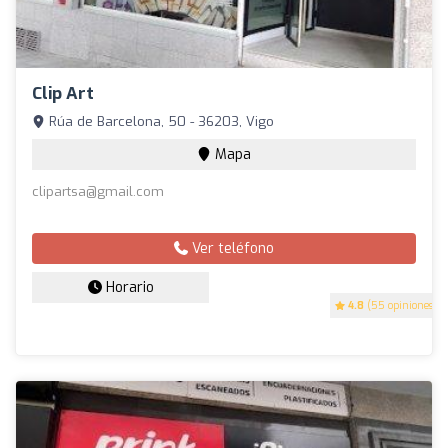
Clip Art
Rúa de Barcelona, 50 - 36203, Vigo
Mapa
clipartsa@gmail.com
Ver teléfono
Horario
4.8
(55 opiniones)