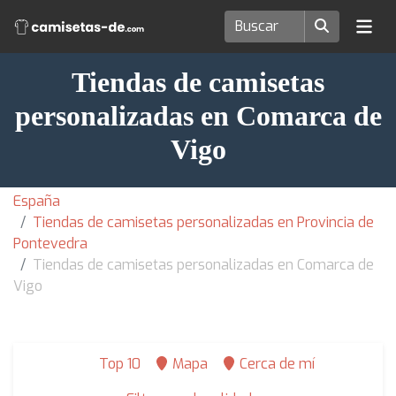
Tiendas de camisetas
personalizadas en Comarca de
Vigo
España
Tiendas de camisetas personalizadas en Provincia de
Pontevedra
Tiendas de camisetas personalizadas en Comarca de
Vigo
Top 10
Mapa
Cerca de mí