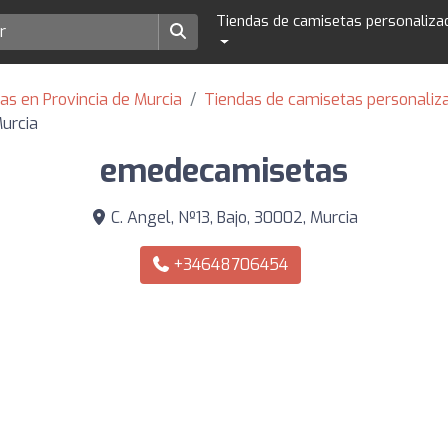
Tiendas de camisetas personaliza
as en Provincia de Murcia
Tiendas de camisetas personaliz
urcia
emedecamisetas
C. Angel, Nº13, Bajo, 30002, Murcia
+34648706454