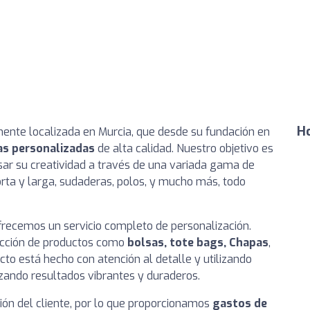
Ho
te localizada en Murcia, que desde su fundación en
as personalizadas
de alta calidad. Nuestro objetivo es
esar su creatividad a través de una variada gama de
ta y larga, sudaderas, polos, y mucho más, todo
recemos un servicio completo de personalización.
ección de productos como
bolsas, tote bags, Chapas
,
to está hecho con atención al detalle y utilizando
izando resultados vibrantes y duraderos.
ón del cliente, por lo que proporcionamos
gastos de