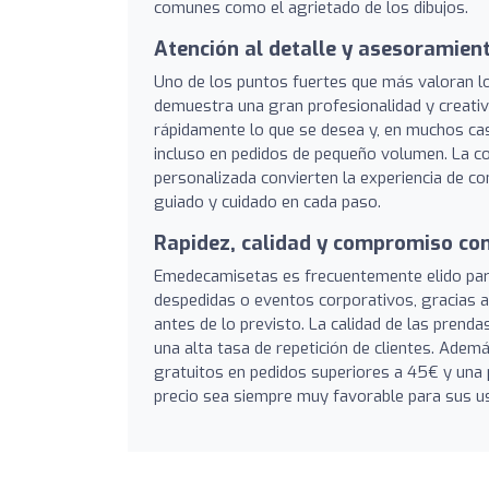
comunes como el agrietado de los dibujos.
Atención al detalle y asesoramien
Uno de los puntos fuertes que más valoran lo
demuestra una gran profesionalidad y creativ
rápidamente lo que se desea y, en muchos cas
incluso en pedidos de pequeño volumen. La com
personalizada convierten la experiencia de com
guiado y cuidado en cada paso.
Rapidez, calidad y compromiso con
Emedecamisetas es frecuentemente elido para
despedidas o eventos corporativos, gracias a 
antes de lo previsto. La calidad de las prenda
una alta tasa de repetición de clientes. Ade
gratuitos en pedidos superiores a 45€ y una p
precio sea siempre muy favorable para sus u