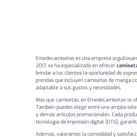
Emedecamisetas es una empresa orgullosamen
2017, se ha especializado en ofrecer
camiset
brindar a los clientes la oportunidad de expr
prendas que incluyen camisetas de manga cor
adaptable a sus gustos y necesidades.
Más que camisetas, en Emedecamisetas te of
También puedes elegir entre una amplia sel
y demás artículos promocionales. Cada produc
tecnología de impresión digital (DTG), garant
Además, valoramos la comodidad y satisfacci