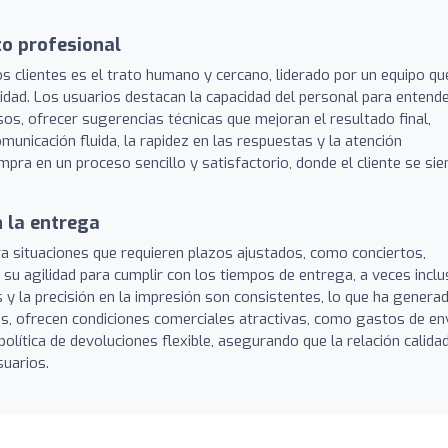
to profesional
s clientes es el trato humano y cercano, liderado por un equipo qu
idad. Los usuarios destacan la capacidad del personal para entend
os, ofrecer sugerencias técnicas que mejoran el resultado final,
unicación fluida, la rapidez en las respuestas y la atención
pra en un proceso sencillo y satisfactorio, donde el cliente se sie
 la entrega
 situaciones que requieren plazos ajustados, como conciertos,
su agilidad para cumplir con los tiempos de entrega, a veces incl
s y la precisión en la impresión son consistentes, lo que ha genera
más, ofrecen condiciones comerciales atractivas, como gastos de en
olítica de devoluciones flexible, asegurando que la relación calida
suarios.