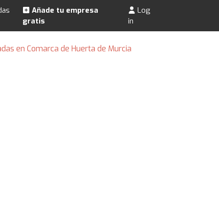
das
Añade tu empresa
Log
gratis
in
adas en Comarca de Huerta de Murcia