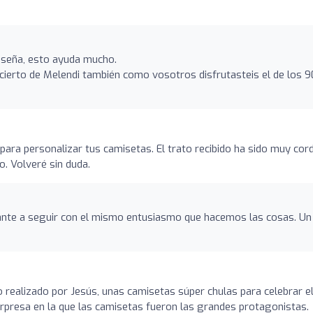
reseña, esto ayuda mucho.
cierto de Melendi también como vosotros disfrutasteis el de los 9
 para personalizar tus camisetas. El trato recibido ha sido muy cord
o. Volveré sin duda.
tante a seguir con el mismo entusiasmo que hacemos las cosas. Un
o realizado por Jesús, unas camisetas súper chulas para celebrar e
rpresa en la que las camisetas fueron las grandes protagonistas.