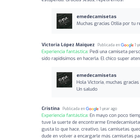
emedecamisetas
Muchas gracias Otilia por tu r
Victoria López Maiquez
Publicada en
1 
Experiencia fantástica:
Pedí una camiseta perso
sido rapidísimos en hacerla. El chico super a
emedecamisetas
Hola Victoria, muchas gracias
Un saludo
Cristina
Publicada en
1 year ago
Experiencia fantástica:
En mayo con poco tiempo
tuve la suerte de encontrarme Emedecamisetas, 
gusta lo que hace, creativo, las camisetas que
dude en volver a encargarle más camisetas par