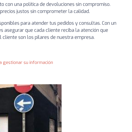
to con una política de devoluciones sin compromiso.
recios justos sin comprometer la calidad.
sponibles para atender tus pedidos y consultas. Con un
 es asegurar que cada cliente reciba la atención que
al cliente son los pilares de nuestra empresa.
a gestionar su información