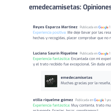
emedecamisetas: Opinione
Reyes Esparza Martinez
Publicada en
1
Experiencia positiva:
Me deje llevar por las res
hechas y recogidas, placer comprobar que no me
Luciana Saurín Riquelme
Publicada en
1
Experiencia fantástica:
Encantada con mi exper
y el trato recibido fue excepcional. Sin duda vol
emedecamisetas
Muchas gracias por la reseña, 
otilia riquelme gómez
Publicada en
1 ye
Experiencia fantástica:
Muy contenta, trato mu
estupenda. Gracias Jesús, repetiremos!