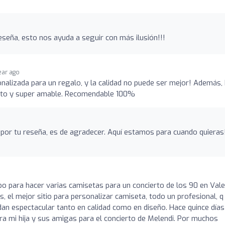
eseña, esto nos ayuda a seguir con más ilusión!!!
year ago
nalizada para un regalo, y la calidad no puede ser mejor! Además,
tento y super amable. Recomendable 100%
 por tu reseña, es de agradecer. Aquí estamos para cuando quieras!
 para hacer varias camisetas para un concierto de los 90 en Vale
el mejor sitio para personalizar camiseta, todo un profesional, q 
dan espectacular tanto en calidad como en diseño. Hace quince días
a mi hija y sus amigas para el concierto de Melendi. Por muchos