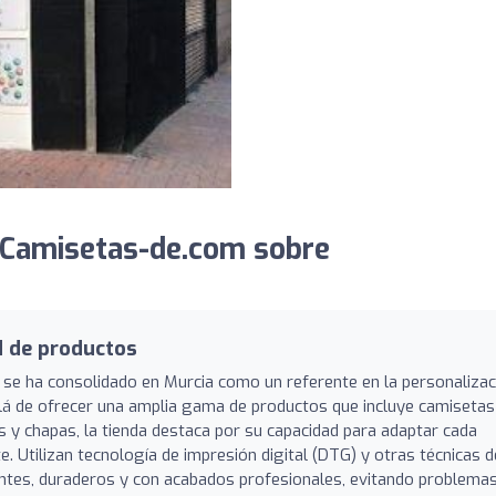
 Camisetas-de.com sobre
d de productos
se ha consolidado en Murcia como un referente en la personalizac
lá de ofrecer una amplia gama de productos que incluye camisetas
s y chapas, la tienda destaca por su capacidad para adaptar cada
te. Utilizan tecnología de impresión digital (DTG) y otras técnicas d
ntes, duraderos y con acabados profesionales, evitando problema