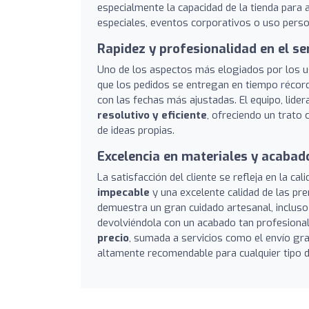
especialmente la capacidad de la tienda para 
especiales, eventos corporativos o uso persona
Rapidez y profesionalidad en el se
Uno de los aspectos más elogiados por los u
que los pedidos se entregan en tiempo récord
con las fechas más ajustadas. El equipo, lid
resolutivo y eficiente
, ofreciendo un trato 
de ideas propias.
Excelencia en materiales y acabad
La satisfacción del cliente se refleja en la c
impecable
y una excelente calidad de las pre
demuestra un gran cuidado artesanal, incluso
devolviéndola con un acabado tan profesiona
precio
, sumada a servicios como el envío gr
altamente recomendable para cualquier tipo 