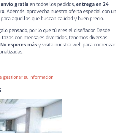
n
envío gratis
en todos los pedidos,
entrega en 24
ro
. Además, aprovecha nuestra oferta especial con un
l para aquellos que buscan calidad y buen precio.
alo pensado, por lo que tú eres el diseñador. Desde
 tazas con mensajes divertidos, tenemos diversas
.
No esperes más
y visita nuestra web para comenzar
onalizadas.
a gestionar su información
s