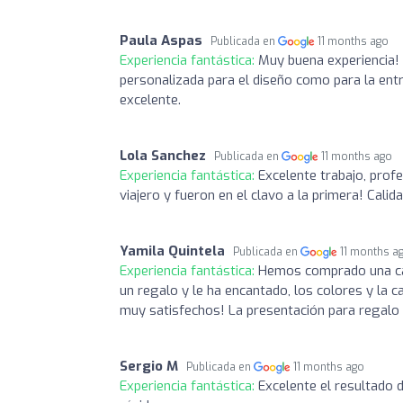
Paula Aspas
Publicada en
11 months ago
Experiencia fantástica:
Muy buena experiencia!
personalizada para el diseño como para la entr
excelente.
Lola Sanchez
Publicada en
11 months ago
Experiencia fantástica:
Excelente trabajo, pro
viajero y fueron en el clavo a la primera! Calid
Yamila Quintela
Publicada en
11 months a
Experiencia fantástica:
Hemos comprado una cam
un regalo y le ha encantado, los colores y la
muy satisfechos! La presentación para regal
Sergio M
Publicada en
11 months ago
Experiencia fantástica:
Excelente el resultado 