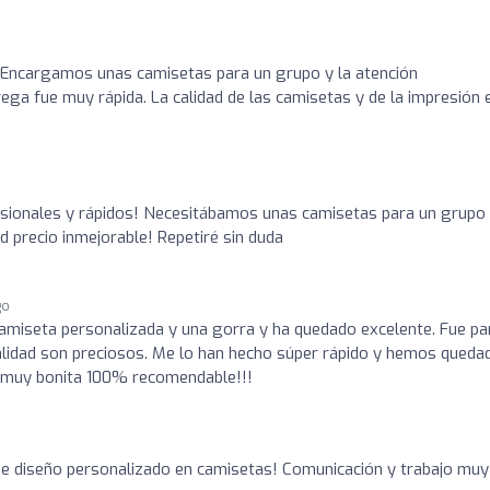
 Encargamos unas camisetas para un grupo y la atención
ega fue muy rápida. La calidad de las camisetas y de la impresión 
fesionales y rápidos! Necesitábamos unas camisetas para un grupo
ad precio inmejorable! Repetiré sin duda
go
iseta personalizada y una gorra y ha quedado excelente. Fue pa
 calidad son preciosos. Me lo han hecho súper rápido y hemos queda
o muy bonita 100% recomendable!!!
de diseño personalizado en camisetas! Comunicación y trabajo muy