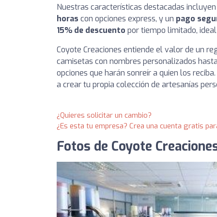
Nuestras características destacadas incluye
horas
con opciones express, y un
pago segu
15% de descuento
por tiempo limitado, idea
Coyote Creaciones entiende el valor de un reg
camisetas con nombres personalizados hasta
opciones que harán sonreír a quien los reciba
a crear tu propia colección de artesanías pers
¿Quieres solicitar un cambio?
¿Es esta tu empresa? Crea una cuenta gratis par
Fotos de Coyote Creacione