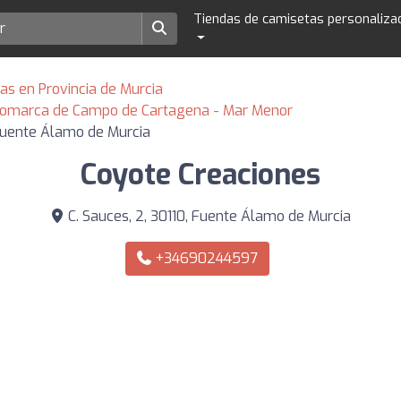
Tiendas de camisetas personaliza
as en Provincia de Murcia
 Comarca de Campo de Cartagena - Mar Menor
Fuente Álamo de Murcia
Coyote Creaciones
C. Sauces, 2, 30110, Fuente Álamo de Murcia
+34690244597