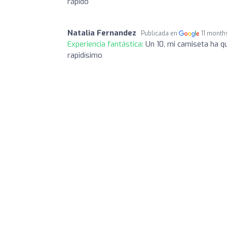
rápido
Natalia Fernandez
Publicada en
11 month
Experiencia fantástica:
Un 10, mi camiseta ha q
rapidísimo