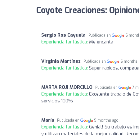
Coyote Creaciones: Opinion
Sergio Ros Cayuela
Publicada en
6 mont
Experiencia fantástica:
Me encanta
Virginia Martínez
Publicada en
6 months 
Experiencia fantástica:
Super rapidos, competen
MARTA ROJI MORCILLO
Publicada en
7 m
Experiencia fantástica:
Excelente trabajo de Co
servicios 100%
María
Publicada en
9 months ago
Experiencia fantástica:
Genial! Su trabajo es i
y utilizan materiales de la mejor calidad. Rec