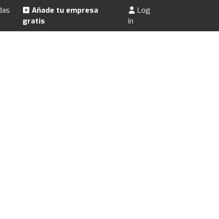
das
Añade tu empresa
Log
gratis
in