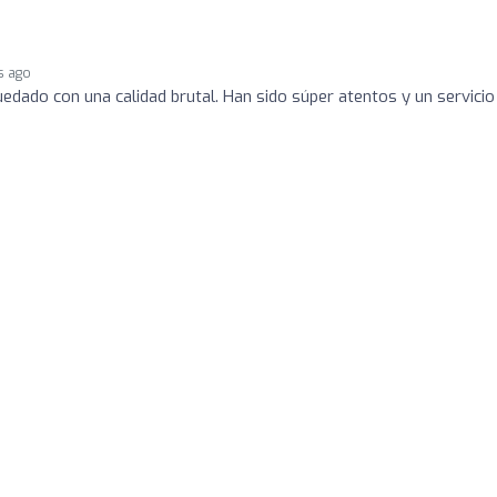
s ago
uedado con una calidad brutal. Han sido súper atentos y un servicio