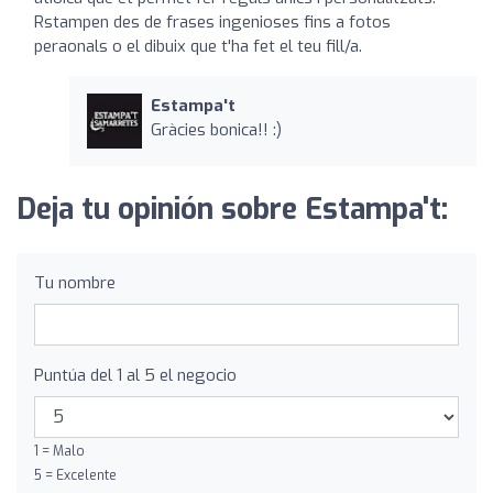
Rstampen des de frases ingenioses fins a fotos
peraonals o el dibuix que t'ha fet el teu fill/a.
Estampa't
Gràcies bonica!! :)
Deja tu opinión sobre Estampa't:
Tu nombre
Puntúa del 1 al 5 el negocio
1 = Malo
5 = Excelente