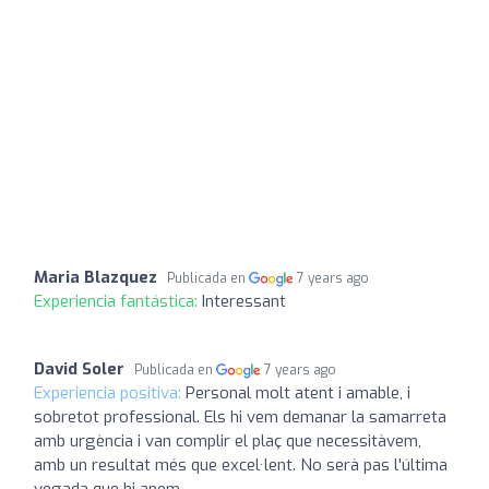
Maria Blazquez
Publicada en
7 years ago
Experiencia fantástica:
Interessant
David Soler
Publicada en
7 years ago
Experiencia positiva:
Personal molt atent i amable, i
sobretot professional. Els hi vem demanar la samarreta
amb urgència i van complir el plaç que necessitàvem,
amb un resultat més que excel·lent. No serà pas l'última
vegada que hi anem.