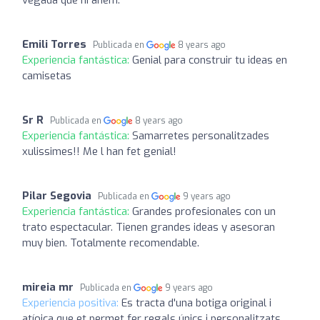
Emili Torres
Publicada en
8 years ago
Experiencia fantástica:
Genial para construir tu ideas en
camisetas
Sr R
Publicada en
8 years ago
Experiencia fantástica:
Samarretes personalitzades
xulissimes!! Me l han fet genial!
Pilar Segovia
Publicada en
9 years ago
Experiencia fantástica:
Grandes profesionales con un
trato espectacular. Tienen grandes ideas y asesoran
muy bien. Totalmente recomendable.
mireia mr
Publicada en
9 years ago
Experiencia positiva:
Es tracta d'una botiga original i
atíoica que et permet fer regals únics i personalitzats.