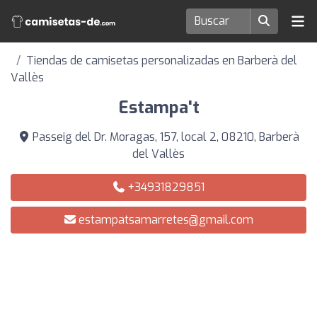
Tiendas de camisetas personalizadas en Barberà del
Vallès
Estampa't
Passeig del Dr. Moragas, 157, local 2, 08210, Barberà
del Vallès
+34931829851
estampatsamarretes@gmail.com