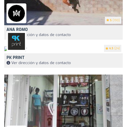
5
(190)
ANA ROMO
Ver dirección y datos de contacto
4.5
(24)
PK PRINT
Ver dirección y datos de contacto