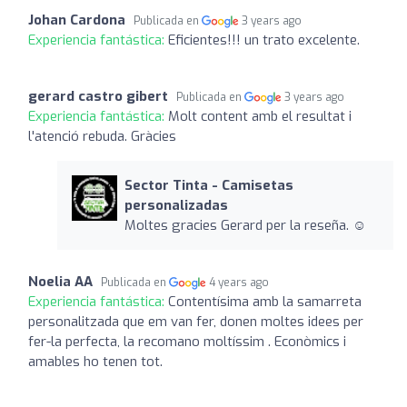
Johan Cardona
Publicada en
3 years ago
Experiencia fantástica:
Eficientes!!! un trato excelente.
gerard castro gibert
Publicada en
3 years ago
Experiencia fantástica:
Molt content amb el resultat i
l'atenció rebuda. Gràcies
Sector Tinta - Camisetas
personalizadas
Moltes gracies Gerard per la reseña. ☺️
Noelia AA
Publicada en
4 years ago
Experiencia fantástica:
Contentísima amb la samarreta
personalitzada que em van fer, donen moltes idees per
fer-la perfecta, la recomano moltíssim . Econòmics i
amables ho tenen tot.