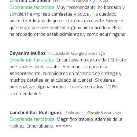
Cristina Casanova
Publicada en
5 years ago
Experiencia fantástica:
Muy recomendable, he bordado y
también he impreso camisetas y polos . Ha quedado
perfecto Además de que el trato es excelente. Siempre
que tengo que personalizar alguna pieza acudo a ellos,
he probado otros establecimientos y como aquí ninguno.
Deyanira Muñoz
Publicada en
5 years ago
Experiencia fantástica:
Encantadísima de la vida!! El trato
personal es inmejorable... Seriedad, compromiso,
asesoramiento, cumplidores en términos de entrega y
muchos detalles en el cuidado al cliente!! Si quieres
personalizar alguna prenda... cuenta con ellos! 100%
recomendable!!
Conchi Villar Rodríguez
Publicada en
5 years ago
Experiencia fantástica:
Magnifico trabajo, además de la
rapidez. Enhorabuena. ⭐⭐⭐⭐⭐