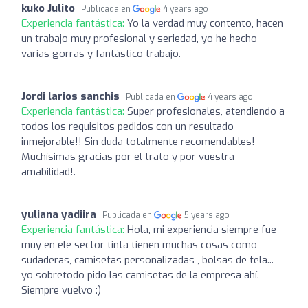
kuko Julito
Publicada en
4 years ago
Experiencia fantástica:
Yo la verdad muy contento, hacen
un trabajo muy profesional y seriedad, yo he hecho
varias gorras y fantástico trabajo.
Jordi larios sanchis
Publicada en
4 years ago
Experiencia fantástica:
Super profesionales, atendiendo a
todos los requisitos pedidos con un resultado
inmejorable!! Sin duda totalmente recomendables!
Muchísimas gracias por el trato y por vuestra
amabilidad!.
yuliana yadiira
Publicada en
5 years ago
Experiencia fantástica:
Hola, mi experiencia siempre fue
muy en ele sector tinta tienen muchas cosas como
sudaderas, camisetas personalizadas , bolsas de tela...
yo sobretodo pido las camisetas de la empresa ahí.
Siempre vuelvo :)