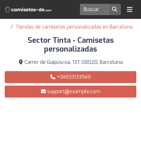
Tiendas de camisetas personalizadas en Barcelona
Sector Tinta - Camisetas
personalizadas
Carrer de Guipúscoa, 137, 08020, Barcelona
+34933133949
support@example.com