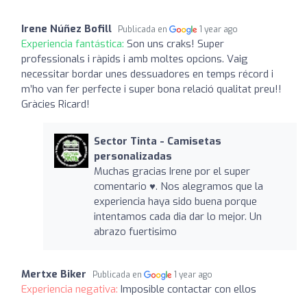
Irene Núñez Bofill
Publicada en
1 year ago
Experiencia fantástica:
Son uns craks! Super
professionals i ràpids i amb moltes opcions. Vaig
necessitar bordar unes dessuadores en temps récord i
m’ho van fer perfecte i super bona relació qualitat preu!!
Gràcies Ricard!
Sector Tinta - Camisetas
personalizadas
Muchas gracias Irene por el super
comentario ♥️. Nos alegramos que la
experiencia haya sido buena porque
intentamos cada dia dar lo mejor. Un
abrazo fuertisimo
Mertxe Biker
Publicada en
1 year ago
Experiencia negativa:
Imposible contactar con ellos