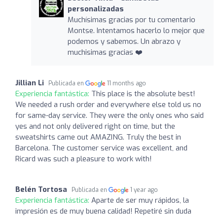
personalizadas
Muchísimas gracias por tu comentario
Montse. Intentamos hacerlo lo mejor que
podemos y sabemos. Un abrazo y
muchisimas gracias ❤️
Jillian Li
Publicada en
11 months ago
Experiencia fantástica:
This place is the absolute best!
We needed a rush order and everywhere else told us no
for same-day service. They were the only ones who said
yes and not only delivered right on time, but the
sweatshirts came out AMAZING. Truly the best in
Barcelona. The customer service was excellent, and
Ricard was such a pleasure to work with!
Belén Tortosa
Publicada en
1 year ago
Experiencia fantástica:
Aparte de ser muy rápidos, la
impresión es de muy buena calidad! Repetiré sin duda