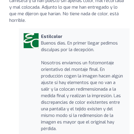
camiseta y la han puesto sin apenas color, mal recortada
y mal colocada. Adjunto lo que me han entregado y lo
que me dijeron que harían. No tiene nada de color, está
horrible.
Estilcolor
Buenos días. En primer llegar pedimos
disculpas por la decepción.
Nosotros enviamos un fotomontaje
orientativo del montaje final. En
producción cogen la imagen hacen algún
ajuste si hay elementos que no van a
salir y la colocan redimensionada a la
medida final y realizan la impresión. Las
discrepancias de color existentes entre
una pantalla y el tejido existen y del
mismo modo si la redimension de la
imagen es mayor que el original hay
pérdida.