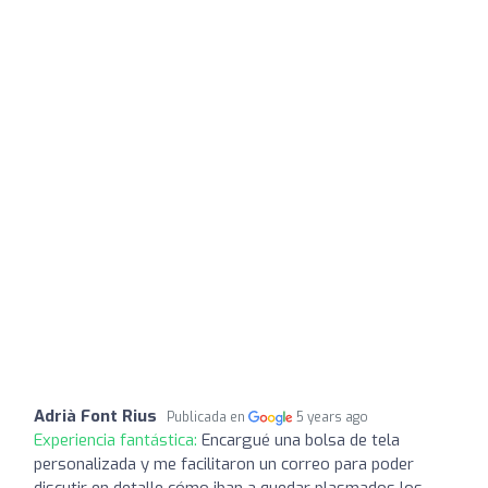
Adrià Font Rius
Publicada en
5 years ago
Experiencia fantástica:
Encargué una bolsa de tela
personalizada y me facilitaron un correo para poder
discutir en detalle cómo iban a quedar plasmados los