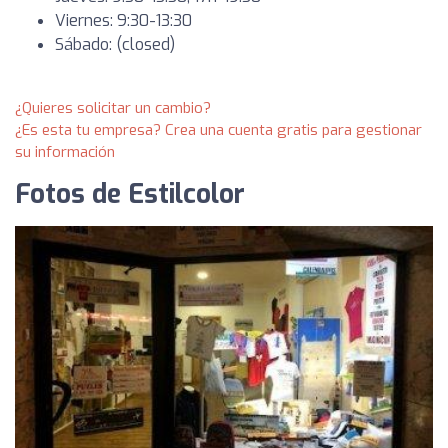
Viernes: 9:30-13:30
Sábado: (closed)
¿Quieres solicitar un cambio?
¿Es esta tu empresa? Crea una cuenta gratis para gestionar
su información
Fotos de Estilcolor