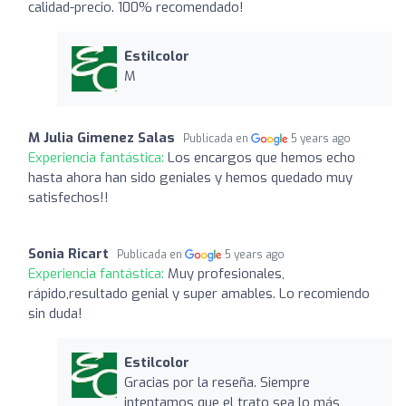
calidad-precio. 100% recomendado!
Estilcolor
M
M Julia Gimenez Salas
Publicada en
5 years ago
Experiencia fantástica:
Los encargos que hemos echo
hasta ahora han sido geniales y hemos quedado muy
satisfechos!!
Sonia Ricart
Publicada en
5 years ago
Experiencia fantástica:
Muy profesionales,
rápido,resultado genial y super amables. Lo recomiendo
sin duda!
Estilcolor
Gracias por la reseña. Siempre
intentamos que el trato sea lo más