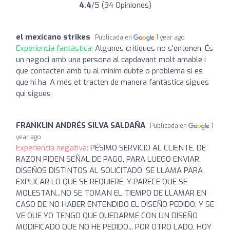
4.4
/5 (34 Opiniones)
el mexicano strikes
Publicada en
1 year ago
Experiencia fantástica:
Algunes crítiques no s'entenen. És
un negoci amb una persona al capdavant molt amable i
que contacten amb tu al mínim dubte o problema si es
que hi ha. A més et tracten de manera fantàstica sigues
qui sigues
FRANKLIN ANDRÉS SILVA SALDAÑA
Publicada en
1
year ago
Experiencia negativa:
PÉSIMO SERVICIO AL CLIENTE, DE
RAZON PIDEN SEÑAL DE PAGO, PARA LUEGO ENVIAR
DISEÑOS DISTINTOS AL SOLICITADO, SE LLAMA PARA
EXPLICAR LO QUE SE REQUIERE, Y PARECE QUE SE
MOLESTAN...NO SE TOMAN EL TIEMPO DE LLAMAR EN
CASO DE NO HABER ENTENDIDO EL DISEÑO PEDIDO, Y SE
VE QUE YO TENGO QUE QUEDARME CON UN DISEÑO
MODIFICADO QUE NO HE PEDIDO... POR OTRO LADO, HOY