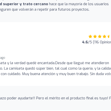
d superior y trato cercano
hace que la mayoría de los usuarios
guren que volverán a repetir para futuros proyectos.
4.6
/5 (116 Opinio
 ago
seta y la verdad quedé encantada.Desde que llegué me atendieron
. La camiseta quedó súper bien, tal cual como la quería, y la calid
con cuidado. Muy buena atención y muy buen trabajo. Sin duda vol
azo poder ayudarte!! Pero el mérito en el producto final es tuyo! F