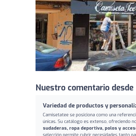
Nuestro comentario desde
Variedad de productos y personali
Camisetatee se posiciona como una referenci
únicas. Su catálogo es extenso, ofreciendo n
sudaderas, ropa deportiva, polos y acces
selección permite cubrir necesidades tanto p