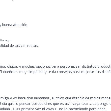
y buena atención
ths ago
lidad de las camisetas.
ños chulos y muchas opciones para personalizar distintos produc
 El dueño es muy simpático y te da consejos para mejorar tus diseñ
 amiga y yo hace dos semanas , el chico que atendía de malas mane
l día quiero pensar porque si es que es así , vaya tela .... Le pongo 
daaa , si es primera vez ni vayáis , no lo recomiendo para nada