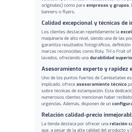
originales) como para
empresas y grupos
,
banners o flyers.
Calidad excepcional y técnicas de
Los clientes destacan repetidamente la
excel
maquinaria de alto nivel, siendo una de las p
garantiza resultados fotográficos, definición
marcas reconocidas como Roly, TH o Fruit of 
lavados, ofreciendo una
durabilidad superio
Asesoramiento experto y rapidez e
Uno de los puntos fuertes de Camisetatee es
implicado, ofrece
asesoramiento técnico
pa
sobre técnicas de estampación. Esta dedica
numerosos clientes mencionan haber recibid
urgencias. Además, disponen de un
configur
Relación calidad-precio inmejorabl
La tienda destaca por ofrecer una
relación 
que, a pesar de la alta calidad del producto y