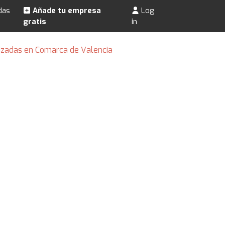
das
Añade tu empresa
Log
gratis
in
izadas en Comarca de Valencia