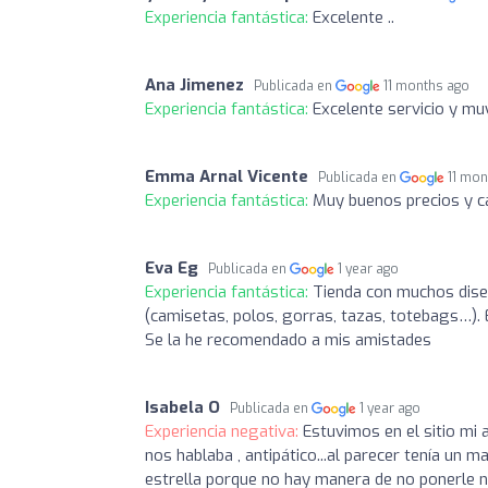
Experiencia fantástica:
Excelente ..
Ana Jimenez
Publicada en
11 months ago
Experiencia fantástica:
Excelente servicio y mu
Emma Arnal Vicente
Publicada en
11 mon
Experiencia fantástica:
Muy buenos precios y ca
Eva Eg
Publicada en
1 year ago
Experiencia fantástica:
Tienda con muchos dise
(camisetas, polos, gorras, tazas, totebags…).
Se la he recomendado a mis amistades
Isabela O
Publicada en
1 year ago
Experiencia negativa:
Estuvimos en el sitio mi
nos hablaba , antipático...al parecer tenía un ma
estrella porque no hay manera de no ponerle na