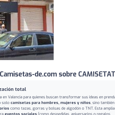
 Camisetas-de.com sobre CAMISETAT
zación total
a en Valencia para quienes buscan transformar sus ideas en prend
o solo
camisetas para hombres, mujeres y niños
, sino también
orios
como tazas, gorras y bolsas de algodón o TNT. Esta amplia
ara
eventos sociales
(como despedidas, aniversarios o regalos