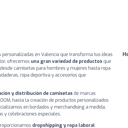
Ho
s personalizadas en Valencia que transforma tus ideas
ctor, ofrecemos
una gran variedad de productos
que
s, desde camisetas para hombres y mujeres hasta ropa
daderas, ropa deportiva y accesorios que
ción y distribución de camisetas
de marcas
OOM, hasta la creación de productos personalizados
ecializamos en bordados y merchandising a medida,
as y celebraciones especiales.
proporcionamos
dropshipping y ropa laboral