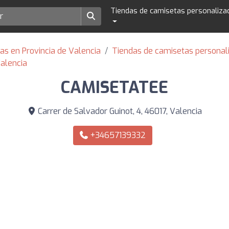
Tiendas de camisetas personaliza
as en Provincia de Valencia
Tiendas de camisetas personal
alencia
CAMISETATEE
Carrer de Salvador Guinot, 4, 46017, Valencia
+34657139332