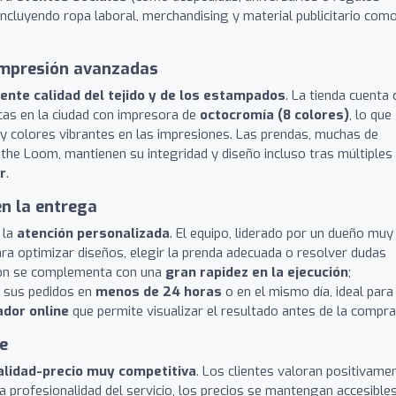
 incluyendo ropa laboral, merchandising y material publicitario com
 impresión avanzadas
ente calidad del tejido y de los estampados
. La tienda cuenta
ocas en la ciudad con impresora de
octocromía (8 colores)
, lo que
 y colores vibrantes en las impresiones. Las prendas, muchas de
the Loom, mantienen su integridad y diseño incluso tras múltiples
r
.
n la entrega
 la
atención personalizada
. El equipo, liderado por un dueño muy
ra optimizar diseños, elegir la prenda adecuada o resolver dudas
ción se complementa con una
gran rapidez en la ejecución
;
o sus pedidos en
menos de 24 horas
o en el mismo día, ideal para
ador online
que permite visualizar el resultado antes de la compra
e
calidad-precio muy competitiva
. Los clientes valoran positivame
 la profesionalidad del servicio, los precios se mantengan accesibles