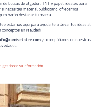
ón de bolsas de algodón, TNT y papel, ideales para
si necesitas material publicitario, ofrecemos
eguro harán destacar tu marca.
tee estamos aquí para ayudarte a llevar tus ideas al
s conceptos en realidad!
nfo@camisetatee.com
y acompáñanos en nuestras
novedades.
a gestionar su información