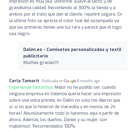
impresión es muy lisa, uniforme, suave al tacto y de
grandisima calidad. Recomiendo al 300% la tienda y a
ambos por el trato que dan al cliente, repetiré seguro. En
la última foto se aprecia el color real del estampado ya
que las primeras tenían una luz rara y parece que el logo
sea negro.
Dalim.es - Camisetas personalizadas y textil
publicitario
Muchas gracias!!!
Carla Tamarit
Publicada en
8 months ago
Experiencia fantástica:
Mejor no ha podido ser, cuando
ninguna empresa en Valencia quería hacer una impresión
sobre una única prenda, en Dalim no solo me dijeron que
sí, si no que lo hicieron de maravilla y en menos de 24
horas! Absolutamente todo lo haremos aquí a partir de
ahora. Además los dueños, Daniel y su mujer, son
majísimos!. Recomendados 100%