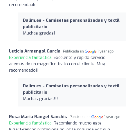
recomendable
Dalim.es - Camisetas personalizadas y textil
publicitario
Muchas gracias!
Leticia Armengol García
Publicada en
1 year ago
Experiencia fantástica:
Excelente y rápido servicio
además de un magnífico trato con el cliente. Muy
recomendado!!
Dalim.es - Camisetas personalizadas y textil
publicitario
Muchas gracias!!!
Rosa Maria Rangel Sanchis
Publicada en
1 year ago
Experiencia fantástica:
Recomiendo mucho este
lugar,Grandes profesionales, es la segunda vez que