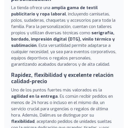
La tienda ofrece una
amplia gama de textil
publicitario y ropa laboral
, incluyendo camisetas,
polos, sudaderas, chaquetas y accesorios para toda la
familia. Para la personalización, cuentan con talleres
propios y utilizan diversas técnicas como
serigrafía,
bordado, impresión digital (DTG), vinilo térmico y
sublimación
. Esta versatilidad permite adaptarse a
cualquier necesidad, ya sea para eventos corporativos,
equipos deportivos o regalos personales,
garantizando acabados duraderos y de alta calidad.
Rapidez, flexibilidad y excelente relación
calidad-precio
Uno de los puntos fuertes más valorados es la
agilidad en la entrega
. Es común recibir pedidos en
menos de 24 horas o incluso en el mismo día, un
servicio crucial para urgencias o regalos de última
hora. Además, Dalim.es se distingue por su
flexibilidad
, aceptando pedidos de unidades sueltas
con la misma dedicación que grandes tiradas, y por