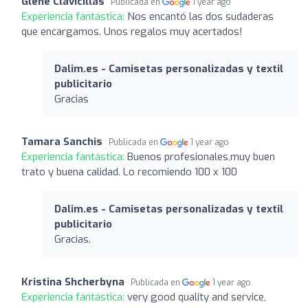
Glene Clavicillas
Publicada en
1 year ago
Experiencia fantástica:
Nos encantó las dos sudaderas
que encargamos. Unos regalos muy acertados!
Dalim.es - Camisetas personalizadas y textil
publicitario
Gracias
Tamara Sanchis
Publicada en
1 year ago
Experiencia fantástica:
Buenos profesionales,muy buen
trato y buena calidad. Lo recomiendo 100 x 100
Dalim.es - Camisetas personalizadas y textil
publicitario
Gracias.
Kristina Shcherbyna
Publicada en
1 year ago
Experiencia fantástica:
very good quality and service,