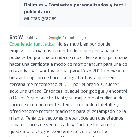
Dalim.es - Camisetas personalizadas y textil
publicitario
Muchas gracias!
Sht W
Publicada en
7 months ago
Experiencia fantástica:
No se muy bien por donde
empezar, estoy más contento de lo que pensaba que
podía estar por una prenda de ropa. Hace años que queria
hacer una camiseta a modo de memorandum para una de
mis artistas favoritas la cual pereció en 2001. Empecé a
buscar la opción de hacer serigrafía, hasta que gente
cercana me recomendó el DTF por el precio al querer
solo una unidad. Entonces, busqué por google y encontré
a Dalim. Y que suerte. Dani y su mujer me atendieron de
forma extremadamente atenta, mimando el detalle y
ofreciendome recomendaciones para el estampado de la
misma. Tenía los vectores preparados aun que algunos
tenían errores de vectorizado y Dani me los arregló
quedando los logos exactamente como són. La