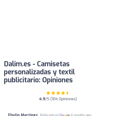
Dalim.es - Camisetas
personalizadas y textil
publicitario: Opiniones
4.9
/5 (104 Opiniones)
Ehylin Martinez
Publicada en
6 months ago