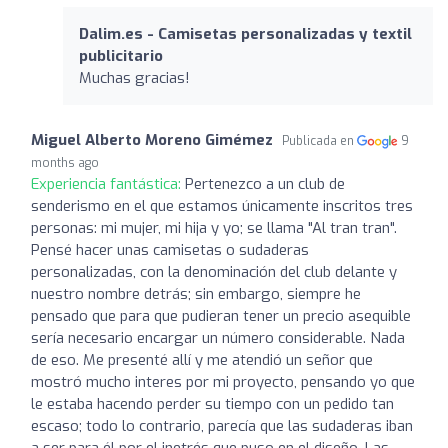
Dalim.es - Camisetas personalizadas y textil
publicitario
Muchas gracias!
Miguel Alberto Moreno Gimémez
Publicada en
9
months ago
Experiencia fantástica:
Pertenezco a un club de
senderismo en el que estamos únicamente inscritos tres
personas: mi mujer, mi hija y yo; se llama "Al tran tran".
Pensé hacer unas camisetas o sudaderas
personalizadas, con la denominación del club delante y
nuestro nombre detrás; sin embargo, siempre he
pensado que para que pudieran tener un precio asequible
sería necesario encargar un número considerable. Nada
de eso. Me presenté allí y me atendió un señor que
mostró mucho interes por mi proyecto, pensando yo que
le estaba hacendo perder su tiempo con un pedido tan
escaso; todo lo contrario, parecía que las sudaderas iban
a ser para él por el inetrés que puso en el diseño. Las