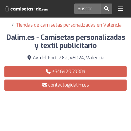
Tiendas de camisetas personalizadas en Valencia
Dalim.es - Camisetas personalizadas
y textil publicitario
Av. del Port, 282, 46024, Valencia
+34642959304
contacto@dalim.es