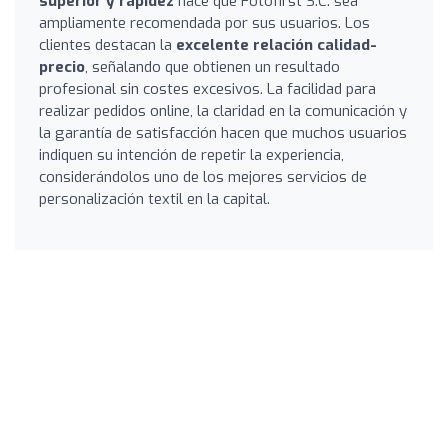
superior y rapidez
hace que Fotofirst S.C. sea
ampliamente recomendada por sus usuarios. Los
clientes destacan la
excelente relación calidad-
precio
, señalando que obtienen un resultado
profesional sin costes excesivos. La facilidad para
realizar pedidos online, la claridad en la comunicación y
la garantía de satisfacción hacen que muchos usuarios
indiquen su intención de repetir la experiencia,
considerándolos uno de los mejores servicios de
personalización textil en la capital.