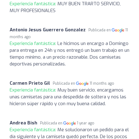
Experiencia fantástica:
MUY BUEN TRARTO SERVICIO,
MUY PROFESIONALES
Antonio Jesus Guerrero Gonzalez
Publicada en
11
months ago
Experiencia fantástica:
Le hicimos un encargo a Domingo
para entrega en 24h y nos entregó un buen trabajo en un
tiempo mínimo, a un precio razonable. Dos camisetas
deportivas personalizadas.
Carmen Prieto Gil
Publicada en
11 months ago
Experiencia fantástica:
Muy buen servicio, encargamos
unas camisetas para una despedida de soltera y nos las
hicieron súper rápido y con muy buena calidad.
Andrea Bish
Publicada en
1 year ago
Experiencia fantástica:
Me solucionaron un pedido para el
día siguiente y la camiseta quedó perfecta. De los pocos