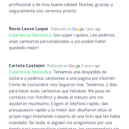
profesional y de muy buena calidad. Muchas gracias y
seguramente nos veremos pronto
Rocio Lasso Luque
Publicada en
1 year ago
Experiencia fantástica:
Son súper rápidos. Les pedimos
unas camisetas personalizadas y ¡no podían haber
quedado mejor!
Carlota Castejón
Publicada en
2 years ago
Experiencia fantástica:
Teniamos una despedida de
soltera y pedimos camisetas a una pagina por internet.
Como de costumbre, nos llegaron mal. Teniamos 2 dias
para hacer esas camisetas que faltaban. Me puse en
contacto con fotofirst y desde el minuto uno me
ayudaron muchisimo. Cogen el telefono rapido, dan
presupuesto rapido y lo mejor aún, diseñaron ellos el
propio logo intentando copiarlo de una foto que les había
mandado. Sin duda, si alguien me preguntase por una
tienda para personalizar camisetas, les recomendaria sin