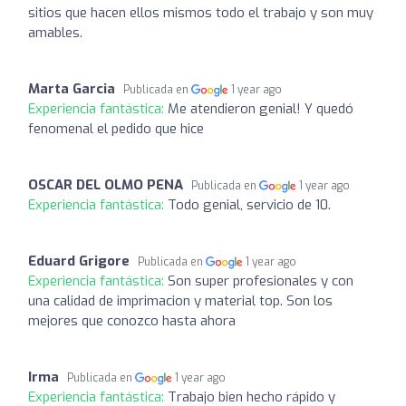
sitios que hacen ellos mismos todo el trabajo y son muy
amables.
Marta Garcia
Publicada en
1 year ago
Experiencia fantástica:
Me atendieron genial! Y quedó
fenomenal el pedido que hice
OSCAR DEL OLMO PENA
Publicada en
1 year ago
Experiencia fantástica:
Todo genial, servicio de 10.
Eduard Grigore
Publicada en
1 year ago
Experiencia fantástica:
Son super profesionales y con
una calidad de imprimacion y material top. Son los
mejores que conozco hasta ahora
Irma
Publicada en
1 year ago
Experiencia fantástica:
Trabajo bien hecho rápido y