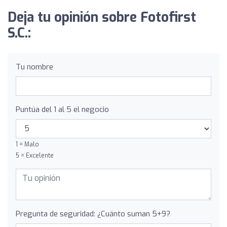
Deja tu opinión sobre Fotofirst
S.C.:
Tu nombre
Puntúa del 1 al 5 el negocio
1 = Malo
5 = Excelente
Pregunta de seguridad: ¿Cuánto suman 5+9?