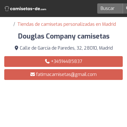
Tiendas de camisetas personalizadas en Madrid
Douglas Company camisetas
Calle de García de Paredes, 32, 28010, Madrid
+34914485837
fatimacamisetas@gmail.com