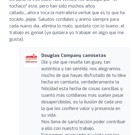
tochaco" éste, pero han sido muchos años
callado....ahora toca la metralleta verbal que es lo que ha
tocado...jejeje. Saludos cordiales y ánimo siempre para
cada nuevo día...elimina lo malo, quédate con lo bueno...el
trabajo es genial (ya quisiera yo trabajar en algo que me
gusta).
Douglas Company camisetas
Ole y ole que reseña tan guay, tan
auténtica y tan sentida, nos alegramos
mucho de que hayas disfrutado de tu idea
hecha en camiseta, verdaderamente la
felicidad esta hecha de cosas sencillas y
cuanto más cotidianas más suelen pasar
desapercibidas, es la ilusión de cada uno
la que les confiere valor y presencia en
su vida.
Nos llena de sarisfacción poder contribuir
a ello con nuestro trabajo.
Estaremos esperando tu visita con los