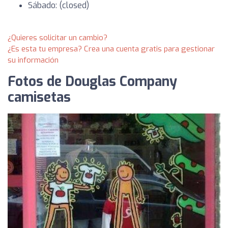
Sábado: (closed)
¿Quieres solicitar un cambio?
¿Es esta tu empresa? Crea una cuenta gratis para gestionar
su información
Fotos de Douglas Company
camisetas