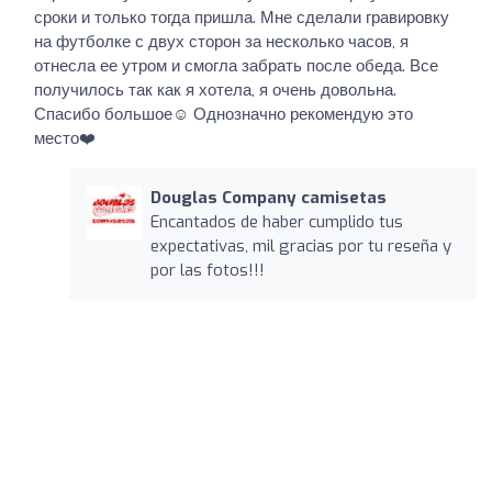
сроки и только тогда пришла. Мне сделали гравировку
на футболке с двух сторон за несколько часов, я
отнесла ее утром и смогла забрать после обеда. Все
получилось так как я хотела, я очень довольна.
Спасибо большое☺️ Однозначно рекомендую это
место❤️
Douglas Company camisetas
Encantados de haber cumplido tus
expectativas, mil gracias por tu reseña y
por las fotos!!!