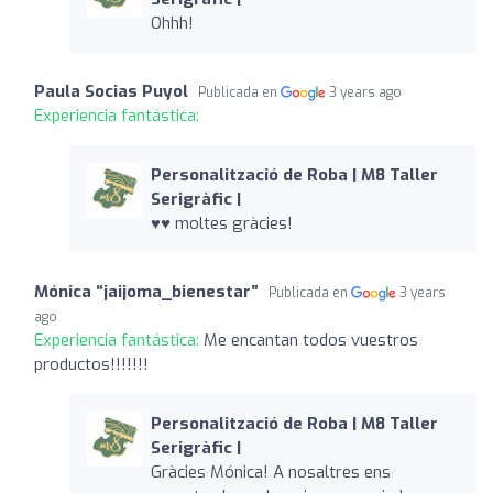
Ohhh!
Paula Socias Puyol
Publicada en
3 years ago
Experiencia fantástica:
Personalització de Roba | M8 Taller
Serigràfic |
♥️♥️ moltes gràcies!
Mónica “jaijoma_bienestar”
Publicada en
3 years
ago
Experiencia fantástica:
Me encantan todos vuestros
productos!!!!!!!
Personalització de Roba | M8 Taller
Serigràfic |
Gràcies Mónica! A nosaltres ens