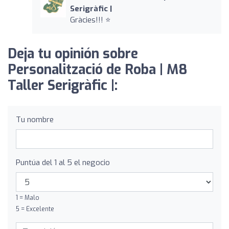
Serigràfic |
Gràcies!!! ⭐️
Deja tu opinión sobre
Personalització de Roba | M8
Taller Serigràfic |:
Tu nombre
Puntúa del 1 al 5 el negocio
1 = Malo
5 = Excelente