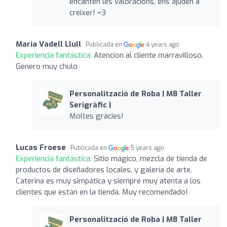
encanten les valoracions, ens ajuden a
creixer! <3
Maria Vadell Llull
Publicada en
4 years ago
Experiencia fantástica:
Atencion al cliente marravilloso.
Genero muy chulo
Personalització de Roba | M8 Taller
Serigràfic |
Moltes gràcies!
Lucas Froese
Publicada en
5 years ago
Experiencia fantástica:
Sitio mágico, mezcla de tienda de
productos de diseñadores locales, y galería de arte.
Caterina es muy simpática y siempre muy atenta a los
clientes que están en la tienda. Muy recomendado!
Personalització de Roba | M8 Taller