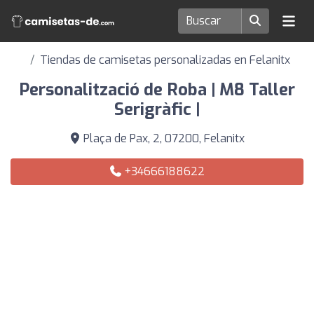
Tiendas de camisetas personalizadas en Felanitx
Personalització de Roba | M8 Taller
Serigràfic |
Plaça de Pax, 2, 07200, Felanitx
+34666188622