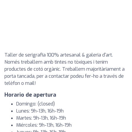
Taller de serigrafia 100% artesanal & galeria d'art.
Només treballem amb tintes no tòxiques i tenim
productes de cotó orgànic. Treballem majoritàriament a
porta tancada, per a contactar podeu fer-ho a través de
telèfon o mail!
Horario de apertura
Domingo: (closed)
Lunes: 9h-13h, 16h-19h
Martes: 9h-13h, 16h-19h
Miércoles: 9h-13h, 16h-19h