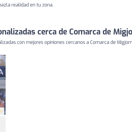
hazla realidad en tu zona.
onalizadas cerca de Comarca de Migj
izadas con mejores opiniones cercanos a Comarca de Migjorn
6)