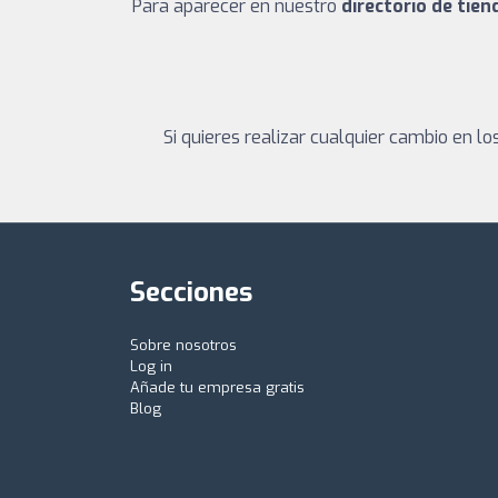
Para aparecer en nuestro
directorio de tie
Si quieres realizar cualquier cambio en 
Secciones
Sobre nosotros
Log in
Añade tu empresa gratis
Blog