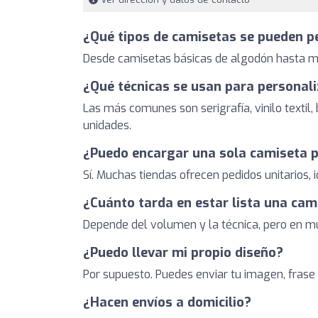
¿Qué tipos de camisetas se pueden p
Desde camisetas básicas de algodón hasta mod
¿Qué técnicas se usan para personal
Las más comunes son serigrafía, vinilo textil,
unidades.
¿Puedo encargar una sola camiseta 
Sí. Muchas tiendas ofrecen pedidos unitarios, 
¿Cuánto tarda en estar lista una ca
Depende del volumen y la técnica, pero en mu
¿Puedo llevar mi propio diseño?
Por supuesto. Puedes enviar tu imagen, frase o
¿Hacen envíos a domicilio?