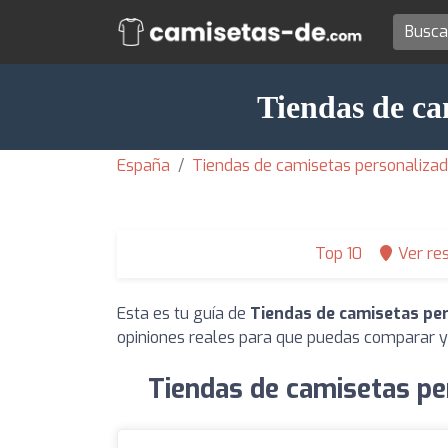
Tiendas de ca
España
Tiendas de camisetas personalizada
Top 10
Ver re
Esta es tu guía de
Tiendas de camisetas pe
opiniones reales para que puedas comparar y 
Tiendas de camisetas pe