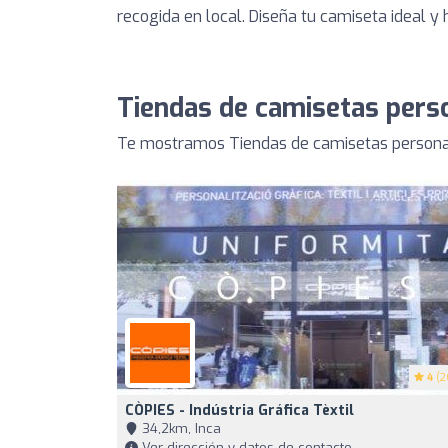
recogida en local. Diseña tu camiseta ideal y 
Tiendas de camisetas pers
Te mostramos Tiendas de camisetas personal
4
(2
CÒPIES - Indústria Gráfica Tèxtil
34,2km, Inca
Ver dirección y datos de contacto