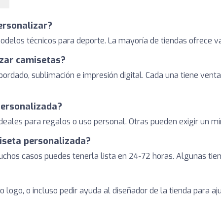
ersonalizar?
elos técnicos para deporte. La mayoría de tiendas ofrece vari
izar camisetas?
 bordado, sublimación e impresión digital. Cada una tiene venta
personalizada?
ideales para regalos o uso personal. Otras pueden exigir un mín
miseta personalizada?
chos casos puedes tenerla lista en 24-72 horas. Algunas tien
 logo, o incluso pedir ayuda al diseñador de la tienda para aju