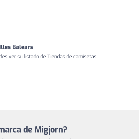
lles Balears
es ver su listado de Tiendas de camisetas
marca de Migjorn?