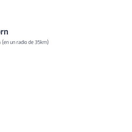
orn
 (en un radio de 35km)