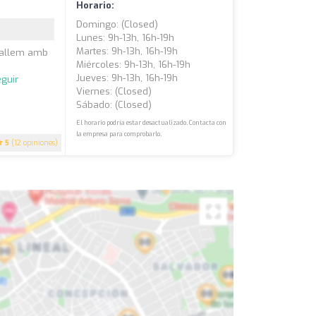
Horario:
Domingo: (closed)
Lunes: 9h-13h, 16h-19h
Martes: 9h-13h, 16h-19h
eballem amb
Miércoles: 9h-13h, 16h-19h
m
Jueves: 9h-13h, 16h-19h
guir
Viernes: (closed)
Sábado: (closed)
El horario podría estar desactualizado. Contacta con
la empresa para comprobarlo.
5
(12 opiniones)