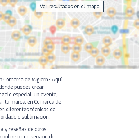
Ver resultados en el mapa
n Comarca de Migjorn? Aquí
 donde puedes crear
egalo especial, un evento,
ar tu marca, en Comarca de
en diferentes técnicas de
 bordado o sublimación.
ga y reseñas de otros
 online o con servicio de