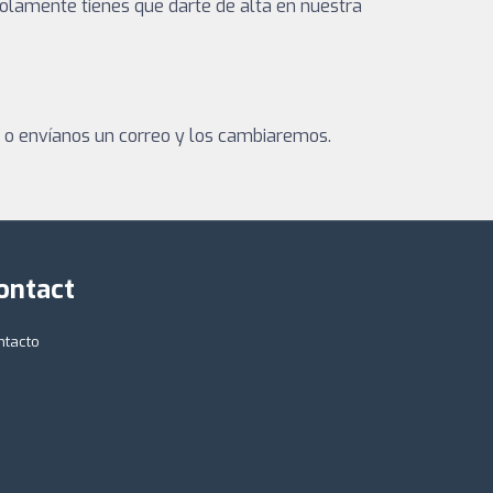
olamente tienes que darte de alta en nuestra
a o envíanos un correo y los cambiaremos.
ontact
ntacto