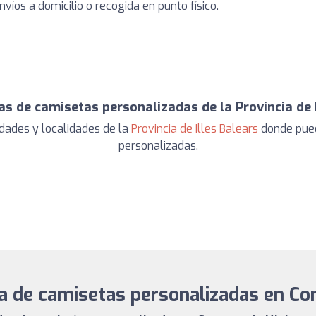
nvíos a domicilio o recogida en punto físico.
as de camisetas personalizadas de la Provincia de I
dades y localidades de la
Provincia de Illes Balears
donde pued
personalizadas.
da de camisetas personalizadas en Co