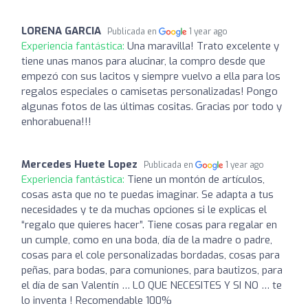
LORENA GARCIA
Publicada en
1 year ago
Experiencia fantástica:
Una maravilla! Trato excelente y
tiene unas manos para alucinar, la compro desde que
empezó con sus lacitos y siempre vuelvo a ella para los
regalos especiales o camisetas personalizadas! Pongo
algunas fotos de las últimas cositas. Gracias por todo y
enhorabuena!!!
Mercedes Huete Lopez
Publicada en
1 year ago
Experiencia fantástica:
Tiene un montón de artículos,
cosas asta que no te puedas imaginar. Se adapta a tus
necesidades y te da muchas opciones si le explicas el
“regalo que quieres hacer”. Tiene cosas para regalar en
un cumple, como en una boda, día de la madre o padre,
cosas para el cole personalizadas bordadas, cosas para
peñas, para bodas, para comuniones, para bautizos, para
el día de san Valentín … LO QUE NECESITES Y SI NO … te
lo inventa ! Recomendable 100%