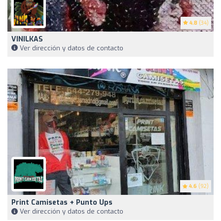
4.8
(34)
VINILKAS
Ver dirección y datos de contacto
4.6
(92)
Print Camisetas + Punto Ups
Ver dirección y datos de contacto