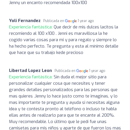
Jenny un encanto recomendada 100x100
Yoli Fernandez
Publicada en
1 year ago
Experiencia fantástica:
Que decir de mis dulces lacitos la
recomiendo al 100 x100 . Jenni es maravillosa la he
cogido varias cosas para mi y para regalo y siempre lo
ha hecho perfecto. Te pregunta y esta al mínimo detalle
que hace que su trabajo kede precioso
Libertad Lopez Leon
Publicada en
1 year ago
Experiencia fantástica:
Sin duda el mejor sitio para
personalizar cualquier cosa que necesites y tener
grandes detalles personalizados para las personas que
mas quieres .Jenny lo hace justo como te imaginas, y lo
mas importante te pregunta y ayuda si necesitas alguna
idea y te contesta pronto al teléfono o incluso te habla
ellas antes de realizarlo para que te encante al 200%.
Muy recomendable. Lo último que le pedí fue unas
camisetas para mis niños y aparte de que fueron los mas