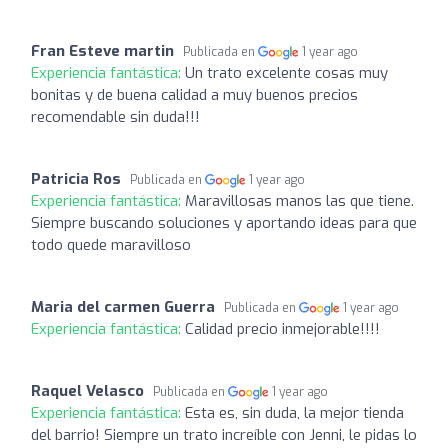
Fran Esteve martin
Publicada en
1 year ago
Experiencia fantástica:
Un trato excelente cosas muy
bonitas y de buena calidad a muy buenos precios
recomendable sin duda!!!
Patricia Ros
Publicada en
1 year ago
Experiencia fantástica:
Maravillosas manos las que tiene.
Siempre buscando soluciones y aportando ideas para que
todo quede maravilloso
Maria del carmen Guerra
Publicada en
1 year ago
Experiencia fantástica:
Calidad precio inmejorable!!!!
Raquel Velasco
Publicada en
1 year ago
Experiencia fantástica:
Esta es, sin duda, la mejor tienda
del barrio! Siempre un trato increíble con Jenni, le pidas lo