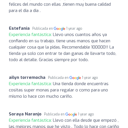
felices del mundo con ellas ,tienen muy buena calidad
para el dia a dia .
Estefania
Publicada en
1 year ago
Experiencia fantástica:
Llevo unos cuantos años ya
confiando en su trabajo. tiene unas manos que hacen
cualquier cosa que la pidas. Recomendable 100000!! La
tienda ya solo con entrar te dan ganas de llevarte todo,
todo al detalle. Gracias siempre por todo.
ailyn torremocha
Publicada en
1 year ago
Experiencia fantástica:
Una tienda donde encuentras
cositas super monas para regalar o como para uno
mismo lo hace con mucho cariño.
Soraya Naranjo
Publicada en
1 year ago
Experiencia fantástica:
Llevo con ella desde que empezó ,
las mejores manos que he visto . Todo lo hace con cariño