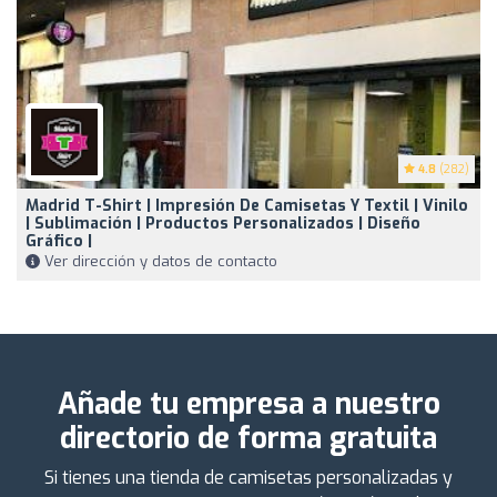
4.8
(282)
Madrid T-Shirt | Impresión De Camisetas Y Textil | Vinilo
| Sublimación | Productos Personalizados | Diseño
Gráfico |
Ver dirección y datos de contacto
Añade tu empresa a nuestro
directorio de forma gratuita
Si tienes una tienda de camisetas personalizadas y