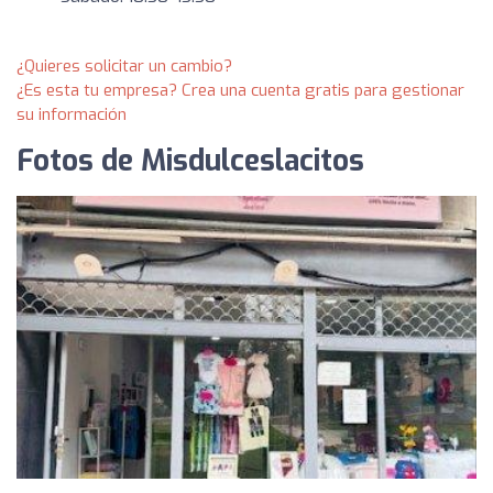
¿Quieres solicitar un cambio?
¿Es esta tu empresa? Crea una cuenta gratis para gestionar
su información
Fotos de Misdulceslacitos