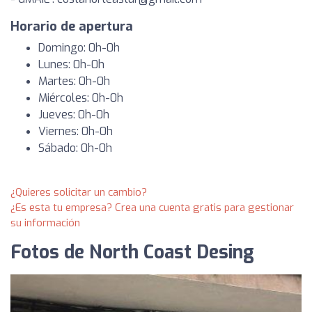
Horario de apertura
Domingo: 0h-0h
Lunes: 0h-0h
Martes: 0h-0h
Miércoles: 0h-0h
Jueves: 0h-0h
Viernes: 0h-0h
Sábado: 0h-0h
¿Quieres solicitar un cambio?
¿Es esta tu empresa? Crea una cuenta gratis para gestionar
su información
Fotos de North Coast Desing