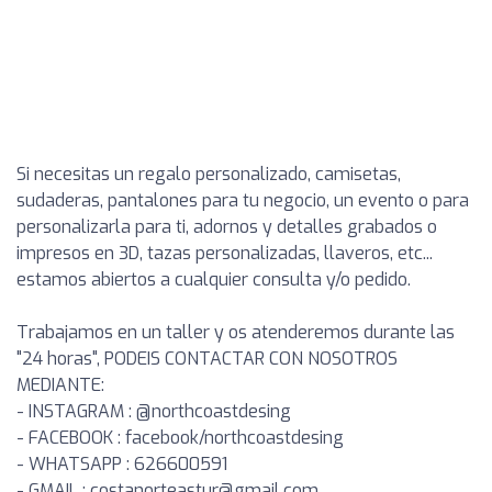
Si necesitas un regalo personalizado, camisetas,
sudaderas, pantalones para tu negocio, un evento o para
personalizarla para ti, adornos y detalles grabados o
impresos en 3D, tazas personalizadas, llaveros, etc...
estamos abiertos a cualquier consulta y/o pedido.
Trabajamos en un taller y os atenderemos durante las
"24 horas", PODEIS CONTACTAR CON NOSOTROS
MEDIANTE:
- INSTAGRAM : @northcoastdesing
- FACEBOOK : facebook/northcoastdesing
- WHATSAPP : 626600591
- GMAIL :
costanorteastur@gmail.com