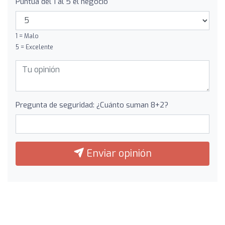
Puntúa del 1 al 5 el negocio
1 = Malo
5 = Excelente
Pregunta de seguridad: ¿Cuánto suman 8+2?
Enviar opinión