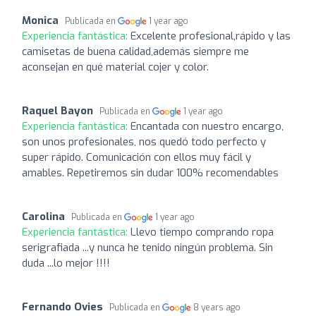
Monica
Publicada en
1 year ago
Experiencia fantástica:
Excelente profesional,rápido y las
camisetas de buena calidad,además siempre me
aconsejan en qué material cojer y color.
Raquel Bayon
Publicada en
1 year ago
Experiencia fantástica:
Encantada con nuestro encargo,
son unos profesionales, nos quedó todo perfecto y
super rápido. Comunicación con ellos muy fácil y
amables. Repetiremos sin dudar 100% recomendables
Carolina
Publicada en
1 year ago
Experiencia fantástica:
Llevo tiempo comprando ropa
serigrafiada ...y nunca he tenido ningún problema. Sin
duda ...lo mejor !!!!
Fernando Ovies
Publicada en
8 years ago