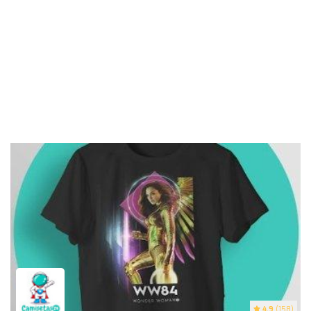
4.9
(158)