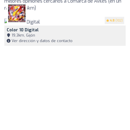
mejores opiniones cercanos a Comarca de Avilés (en un
radio de 35km)
4.8
(102)
Color 10 Digital
19,3km, Gijón
Ver dirección y datos de contacto