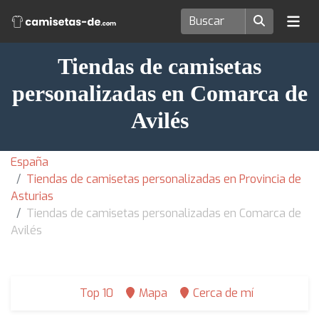
Tiendas de camisetas
personalizadas en Comarca de
Avilés
España
Tiendas de camisetas personalizadas en Provincia de
Asturias
Tiendas de camisetas personalizadas en Comarca de
Avilés
Top 10
Mapa
Cerca de mí