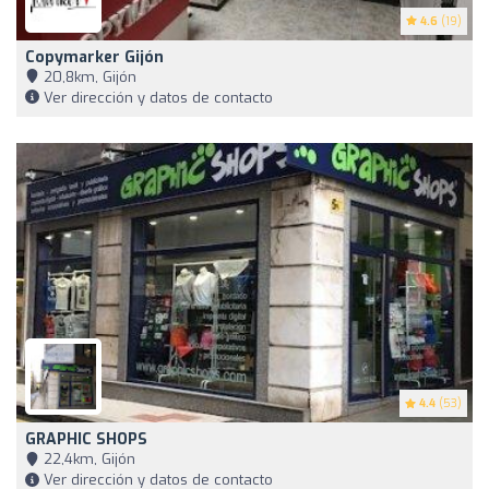
4.6
(19)
Copymarker Gijón
20,8km, Gijón
Ver dirección y datos de contacto
4.4
(53)
GRAPHIC SHOPS
22,4km, Gijón
Ver dirección y datos de contacto