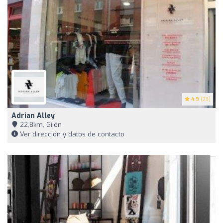
4.9
(23)
Adrian Alley
22,8km, Gijón
Ver dirección y datos de contacto