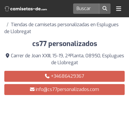
Tiendas de camisetas personalizadas en Esplugues
de Llobregat
cs77 personalizados
Carrer de Joan XXIII, 15-19, 2ªPlanta, 08950, Esplugues
de Llobregat
+34686429367
info@cs77personalizados.com