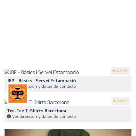
4.2
(36)
JBP - Bàsics I Servei Estampació
Ver dirección y datos de contacto
2.9
(21)
Tee-Tee T-Shirts Barcelona
Ver dirección y datos de contacto