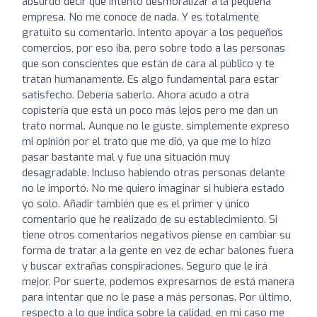
absurdo decir que intento desmoralizar a la pequeña
empresa. No me conoce de nada. Y es totalmente
gratuito su comentario. Intento apoyar a los pequeños
comercios, por eso iba, pero sobre todo a las personas
que son conscientes que están de cara al público y te
tratan humanamente. Es algo fundamental para estar
satisfecho. Debería saberlo. Ahora acudo a otra
copistería que está un poco más lejos pero me dan un
trato normal. Aunque no le guste, simplemente expreso
mi opinión por el trato que me dió, ya que me lo hizo
pasar bastante mal y fue una situación muy
desagradable. Incluso habiendo otras personas delante
no le importó. No me quiero imaginar si hubiera estado
yo solo. Añadir también que es el primer y único
comentario que he realizado de su establecimiento. Si
tiene otros comentarios negativos piense en cambiar su
forma de tratar a la gente en vez de echar balones fuera
y buscar extrañas conspiraciones. Seguro que le irá
mejor. Por suerte, podemos expresarnos de está manera
para intentar que no le pase a más personas. Por último,
respecto a lo que indica sobre la calidad, en mi caso me