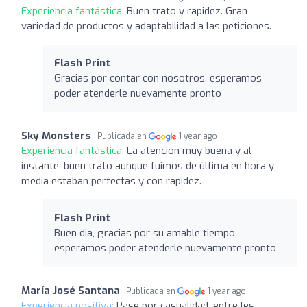
Experiencia fantástica:
Buen trato y rapidez. Gran
variedad de productos y adaptabilidad a las peticiones.
Flash Print
Gracias por contar con nosotros, esperamos
poder atenderle nuevamente pronto
Sky Monsters
Publicada en
1 year ago
Experiencia fantástica:
La atención muy buena y al
instante, buen trato aunque fuimos de última en hora y
media estaban perfectas y con rapidez.
Flash Print
Buen dia, gracias por su amable tiempo,
esperamos poder atenderle nuevamente pronto
María José Santana
Publicada en
1 year ago
Experiencia positiva:
Pase por casualidad, entre les