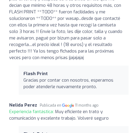
decían que mínimo 48 horas y otros requisitos más, con
FLASH PRINT **TODO** fueron facilidades y me
solucionaron **TODO** por wasap...desde que contacté
con ellos la primera vez hasta que recogí la camiseta
solo 3 horas !! Envíe la foto, les dije color, talla y cuando
me avisaron, pagué por bizum para pasar solo a
recogerla....el precio ideal ! (18 euros) y el resultado
perfecto !!! Ya los tengo fichados para las próximas
veces pero con menos prisas jjajajajaj
Flash Print
Gracias por contar con nosotros, esperamos
poder atenderle nuevamente pronto.
Nelida Perez
Publicada en
11 months ago
Experiencia fantástica:
Muy eficiente en trato y
comunicación y excelente trabajo. Volveré seguro