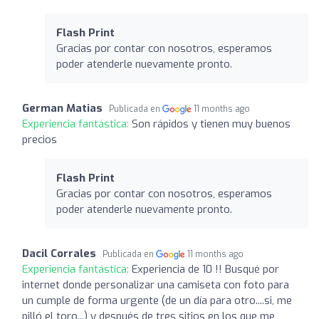
Flash Print
Gracias por contar con nosotros, esperamos
poder atenderle nuevamente pronto.
German Matias
Publicada en
11 months ago
Experiencia fantástica:
Son rápidos y tienen muy buenos
precios
Flash Print
Gracias por contar con nosotros, esperamos
poder atenderle nuevamente pronto.
Dacil Corrales
Publicada en
11 months ago
Experiencia fantástica:
Experiencia de 10 !! Busqué por
internet donde personalizar una camiseta con foto para
un cumple de forma urgente (de un día para otro....si, me
pilló el toro...) y después de tres sitios en los que me