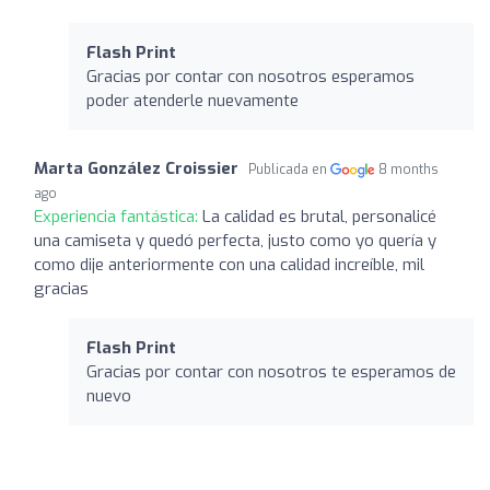
Flash Print
Gracias por contar con nosotros esperamos
poder atenderle nuevamente
Marta González Croissier
Publicada en
8 months
ago
Experiencia fantástica:
La calidad es brutal, personalicé
una camiseta y quedó perfecta, justo como yo quería y
como dije anteriormente con una calidad increíble, mil
gracias
Flash Print
Gracias por contar con nosotros te esperamos de
nuevo