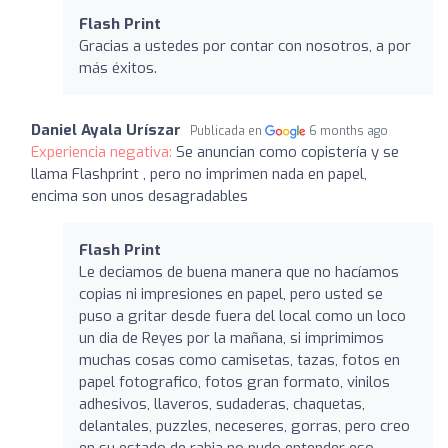
Flash Print
Gracias a ustedes por contar con nosotros, a por
más éxitos.
Daniel Ayala Uríszar
Publicada en
6 months ago
Experiencia negativa:
Se anuncian como copistería y se
llama Flashprint , pero no imprimen nada en papel,
encima son unos desagradables
Flash Print
Le deciamos de buena manera que no hacíamos
copias ni impresiones en papel, pero usted se
puso a gritar desde fuera del local como un loco
un dia de Reyes por la mañana, si imprimimos
muchas cosas como camisetas, tazas, fotos en
papel fotografico, fotos gran formato, vinilos
adhesivos, llaveros, sudaderas, chaquetas,
delantales, puzzles, neceseres, gorras, pero creo
en su estado de rabia no pudo entender eso,