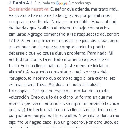
J. Pablo A J
Publicada en
6 months ago
Experiencia negativa:
El señor que atiende, me trato mal...
Parece que hay que darle las gracias por permitirnos
comprar en su tienda. Nada recomendable. Hay cantidad
de tiendas que realizan el mismo trabajo con precios
similares Agrego comentario a las respuestas del señor:
17-02-22 En un primer en mensaje me pide disculpas pero
a continuación dice que su comportamiento podría
deberse a que yo cause algún problema. Para nada. Mi
actitud fue correcta en todo momento a pesar de su
trato. Era un cliente habitual. (este mensaje inicial lo
eliminó). Al segundo comentario que hizo y que deja
reflejado, le informo que como le digo sí era cliente. No
es una reseña falsa. Acudía a menudo a realizar
fotocopias. Dice que no explico el motivo de la mala
valoración. Creo que lo dejo claro: la forma en que me
atendió (las veces anteriores siempre me atendió la chica
que hay). De hecho, había otros clientes en la tienda que
se quedaron perplejos. Uno de ellos fuera de la tienda me
dijo: "no le hagas caso, fue un grosero". Por otro lado, es