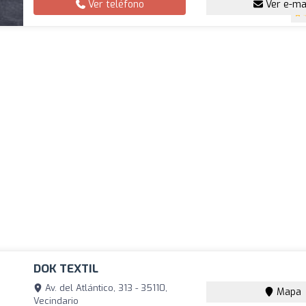
Ver teléfono
Ver e-ma
DOK TEXTIL
Av. del Atlántico, 313 - 35110,
Mapa
Vecindario