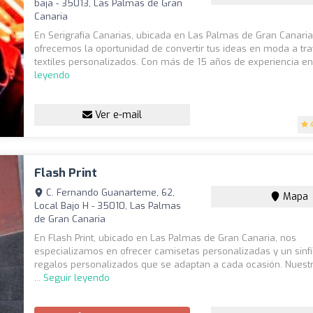
baja - 35013, Las Palmas de Gran
Canaria
En Serigrafía Canarias, ubicada en Las Palmas de Gran Canaria
ofrecemos la oportunidad de convertir tus ideas en moda a tr
textiles personalizados. Con más de 15 años de experiencia en 
leyendo
Ver e-mail
Flash Print
C. Fernando Guanarteme, 62,
Mapa
Local Bajo H - 35010, Las Palmas
de Gran Canaria
En Flash Print, ubicado en Las Palmas de Gran Canaria, nos
especializamos en ofrecer camisetas personalizadas y un sinf
regalos personalizados que se adaptan a cada ocasión. Nuest
...
Seguir leyendo