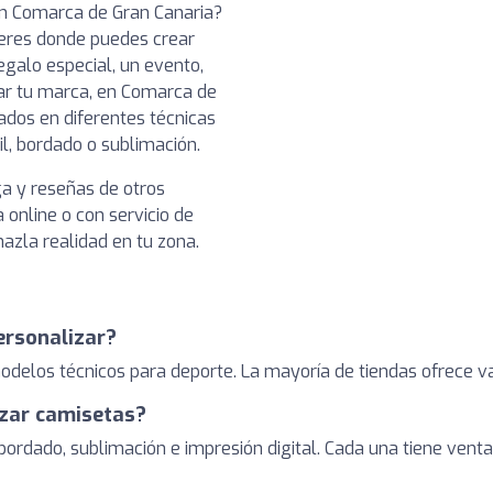
en Comarca de Gran Canaria?
leres donde puedes crear
egalo especial, un evento,
ar tu marca, en Comarca de
ados en diferentes técnicas
il, bordado o sublimación.
ga y reseñas de otros
 online o con servicio de
hazla realidad en tu zona.
ersonalizar?
elos técnicos para deporte. La mayoría de tiendas ofrece vari
izar camisetas?
 bordado, sublimación e impresión digital. Cada una tiene venta