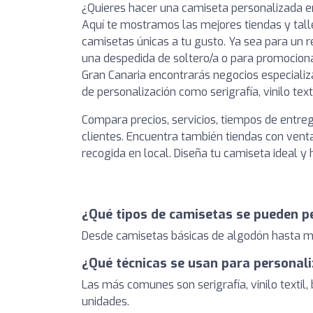
¿Quieres hacer una camiseta personalizada 
Aquí te mostramos las mejores tiendas y tal
camisetas únicas a tu gusto. Ya sea para un r
una despedida de soltero/a o para promocion
Gran Canaria encontrarás negocios especializ
de personalización como serigrafía, vinilo text
Compara precios, servicios, tiempos de entre
clientes. Encuentra también tiendas con venta
recogida en local. Diseña tu camiseta ideal y 
¿Qué tipos de camisetas se pueden p
Desde camisetas básicas de algodón hasta mod
¿Qué técnicas se usan para personal
Las más comunes son serigrafía, vinilo textil,
unidades.