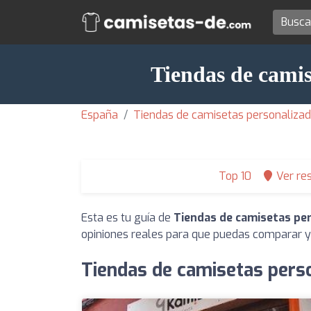
Tiendas de cami
España
Tiendas de camisetas personalizad
Top 10
Ver re
Esta es tu guía de
Tiendas de camisetas pe
opiniones reales para que puedas comparar y 
Tiendas de camisetas pers