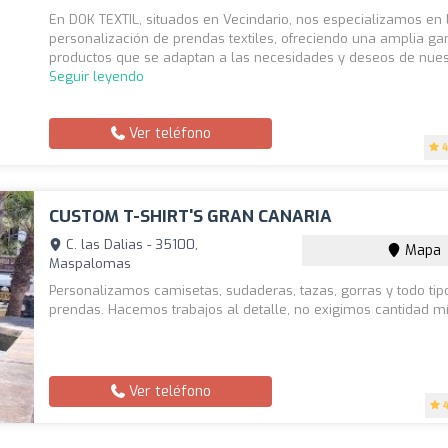
En DOK TEXTIL, situados en Vecindario, nos especializamos en 
personalización de prendas textiles, ofreciendo una amplia g
productos que se adaptan a las necesidades y deseos de nuestr
Seguir leyendo
Ver teléfono
4
CUSTOM T-SHIRT'S GRAN CANARIA
C. las Dalias - 35100,
Mapa
Maspalomas
Personalizamos camisetas, sudaderas, tazas, gorras y todo tip
prendas. Hacemos trabajos al detalle, no exigimos cantidad m
Ver teléfono