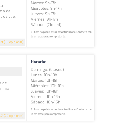
Martes: 9h-17h
la
Miércoles: 9h-17h
ama de
Jueves: 9h-17h
os clie...
Viernes: 9h-17h
Sábado: (closed)
El horario podría estar desactualizado. Contacta con
la empresa para comprobarlo.
.9
(36 opiniones)
Horario:
Domingo: (closed)
Lunes: 10h-18h
Martes: 10h-18h
o de
Miércoles: 10h-18h
ínima.
Jueves: 10h-18h
Viernes: 10h-18h
Sábado: 10h-15h
El horario podría estar desactualizado. Contacta con
la empresa para comprobarlo.
4.7
(29 opiniones)