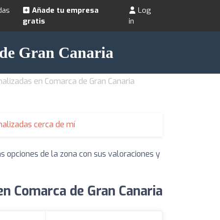
das
Añade tu empresa
Log
gratis
in
 de Gran Canaria
nalizadas en Comarca de Gran Canaria
alizadas cerca de mí
as opciones de la zona con sus valoraciones y
en Comarca de Gran Canaria