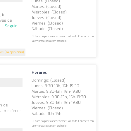
Lunes: (closed)
Martes: (closed)
Miércoles: (closed)
, te
Jueves: (closed)
avés de
Viernes: (closed)
...
Seguir
Sábado: (closed)
El horario podría estar desactualizado. Contacta con
la empresa para comprobarlo.
4.8
(74 opiniones)
Horario:
Domingo: (closed)
Lunes: 9:30-13h, 16h-19:30
Martes: 9:30-13h, 16h-19:30
Miércoles: 9:30-13h, 16h-19:30
Jueves: 9:30-13h, 16h-19:30
ín de
Viernes: (closed)
ra misión es
Sábado: 10h-14h
El horario podría estar desactualizado. Contacta con
la empresa para comprobarlo.