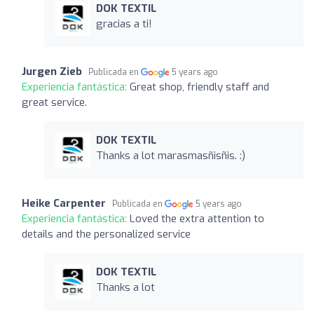
DOK TEXTIL
gracias a ti!
Jurgen Zieb
Publicada en
5 years ago
Experiencia fantástica:
Great shop, friendly staff and
great service.
DOK TEXTIL
Thanks a lot marasmasñisñis. :)
Heike Carpenter
Publicada en
5 years ago
Experiencia fantástica:
Loved the extra attention to
details and the personalized service
DOK TEXTIL
Thanks a lot