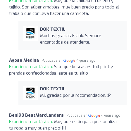
Experiencia fantástica:
Muy buena calidad en diseño y
tejido. Son súper amables, muy buen precio para todo el
trabajo que conlleva hacer una camiseta.
DOK TEXTIL
Muchas gracias Frank. Siempre
encantados de atenderte.
Ayose Medina
Publicada en
4 years ago
Experiencia fantástica:
Si lo que buscas es full print y
prendas confeccionadas, este es tu sitio
DOK TEXTIL
Mil gracias por la recomendación. :P
Beni98 BestMarcLanders
Publicada en
4 years ago
Experiencia fantástica:
Muy buen sitio para personalizar
tu ropa a muy buen precio!!!!