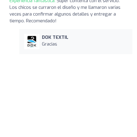
Experiencia fantástica:
Super contenta con el servicio.
Los chicos se curraron el diseño y me llamaron varias
veces para confirmar algunos detalles y entregar a
tiempo. Recomendado!
DOK TEXTIL
Gracias