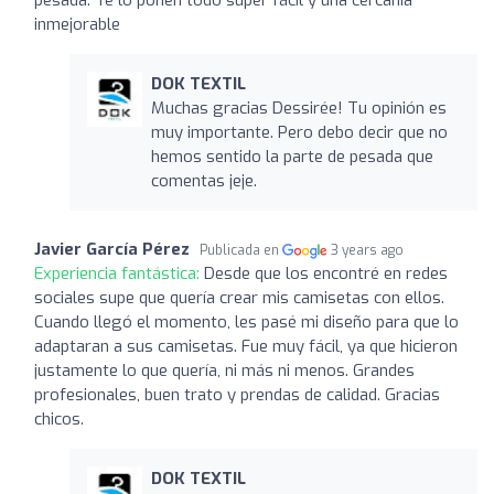
pesada. Te lo ponen todo súper fácil y una cercanía
inmejorable
DOK TEXTIL
Muchas gracias Dessirée! Tu opinión es
muy importante. Pero debo decir que no
hemos sentido la parte de pesada que
comentas jeje.
Javier García Pérez
Publicada en
3 years ago
Experiencia fantástica:
Desde que los encontré en redes
sociales supe que quería crear mis camisetas con ellos.
Cuando llegó el momento, les pasé mi diseño para que lo
adaptaran a sus camisetas. Fue muy fácil, ya que hicieron
justamente lo que quería, ni más ni menos. Grandes
profesionales, buen trato y prendas de calidad. Gracias
chicos.
DOK TEXTIL