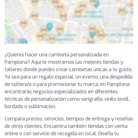
¿Quieres hacer una camiseta personalizada en
Pamplona? Aquí te mostramos las mejores tiendas y
talleres donde puedes crear camisetas únicas a tu gusto.
Ya sea para un regalo especial, un evento, una despedida
de soltero/a o para promocionar tu marca, en Pamplona
encontrarás negocios especializados en diferentes
técnicas de personalización como serigrafía, vinilo textil,
bordado o sublimación.
Compara precios, servicios, tiempos de entrega y reseñas
de otros clientes. Encuentra también tiendas con venta
online o con servicio de recogida en local. Diseña tu