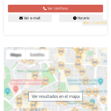
Ver teléfono
Ver e-mail
Horario
3.7
(54 opiniones)
Ver resultados en el mapa