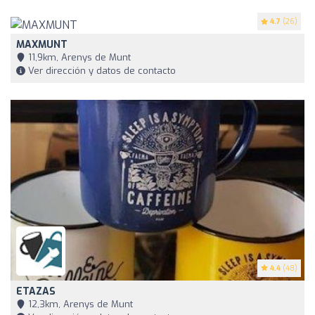
4.7
(26)
MAXMUNT
11,9km, Arenys de Munt
Ver dirección y datos de contacto
4.4
(48)
ETAZAS
12,3km, Arenys de Munt