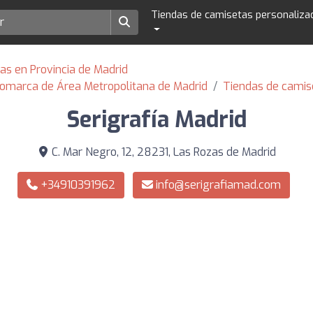
Tiendas de camisetas personaliza
as en Provincia de Madrid
Comarca de Área Metropolitana de Madrid
Tiendas de camis
Serigrafía Madrid
C. Mar Negro, 12, 28231, Las Rozas de Madrid
+34910391962
info@serigrafiamad.com