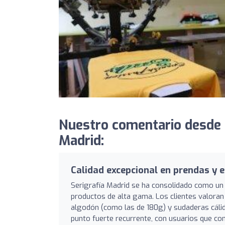
Nuestro comentario desde 
Madrid:
Calidad excepcional en prendas y
Serigrafía Madrid se ha consolidado como un r
productos de alta gama. Los clientes valor
algodón (como las de 180g) y sudaderas cáli
punto fuerte recurrente, con usuarios que co