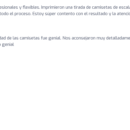
esionales y flexibles. Imprimieron una tirada de camisetas de esca
 todo el proceso. Estoy súper contento con el resultado y la atenci
lidad de las camisetas fue genial. Nos aconsejaron muy detalladam
o genial