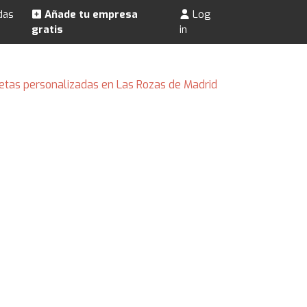
das
Añade tu empresa
Log
gratis
in
etas personalizadas en Las Rozas de Madrid