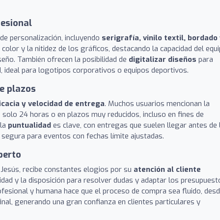
fesional
 de personalización, incluyendo
serigrafía, vinilo textil, bordado
el color y la nitidez de los gráficos, destacando la capacidad del equ
seño. También ofrecen la posibilidad de
digitalizar diseños
para
d, ideal para logotipos corporativos o equipos deportivos.
e plazos
icacia y velocidad de entrega
. Muchos usuarios mencionan la
 solo 24 horas o en plazos muy reducidos, incluso en fines de
 la
puntualidad
es clave, con entregas que suelen llegar antes de 
 segura para eventos con fechas límite ajustadas.
perto
 Jesús, recibe constantes elogios por su
atención al cliente
lidad y la disposición para resolver dudas y adaptar los presupuest
rofesional y humana hace que el proceso de compra sea fluido, des
final, generando una gran confianza en clientes particulares y