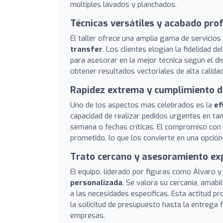
múltiples lavados y planchados.
Técnicas versátiles y acabado pro
El taller ofrece una amplia gama de servicios
transfer
. Los clientes elogian la fidelidad d
para asesorar en la mejor técnica según el di
obtener resultados vectoriales de alta calida
Rapidez extrema y cumplimiento d
Uno de los aspectos más celebrados es la
ef
capacidad de realizar pedidos urgentes en tan
semana o fechas críticas. El compromiso con
prometido, lo que los convierte en una opción
Trato cercano y asesoramiento ex
El equipo, liderado por figuras como Álvaro y
personalizada
. Se valora su cercanía, amabi
a las necesidades específicas. Esta actitud p
la solicitud de presupuesto hasta la entrega 
empresas.