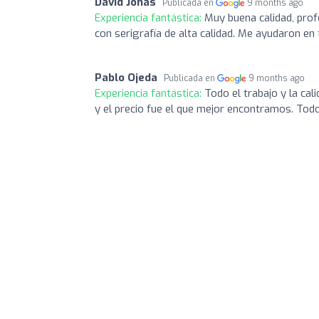
David Jonas
Publicada en
9 months ago
Experiencia fantástica:
Muy buena calidad, prof
con serigrafía de alta calidad. Me ayudaron en
Pablo Ojeda
Publicada en
9 months ago
Experiencia fantástica:
Todo el trabajo y la ca
y el precio fue el que mejor encontramos. Tod