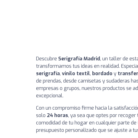
Descubre
Serigrafía Madrid
, un taller de es
transformamos tus ideas en realidad. Especi
serigrafía
,
vinilo textil
,
bordado
y
transfe
de prendas, desde camisetas y sudaderas hast
empresas o grupos, nuestros productos se ad
excepcional.
Con un compromiso firme hacia la satisfacció
solo
24 horas
, ya sea que optes por recoger t
comodidad de tu hogar en cualquier parte de
presupuesto personalizado que se ajuste a tu