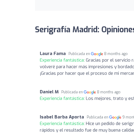
Serigrafía Madrid: Opinione
Laura Fama
Publicada en
8 months ago
Experiencia fantástica:
Gracias por el servicio 
volveré para hacer más impresiones y bordados
¡Gracias por hacer que el proceso de mi mercan
Daniel M
Publicada en
8 months ago
Experiencia fantástica:
Los mejores, trato y e
Isabel Barba Aporta
Publicada en
9 mon
Experiencia fantástica:
Hice un pedido de serig
rápidos y el resultado fue de muy buena calid