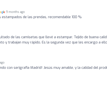
9 months ago
s estampados de las prendas, recomendable 100 %
ultado de las camisetas que llevé a estampar. Tejido de buena calid
to y trabajan muy rápido. Es la segunda vez que les encargo a ell
ago
ando con serigrafia Madrid! Jesús muy amable, y la calidad del pro