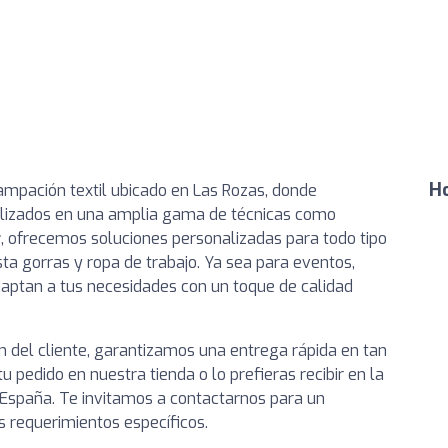
Ho
tampación textil ubicado en Las Rozas, donde
alizados en una amplia gama de técnicas como
r
, ofrecemos soluciones personalizadas para todo tipo
a gorras y ropa de trabajo. Ya sea para eventos,
aptan a tus necesidades con un toque de calidad
n del cliente, garantizamos una entrega rápida en tan
u pedido en nuestra tienda o lo prefieras recibir en la
 España. Te invitamos a contactarnos para un
s requerimientos específicos.