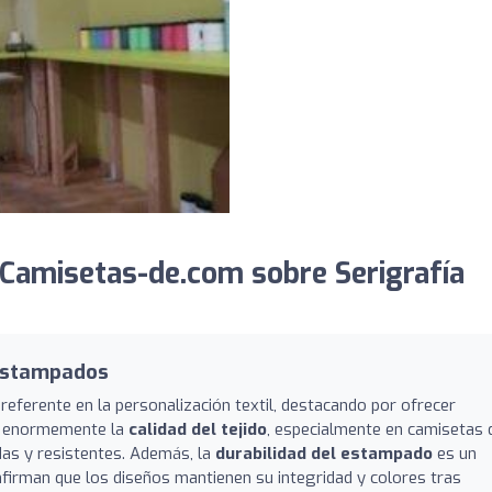
Camisetas-de.com sobre Serigrafía
 estampados
eferente en la personalización textil, destacando por ofrecer
an enormemente la
calidad del tejido
, especialmente en camisetas 
das y resistentes. Además, la
durabilidad del estampado
es un
nfirman que los diseños mantienen su integridad y colores tras