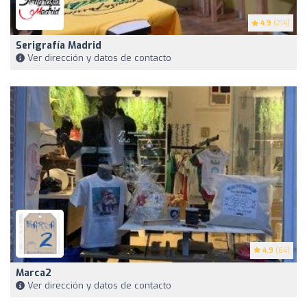
4.9
(214)
Serigrafía Madrid
Ver dirección y datos de contacto
4.9
(64)
Marca2
Ver dirección y datos de contacto