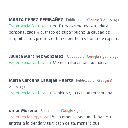
MARTA PEREZ PERIBAÑEZ
Publicada en
3 years ago
Experiencia fantástica:
Yo fui hacerme una sudadera
personalizada y el trato es súper bueno la calidad es
magnífica los precios están súper bien y son muy rápidas
Julieta Martínez Gonzàlez
Publicada en
3 years ago
Experiencia fantástica:
Me encantaron las sudaderas
Maria Carolina Callejas Huerta
Publicada en
3
years ago
Experiencia fantástica:
Rápidos y la calidad muy buena
omar Moreno
Publicada en
4 years ago
Experiencia negativa:
Posiblemente sea una tapadera,
entras a la tienda y te tratan de tal manera que