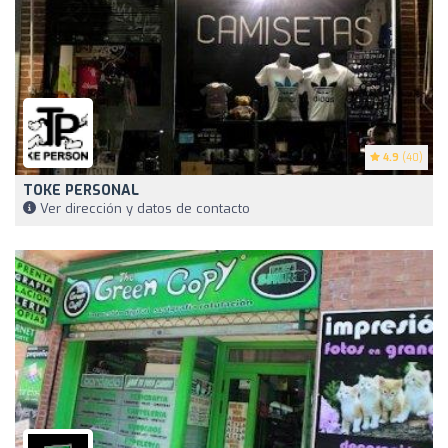
4.9
(40)
TOKE PERSONAL
Ver dirección y datos de contacto