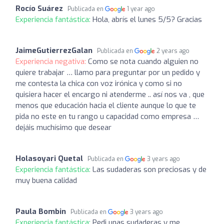
Rocío Suárez
Publicada en
1 year ago
Experiencia fantástica:
Hola, abrís el lunes 5/5? Gracias
JaimeGutierrezGalan
Publicada en
2 years ago
Experiencia negativa:
Como se nota cuando alguien no
quiere trabajar … llamo para preguntar por un pedido y
me contesta la chica con voz irónica y como si no
quisiera hacer el encargo ni atenderme .. así nos va , que
menos que educación hacia el cliente aunque lo que te
pida no este en tu rango u capacidad como empresa …
dejáis muchísimo que desear
Holasoyari Quetal
Publicada en
3 years ago
Experiencia fantástica:
Las sudaderas son preciosas y de
muy buena calidad
Paula Bombin
Publicada en
3 years ago
Experiencia fantástica:
Pedi unas sudaderas y me