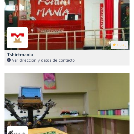
5
(241)
Tshirtmania
Ver dirección y datos de contacto