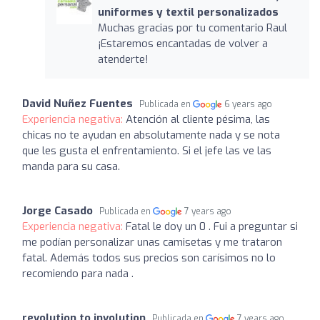
uniformes y textil personalizados
Muchas gracias por tu comentario Raul
¡Estaremos encantadas de volver a
atenderte!
David Nuñez Fuentes
Publicada en
6 years ago
Experiencia negativa:
Atención al cliente pésima, las
chicas no te ayudan en absolutamente nada y se nota
que les gusta el enfrentamiento. Si el jefe las ve las
manda para su casa.
Jorge Casado
Publicada en
7 years ago
Experiencia negativa:
Fatal le doy un 0 . Fui a preguntar si
me podían personalizar unas camisetas y me trataron
fatal. Además todos sus precios son carísimos no lo
recomiendo para nada .
revolution to involution
Publicada en
7 years ago