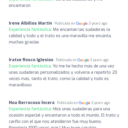
encantaron
Irene Albillos Martin
Publicada en
3 years ago
Experiencia fantástica:
Me encantan las sudaderas la
calidad y todo y el trato es una maravilla me encanta,
muchas gracias
Iratxe Rosco Iglesias
Publicada en
3 years ago
Experiencia fantástica:
Yo me he hecho más de una vez
unas sudaderas personalizados y volvería a repetirlo 20
veces más, tanto el trato, como la calidad y todo es
maravilloso
Noa Berrocoso Íncera
Publicada en
3 years ago
Experiencia fantástica:
Hice unas sudaderas para una
ocasión especial y encantaron a todo el mundo. El trato y
cariño con el que nos atendieron fue muy bueno.
Repeteria 1000 veces más! Muy buen servicio