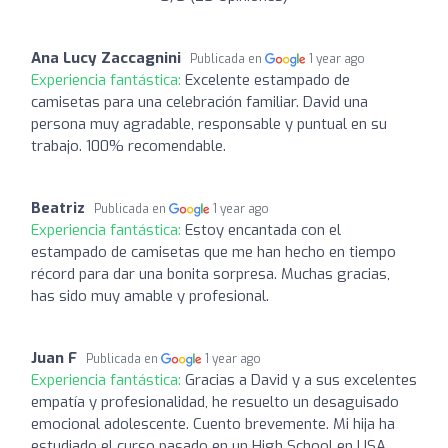
Ana Lucy Zaccagnini
Publicada en
1 year ago
Experiencia fantástica:
Excelente estampado de
camisetas para una celebración familiar. David una
persona muy agradable, responsable y puntual en su
trabajo. 100% recomendable.
Beatriz
Publicada en
1 year ago
Experiencia fantástica:
Estoy encantada con el
estampado de camisetas que me han hecho en tiempo
récord para dar una bonita sorpresa. Muchas gracias,
has sido muy amable y profesional.
Juan F
Publicada en
1 year ago
Experiencia fantástica:
Gracias a David y a sus excelentes
empatía y profesionalidad, he resuelto un desaguisado
emocional adolescente. Cuento brevemente. Mi hija ha
estudiado el curso pasado en un High School en USA.