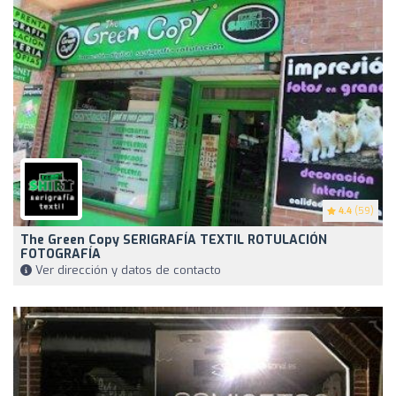
4.4
(59)
The Green Copy SERIGRAFÍA TEXTIL ROTULACIÓN
FOTOGRAFÍA
Ver dirección y datos de contacto