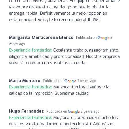
con colores vivos y duraderos. El equipo es súper amable
y siempre dispuesto a ayudar. ¡Y no puedo olvidar la
entrega rápida! Definitivamente la mejor opción en
estampación textil. ¡Te lo recomiendo al 100%!
Margarita Marticorena Blanco
Publicada en
3
years ago
Experiencia fantástica:
Excelente trabajo, asesoramiento,
diligencia, amabilidad y profesionalidad. Nuestra empresa
volverá a contar con vosotros sin duda.
Maria Montero
Publicada en
3 years ago
Experiencia fantástica:
Me encantan los diseños y la
calidad de la impresión. Buenísima calidad
Hugo Fernandez
Publicada en
3 years ago
Experiencia fantástica:
Muy profesional, cuida mucho los
detalles y extremadamente perfeccionista. Además es