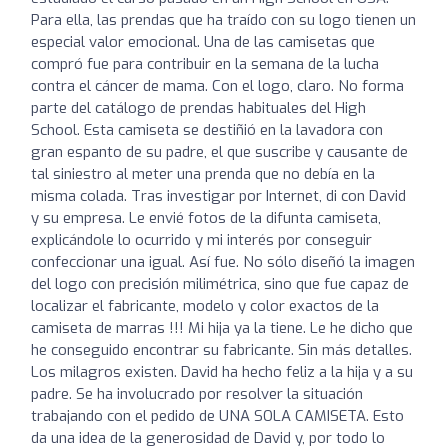
Para ella, las prendas que ha traído con su logo tienen un
especial valor emocional. Una de las camisetas que
compró fue para contribuir en la semana de la lucha
contra el cáncer de mama. Con el logo, claro. No forma
parte del catálogo de prendas habituales del High
School. Esta camiseta se destiñió en la lavadora con
gran espanto de su padre, el que suscribe y causante de
tal siniestro al meter una prenda que no debía en la
misma colada. Tras investigar por Internet, di con David
y su empresa. Le envié fotos de la difunta camiseta,
explicándole lo ocurrido y mi interés por conseguir
confeccionar una igual. Así fue. No sólo diseñó la imagen
del logo con precisión milimétrica, sino que fue capaz de
localizar el fabricante, modelo y color exactos de la
camiseta de marras !!! Mi hija ya la tiene. Le he dicho que
he conseguido encontrar su fabricante. Sin más detalles.
Los milagros existen. David ha hecho feliz a la hija y a su
padre. Se ha involucrado por resolver la situación
trabajando con el pedido de UNA SOLA CAMISETA. Esto
da una idea de la generosidad de David y, por todo lo