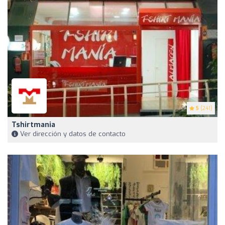
5
(241)
Tshirtmania
Ver dirección y datos de contacto