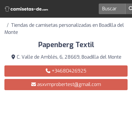
Tiendas de camisetas personalizadas en Boadilla del
Monte
Papenberg Textil
C. Valle de Amblés, 6, 28669, Boadilla del Monte
+34680426925
asxvmprobertest@gmail.com