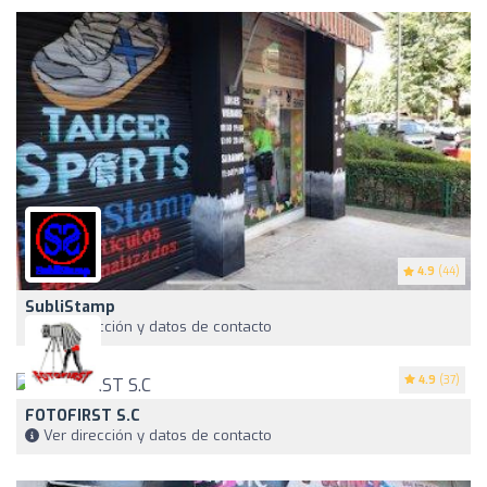
4.9
(44)
SubliStamp
Ver dirección y datos de contacto
4.9
(37)
FOTOFIRST S.C
Ver dirección y datos de contacto