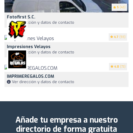
5
(43)
Fotofirst S.C.
Ver dirección y datos de contacto
4.7
(93)
Impresiones Velayos
Ver dirección y datos de contacto
4.8
(73)
IMPRIMEREGALOS.COM
Ver dirección y datos de contacto
Añade tu empresa a nuestro
directorio de forma gratuita