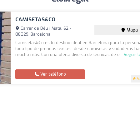
CAMISETAS&CO
Carrer de Déu i Mata, 62 -
Mapa
08029, Barcelona
Camisetas&Co es tu destino ideal en Barcelona para la person
todo tipo de prendas textiles, desde camisetas y sudaderas ha
mucho más. Con una oferta diversa de técnicas de e...
Seguir 
Ver teléfono
4