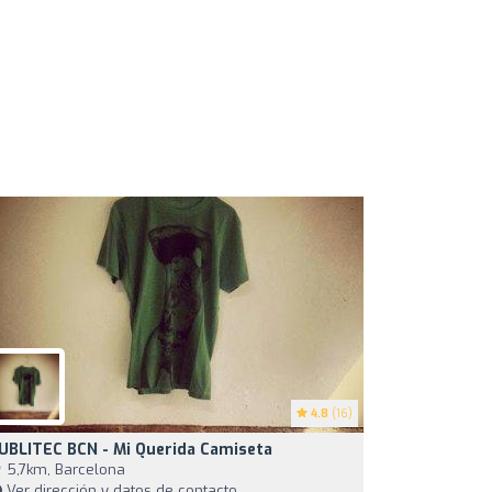
4.8
(16)
UBLITEC BCN - Mi Querida Camiseta
5,7km, Barcelona
Ver dirección y datos de contacto