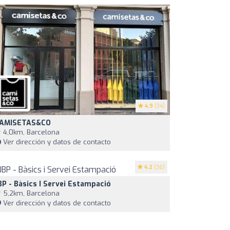
4.9
(34)
AMISETAS&CO
4,0km, Barcelona
Ver dirección y datos de contacto
4.2
(36)
BP - Bàsics I Servei Estampació
5,2km, Barcelona
Ver dirección y datos de contacto