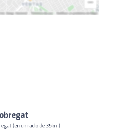
lobregat
regat (en un radio de 35km)