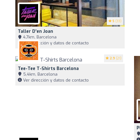
5
(33)
Taller D'en Joan
4,7km, Barcelona
Ver dirección y datos de contacto
2.9
(21)
Tee-Tee T-Shirts Barcelona
5,4km, Barcelona
Ver dirección y datos de contacto
P