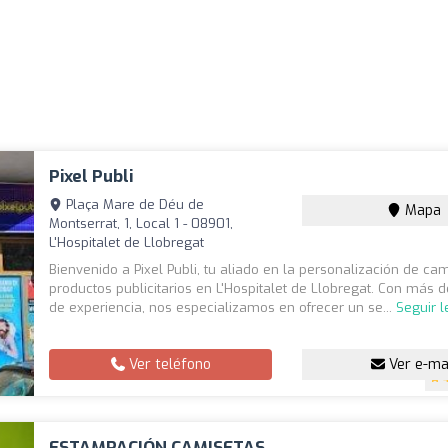
Pixel Publi
Plaça Mare de Déu de
Mapa
Montserrat, 1, Local 1 - 08901,
L'Hospitalet de Llobregat
Bienvenido a Pixel Publi, tu aliado en la personalización de ca
productos publicitarios en L'Hospitalet de Llobregat. Con más 
de experiencia, nos especializamos en ofrecer un se...
Seguir 
Ver teléfono
Ver e-ma
ESTAMPACIÓN CAMISETAS