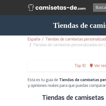
Tiendas de camis
España
Tiendas de camisetas personalizad
Tiendas de camisetas personalizadas en L'
Top 10
Ver re
Esta es tu guía de
Tiendas de camisetas per
y opiniones reales para que puedas comparar 
Tiendas de camisetas 