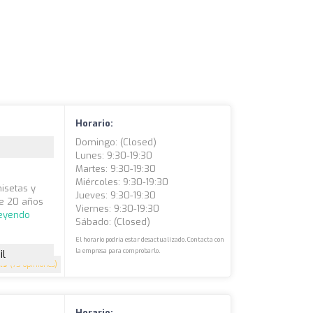
Horario:
Domingo: (closed)
Lunes: 9:30-19:30
Martes: 9:30-19:30
Miércoles: 9:30-19:30
misetas y
Jueves: 9:30-19:30
de 20 años
Viernes: 9:30-19:30
leyendo
Sábado: (closed)
El horario podría estar desactualizado. Contacta con
la empresa para comprobarlo.
il
4.9
(75 opiniones)
Horario: