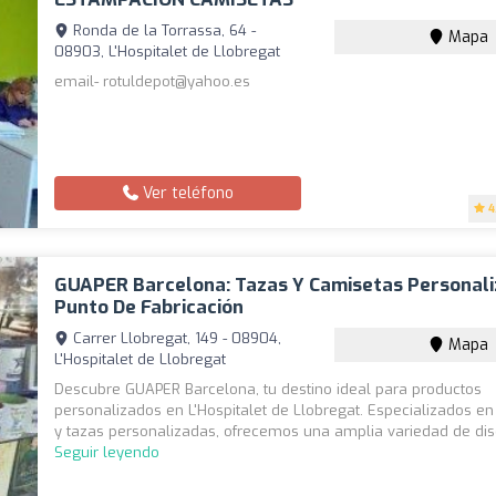
Ronda de la Torrassa, 64 -
Mapa
08903, L'Hospitalet de Llobregat
email- rotuldepot@yahoo.es
Ver teléfono
4
GUAPER Barcelona: Tazas Y Camisetas Personali
Punto De Fabricación
Carrer Llobregat, 149 - 08904,
Mapa
L'Hospitalet de Llobregat
Descubre GUAPER Barcelona, tu destino ideal para productos
personalizados en L'Hospitalet de Llobregat. Especializados e
y tazas personalizadas, ofrecemos una amplia variedad de dise
Seguir leyendo