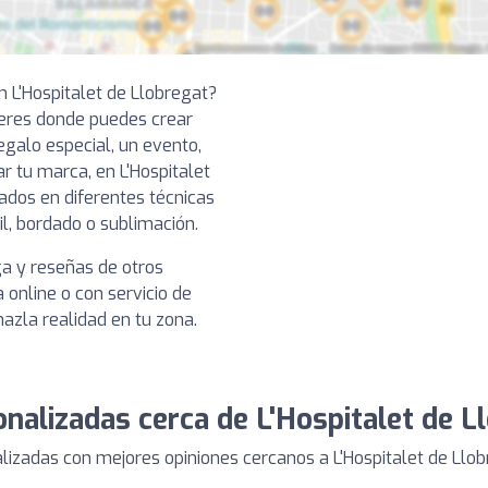
 L'Hospitalet de Llobregat?
leres donde puedes crear
egalo especial, un evento,
r tu marca, en L'Hospitalet
ados en diferentes técnicas
il, bordado o sublimación.
ga y reseñas de otros
 online o con servicio de
hazla realidad en tu zona.
nalizadas cerca de L'Hospitalet de L
zadas con mejores opiniones cercanos a L'Hospitalet de Llob