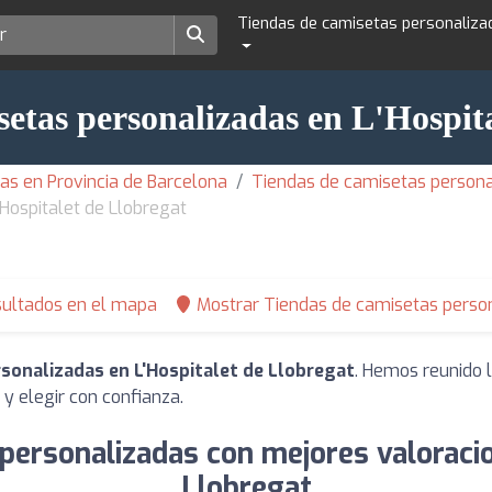
Tiendas de camisetas personaliza
etas personalizadas en L'Hospit
as en Provincia de Barcelona
Tiendas de camisetas person
Hospitalet de Llobregat
sultados en el mapa
Mostrar Tiendas de camisetas person
sonalizadas en L'Hospitalet de Llobregat
. Hemos reunido 
y elegir con confianza.
personalizadas con mejores valoracio
Llobregat