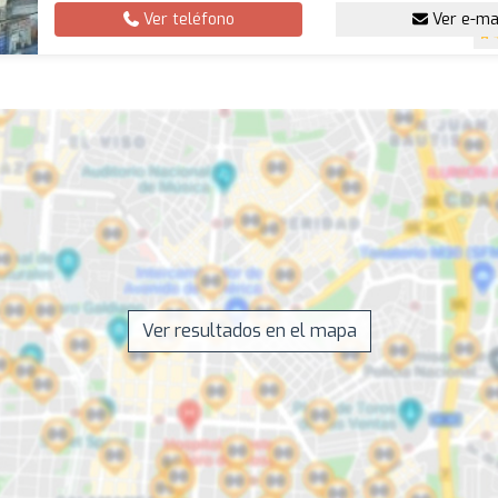
Ver teléfono
Ver e-ma
Ver resultados en el mapa