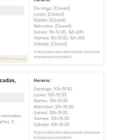
Domingo: (closed)
Lunes: (closed)
Martes: (closed)
Miércoles: (closed)
Jueves: 9h-13:30, 16h-20h
Viernes: 9h-13:30, 16h-20h
Sábado: (closed)
El horario podría estar desactualizado. Contacta con
la empresa para comprobarlo.
.9
(50 opiniones)
zadas,
Horario:
Domingo: 10h-19:30
Lunes: 10h-19:30
Martes: 10h-19:30
Miércoles: 10h-19:30
Jueves: 10h-19:30
n camisetas
Viernes: 10h-19:30
ños. P...
Sábado: 10h-19:30
El horario podría estar desactualizado. Contacta con
la empresa para comprobarlo.