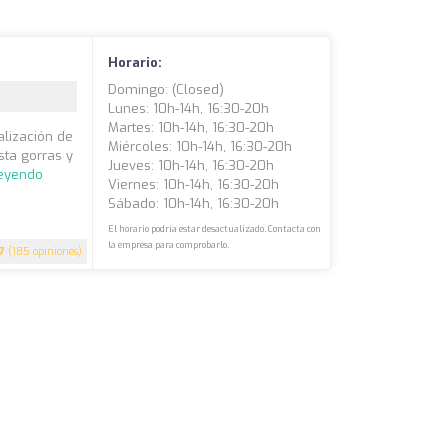
Horario:
Domingo: (closed)
Lunes: 10h-14h, 16:30-20h
Martes: 10h-14h, 16:30-20h
alización de
Miércoles: 10h-14h, 16:30-20h
sta gorras y
Jueves: 10h-14h, 16:30-20h
leyendo
Viernes: 10h-14h, 16:30-20h
Sábado: 10h-14h, 16:30-20h
El horario podría estar desactualizado. Contacta con
la empresa para comprobarlo.
.7
(185 opiniones)