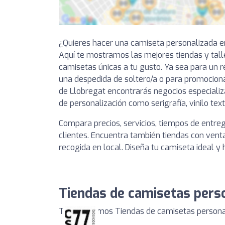
¿Quieres hacer una camiseta personalizada en
Aquí te mostramos las mejores tiendas y tal
camisetas únicas a tu gusto. Ya sea para un r
una despedida de soltero/a o para promociona
de Llobregat encontrarás negocios especializ
de personalización como serigrafía, vinilo text
Compara precios, servicios, tiempos de entre
clientes. Encuentra también tiendas con venta
recogida en local. Diseña tu camiseta ideal y 
Tiendas de camisetas perso
Te mostramos Tiendas de camisetas personali