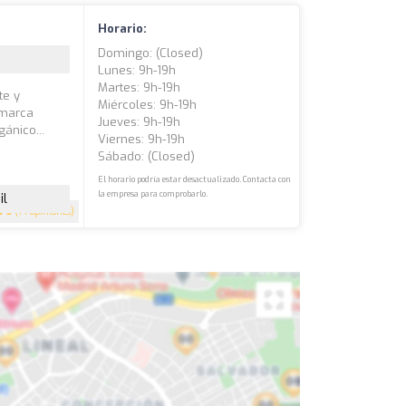
Horario:
Domingo: (closed)
Lunes: 9h-19h
Martes: 9h-19h
te y
Miércoles: 9h-19h
 marca
Jueves: 9h-19h
ánico...
Viernes: 9h-19h
Sábado: (closed)
El horario podría estar desactualizado. Contacta con
la empresa para comprobarlo.
il
5
(14 opiniones)