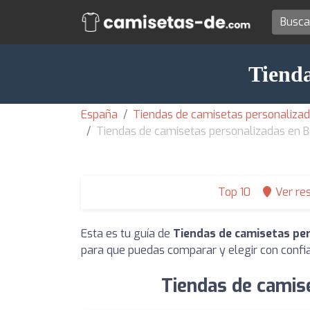
Tienda
España
Tiendas de camisetas personalizad
Tiendas de camisetas personalizadas en 
Top 10
Ver re
Esta es tu guía de
Tiendas de camisetas pe
para que puedas comparar y elegir con confi
Tiendas de camis