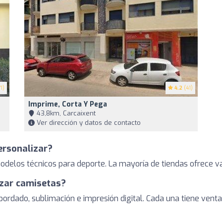
1)
4.2
(41)
Imprime, Corta Y Pega
43,8km, Carcaixent
Ver dirección y datos de contacto
ersonalizar?
elos técnicos para deporte. La mayoría de tiendas ofrece vari
izar camisetas?
 bordado, sublimación e impresión digital. Cada una tiene venta