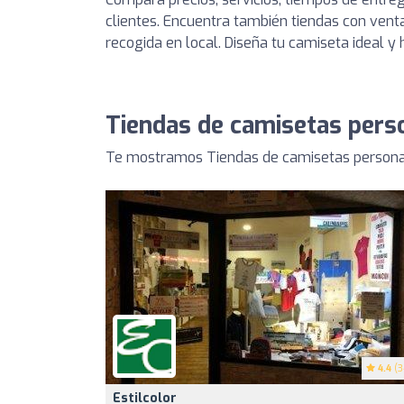
clientes. Encuentra también tiendas con venta
recogida en local. Diseña tu camiseta ideal y 
Tiendas de camisetas perso
Te mostramos Tiendas de camisetas personal
4.4
(3
Estilcolor