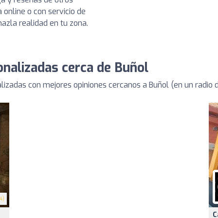
 online o con servicio de
hazla realidad en tu zona.
nalizadas cerca de Buñol
izadas con mejores opiniones cercanos a Buñol (en un radio
4)
C