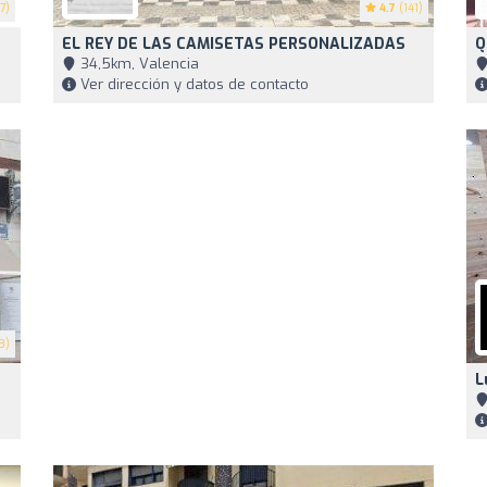
7)
4.7
(141)
EL REY DE LAS CAMISETAS PERSONALIZADAS
Q
34,5km, Valencia
Ver dirección y datos de contacto
3)
L