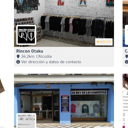
4.9
(18)
Rincon Otaku
C
34,2km, L'Alcúdia
Ver dirección y datos de contacto