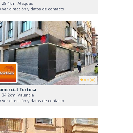
28,4km, Alaquàs
Ver dirección y datos de contacto
4.9
(18)
omercial Tortosa
34,2km, Valencia
Ver dirección y datos de contacto