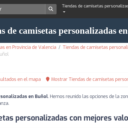
Tiendas de camisetas personaliza
s de camisetas personalizadas e
as en Provincia de Valencia
Tiendas de camisetas personal
Buñol
sultados en el mapa
Mostrar Tiendas de camisetas person
rsonalizadas en Buñol
. Hemos reunido las opciones de la zon
anza.
etas personalizadas con mejores valo