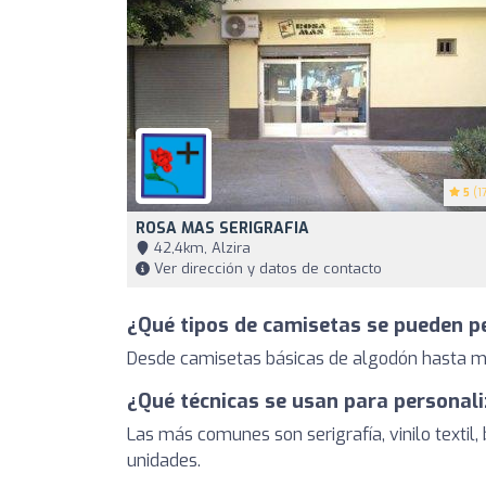
5
(17
ROSA MAS SERIGRAFIA
42,4km, Alzira
Ver dirección y datos de contacto
¿Qué tipos de camisetas se pueden p
Desde camisetas básicas de algodón hasta mod
¿Qué técnicas se usan para personal
Las más comunes son serigrafía, vinilo textil,
unidades.