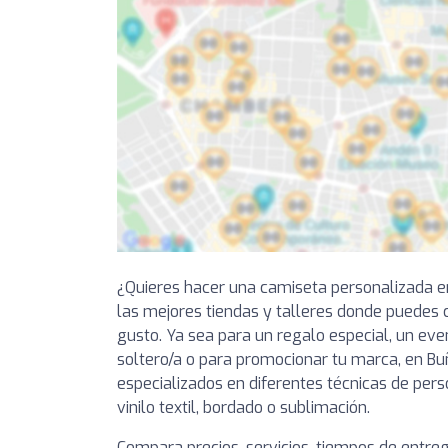
¿Quieres hacer una camiseta personalizada 
las mejores tiendas y talleres donde puedes 
gusto. Ya sea para un regalo especial, un ev
soltero/a o para promocionar tu marca, en B
especializados en diferentes técnicas de pers
vinilo textil, bordado o sublimación.
Compara precios, servicios, tiempos de entre