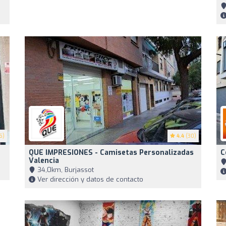
6)
4.4
(30)
QUE IMPRESIONES - Camisetas Personalizadas
C
Valencia
34,0km, Burjassot
Ver dirección y datos de contacto