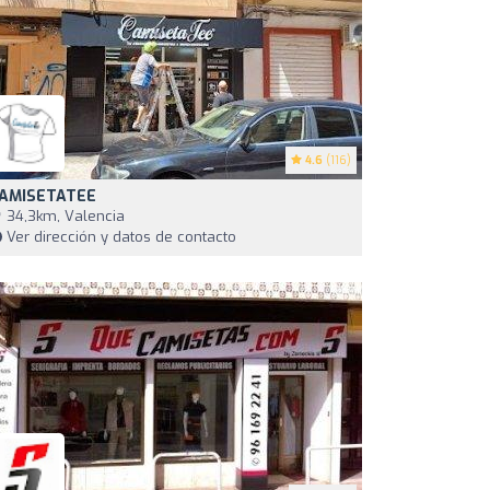
4.6
(116)
AMISETATEE
34,3km, Valencia
Ver dirección y datos de contacto