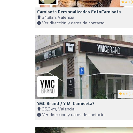
4.3
(1
Camiseta Personalizadas FotoCamiseta
34,3km, Valencia
Ver dirección y datos de contacto
4.9
(21
YMC Brand / Y Mi Camiseta?
35,3km, Valencia
Ver dirección y datos de contacto